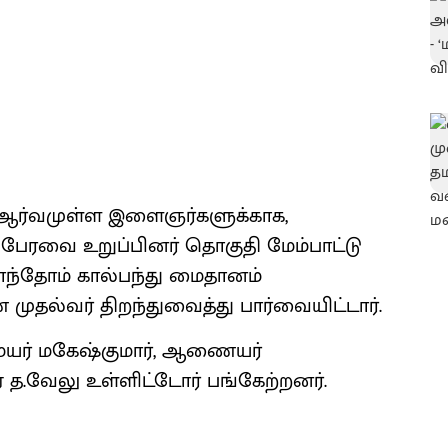
 ஆர்வமுள்ள இளைஞர்களுக்காக,
ப்பேரவை உறுப்பினர் தொகுதி மேம்பாட்டு
ல் சாந்தோம் கால்பந்து மைதானம்
முதல்வர் திறந்துவைத்து பார்வையிட்டார்.
மேயர் மகேஷ்குமார், ஆணையர்
்ஏ த.வேலு உள்ளிட்டோர் பங்கேற்றனர்.