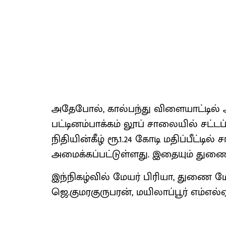
அதேபோல், கால்பந்து விளையாட்டில்
பட்டினம்பாக்கம் லூப் சாலையில் சட்ட
நிதியின்கீழ் ரூ.1.24 கோடி மதிப்பீட்டி
அமைக்கப்பட்டுள்ளது. இதையும் துணை 
இந்நிகழ்வில் மேயர் பிரியா, துணை 
ஜெ.குமரகுருபரன், மயிலாப்பூர் எம்எல