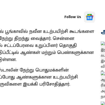
Follow Us
அ
வ் பூங்காவில் நவீன உடற்பயிற்சி கூடங்களை
ேற்று திறந்து வைத்தார். சென்னை
ில் சட்டப்பேரவை உறுப்பினர் தொகுதி
 மதிப்பீட்டில் ஆண்கள் மற்றும் பெண்களுக்கான
்டுள்ளன.
்டாலின் நேற்று பொதுமக்களின்
 அப்போது ஆண்களுக்கான உடற்பயிற்சி
கருவிகளை இயக்கி பரிசோதித்தார்.