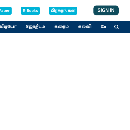
Paper
E-Books
பிரசுரங்கள்
SIGN IN
மேலும்
வீடியோ
ஜோதிடம்
க்ரைம்
கல்வி