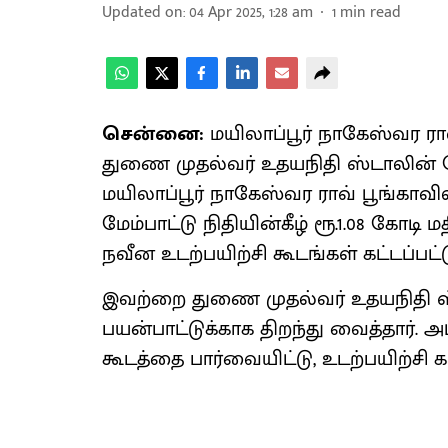
Updated on
:
04 Apr 2025, 1:28 am
1
min read
சென்னை:
மயிலாப்பூர் நாகேஸ்வர ரா
துணை முதல்வர் உதயநிதி ஸ்டாலின் ந
மயிலாப்பூர் நாகேஸ்வர ராவ் பூங்காவ
மேம்பாட்டு நிதியின்கீழ் ரூ.1.08 கோடி
நவீன உடற்பயிற்சி கூடங்கள் கட்டப்பட
இவற்றை துணை முதல்வர் உதயநிதி ஸ
பயன்பாட்டுக்காக திறந்து வைத்தார்.
கூடத்தை பார்வையிட்டு, உடற்பயிற்சி 