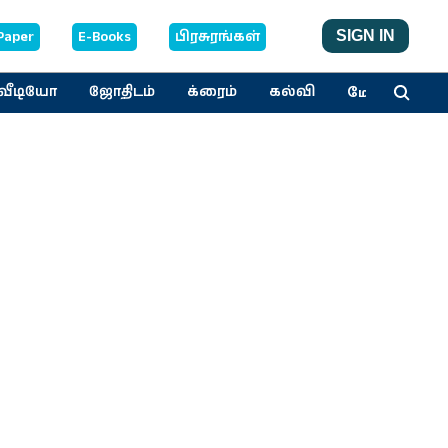
Paper
E-Books
பிரசுரங்கள்
SIGN IN
மேலும்
வீடியோ
ஜோதிடம்
க்ரைம்
கல்வி