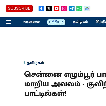
SUBSCRIBE
அண்மை
தமிழகம்
இந்தி
ப்ரீமியம்
தமிழகம்
சென்னை எழும்பூர் பா
மாறிய அவலம் - குவிந்
பாட்டில்கள்!