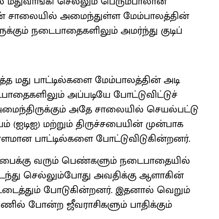
் மது​வாங்கி செல்​லும் பெரும்​பாலான
​யன் சாலை​யில் அமைந்​துள்ள மேம்​பாலத்​தின்
ிருக்​கும் நடை​பாதைகளி​லும் அமர்ந்து குடிப்​
டித்த மது​ பாட்​டில்​களை மேம்​பாலத்​தின் அடி​
பாதைகளி​லும் அப்​படியே போட்​டு​விட்​டுச்
அமைந்​திருக்​கும் அதே சாலை​யில் செயல்​பட்டு
ம் (ஐடிஐ) மற்​றும் திருச்​சபை​யின் முன்பாக
​மான பாட்​டில்​களை போட்​டு​விடு​கின்​றனர்.
்சபைக்கு வரும் பெண்​களும் நடை​பாதை​யில்
ளை கடந்து செல்​லும்​போது அவதிக்கு ஆளாகின்​
ை உடைத்​தும் போடுகின்றனர். இதனால் வெறும்
ணில் போன்ற ஜீவ​ராசிகளும் பாதிக்​கும்