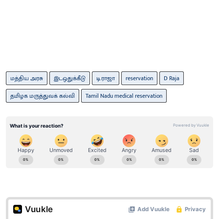
மத்திய அரசு
இடஒதுக்கீடு
டி.ராஜா
reservation
D Raja
தமிழக மருத்துவக் கல்வி
Tamil Nadu medical reservation