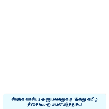
சிறந்த வாசிப்பு அனுபவத்துக்கு ‘இந்து தமிழ்
திசை App-ஐ பயன்படுத்துக..!