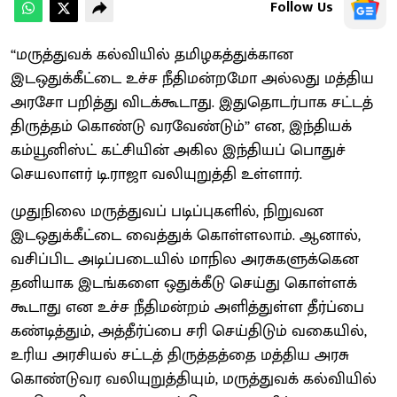
Follow Us
‘‘மருத்துவக் கல்வியில் தமிழகத்துக்கான
இடஒதுக்கீட்டை உச்ச நீதிமன்றமோ அல்லது மத்திய
அரசோ பறித்து விடக்கூடாது. இதுதொடர்பாக சட்டத்
திருத்தம் கொண்டு வரவேண்டும்’’ என, இந்தியக்
கம்யூனிஸ்ட் கட்சியின் அகில இந்தியப் பொதுச்
செயலாளர் டி.ராஜா வலியுறுத்தி உள்ளார்.
முதுநிலை மருத்துவப் படிப்புகளில், நிறுவன
இடஒதுக்கீட்டை வைத்துக் கொள்ளலாம். ஆனால்,
வசிப்பிட அடிப்படையில் மாநில அரசுகளுக்கென
தனியாக இடங்களை ஒதுக்கீடு செய்து கொள்ளக்
கூடாது என உச்ச நீதிமன்றம் அளித்துள்ள தீர்ப்பை
கண்டித்தும், அத்தீர்ப்பை சரி செய்திடும் வகையில்,
உரிய அரசியல் சட்டத் திருத்தத்தை மத்திய அரசு
கொண்டுவர வலியுறுத்தியும், மருத்துவக் கல்வியில்