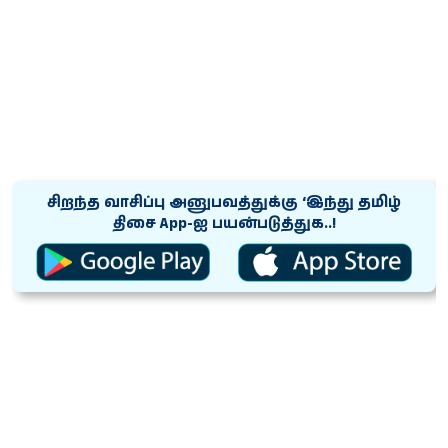
சிறந்த வாசிப்பு அனுபவத்துக்கு ‘இந்து தமிழ்
திசை App-ஐ பயன்படுத்துக..!