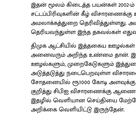
இதன் மூலம் கிடைத்த பயன்கள் 2002-ம் 
சட்டப்பிரிவுகளின் கீழ் விசாரணைக்கு
அமலாக்கத்துறை தெரிவித்துள்ளது.
தெரியவந்துள்ள இந்த தகவல்கள் எதுவ
திமுக ஆட்சியில் இத்தகைய ஊழல்கள்
அனைவரும் அறிந்த உண்மை தான். இன்
ஊழல்களும், முறைகேடுகளும் இத்துற
அடுத்தடுத்து நடைபெறவுள்ள விசாரண
சோதனையில் ரூ.1000 கோடி அளவுக்கு 
குறித்து சிபிஐ விசாரணைக்கு ஆணை
இதழில் வெளியான செய்தியை மேற்கோள்
அறிக்கை வெளியிட்டு இருந்தேன்.