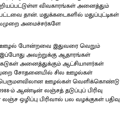
றியப்பட்டுள்ள விவகாரங்கள் அனைத்தும்
்டவை தான். மதுக்கடைகளில் மதுப்புட்டிகள்
 பலமுறை அமைச்சர்களே
ாற்ற ஊழல் போன்றவை இதுவரை வெறும்
, இப்போது அவற்றுக்கு ஆதாரங்கள்
டுகள் அனைத்துக்கும் ஆட்சியாளர்கள்
்துறை சோதனையில் சில ஊழல்கள்
் பெருமளவிலான ஊழல்கள் வெளிக்கொண்டு
-ம் ஆண்டின் லஞ்சத் தடுப்புப் பிரிவு
 லஞ்ச ஒழிப்பு பிரிவால் பல வழக்குகள் பதிவு