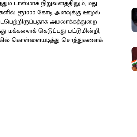
ும் டாஸ்மாக் நிறுவனத்திலும், மது
ில் ரூ.1000 கோடி அளவுக்கு ஊழல்
ைபெற்றிருப்பதாக அமலாக்கத்துறை
து மக்களைக் கெடுப்பது மட்டுமின்றி,
்கில் கொள்ளையடித்து சொத்துகளைக்