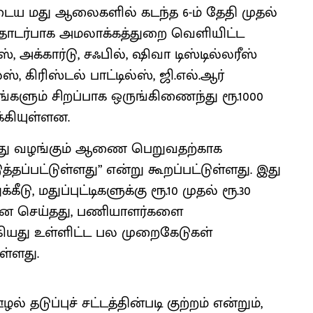
டைய மது ஆலைகளில் கடந்த 6-ம் தேதி முதல்
தொடர்பாக அமலாக்கத்துறை வெளியிட்ட
ஸ், அக்கார்டு, சஃபில், ஷிவா டிஸ்டில்லரீஸ்
 கிரிஸ்டல் பாட்டில்ஸ், ஜி.எல்.ஆர்
களும் சிறப்பாக ஒருங்கிணைந்து ரூ.1000
கியுள்ளன.
 மது வழங்கும் ஆணை பெறுவதற்காக
தப்பட்டுள்ளது” என்று கூறப்பட்டுள்ளது. இது
கீடு, மதுப்புட்டிகளுக்கு ரூ.10 முதல் ரூ.30
னை செய்தது, பணியாளர்களை
கியது உள்ளிட்ட பல முறைகேடுகள்
ள்ளது.
தடுப்புச் சட்டத்தின்படி குற்றம் என்றும்,