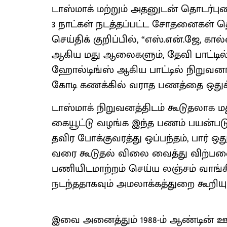
டாஸ்மாக் மற்றும் அதனுடன் தொடர்பு
3 நாட்கள் நடத்தப்பட்ட சோதனைகள் 
செய்திக் குறிப்பில், “எஸ்.என்.ஜே, கால்
ஆகிய மது ஆலைகளும், தேவி பாட்டில்ஸ்,
ஹோல்டிங்ஸ் ஆகிய பாட்டில் நிறுவனங்
கோடி கணக்கில் வராத பணத்தை ஒதுக்
டாஸ்மாக் நிறுவனத்திடம் கூடுதலாக
கையூட்டு வழங்க இந்த பணம் பயன்படுத்
தவிர போக்குவரத்து ஒப்பந்தம், பார் ஒதுக்
வரை கூடுதல் விலை வைத்து விற்ப
பணியிடமாற்றம் செய்ய லஞ்சம் வாங்
நடந்ததாகவும் அமலாக்கத்துறை கூறியு
இவை அனைத்தும் 1988-ம் ஆண்டின் ஊழல் 