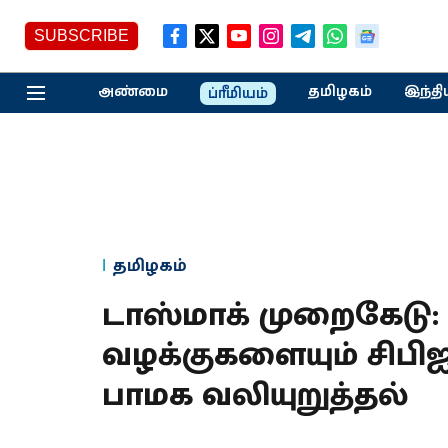
SUBSCRIBE
அண்மை
தமிழகம்
இந்தி
ப்ரீமியம்
தமிழகம்
டாஸ்மாக் முறைகேடு
வழக்குகளையும் சிபி
பாமக வலியுறுத்தல்