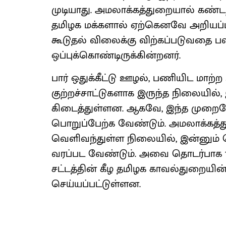
முடியாது. அமலாக்கத்துறையால் கண்ட
தமிழக மக்களால் ஏற்கெனவே அறியப்பட
கூடுதல் விலைக்கு விற்கப்படுவதை
ஒப்புக்கொண்டிருக்கின்றனர்.
பார் ஒதுக்கீட்டு ஊழல், பணியிட ம
குற்றச்சாட்டுகளாக இருந்த நிலையில்
கிடைத்துள்ளன. ஆகவே, இந்த முறைகே
பொறுப்பேற்க வேண்டும். அமலாக்கத
வெளிவந்துள்ள நிலையில், இன்னும
வரப்பட வேண்டும். அவை தொடர்பாக 1988
சட்டத்தின் கீழ தமிழக காவல்துறையின்
செய்யப்பட்டுள்ளன.