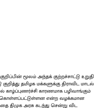
ிப்பின் மூலம் அந்தக் குற்றச்சாட்டு உறுதி
டு குறித்து தமிழக மக்களுக்கு திராவிட மாடல்
் காழ்ப்புணர்ச்சி காரணமாக பழிவாங்கும்
ற்கொள்ளப்பட்டுள்ளன என்ற வழக்கமான
்தை திமுக அரசு கடந்து சென்று விட