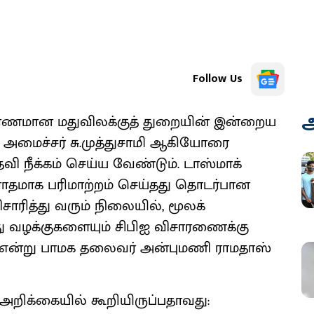
Follow Us
அ
காரணமான மதுவிலக்குத் துறையின் இன்றைய
் அமைச்சர் சு.முத்துசாமி ஆகியோரை
வி நீக்கம் செய்ய வேண்டும். டாஸ்மாக்
தமாக பரிமாற்றம் செய்தது தொடர்பான
ாரித்து வரும் நிலையில், மூலக்
ு வழக்குகளையும் சிபிஐ விசாரணைக்கு
 என்று பாமக தலைவர் அன்புமணி ராமதாஸ்
றிக்கையில் கூறியிருப்பதாவது: