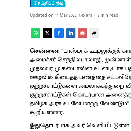
செய்திப்பிரிவு
Updated on
:
14 Mar 2025, 4:45 am
2
min read
சென்னை:
“டாஸ்மாக் ஊழலுக்குக் 
அமைச்சர் செந்தில்பாலாஜி, முன்னாள
முதல்வர் மு.க.ஸ்டாலின் உடனடியாக பத
ஊழலில் கிடைத்த பணத்தை சட்டவிரோ
குற்றச்சாட்டுகளை அமலாக்கத்துறை விச
குற்றச்சாட்டுகள் தொடர்பான அனைத்த
தமிழக அரசு உடனே மாற்ற வேண்டும்”
கூறியுள்ளார்.
இதுதொடர்பாக அவர் வெளியிட்டுள்ள அ