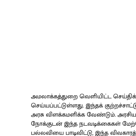
அமலாக்கத்துறை வெளியிட்ட செய்திக்குற
செய்யப்பட்டுள்ளது. இந்தக் குற்றச்சாட்
அரசு விளக்கமளிக்க வேண்டும். அரசியல
நோக்குடன் இந்த நடவடிக்கைகள் மே
பல்லவியை பாடிவிட்டு, இந்த விவகாரத