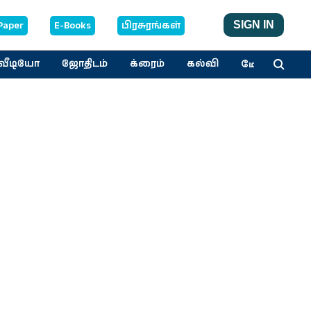
Paper
E-Books
பிரசுரங்கள்
SIGN IN
மேலும்
வீடியோ
ஜோதிடம்
க்ரைம்
கல்வி