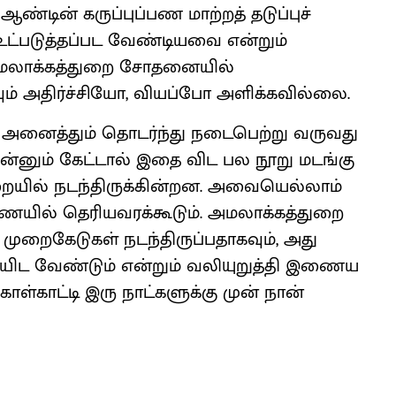
ஆண்டின் கருப்புப்பண மாற்றத் தடுப்புச்
 உட்படுத்தப்பட வேண்டியவை என்றும்
 அமலாக்கத்துறை சோதனையில்
ும் அதிர்ச்சியோ, வியப்போ அளிக்கவில்லை.
 அனைத்தும் தொடர்ந்து நடைபெற்று வருவது
னும் கேட்டால் இதை விட பல நூறு மடங்கு
ையில் நடந்திருக்கின்றன. அவையெல்லாம்
ையில் தெரியவரக்கூடும். அமலாக்கத்துறை
முறைகேடுகள் நடந்திருப்பதாகவும், அது
யிட வேண்டும் என்றும் வலியுறுத்தி இணைய
காட்டி இரு நாட்களுக்கு முன் நான்