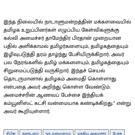
இந்த நிலையில் நாடாளுமன்றத்தின் மக்களவையில்
தமிழக உறுப்பினர்கள் எழுப்பிய கேள்விகளுக்கு
கல்வி அமைச்சர் தாமேந்திர பிரதான் முறையான
பதில் அளிக்காமல் தமிழர்களையும், தமிழகத்தையும்
இழிவுபடுத்தி தரம் தாழ்ந்து பேசியிருக்கிறார். அவர்
பல நேரங்களில் தமிழ் மக்களையும், தமிழகத்தையும்
சிறுமைப்படுத்தி வருகிறார். இந்தச் செயல்
தொடருமானால் தமிழகம் அமைதி கொள்ளாது
என்பதை அவர் அறிந்து கொள்ள வேண்டும்.
அமைச்சரின் ஆணவப் பேச்சை இந்தியக்
கம்யூனிஸ்ட் கட்சி வன்மையாக கண்டிக்கிறது.” என்று
அவர் கூறியுள்ளார்.
சிபிஐ
கண்டனம்
நாடாளுமன்றம்
மத்திய அமைச்சர்
பேச்சு