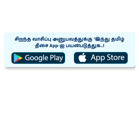
சிறந்த வாசிப்பு அனுபவத்துக்கு ‘இந்து தமிழ்
திசை App-ஐ பயன்படுத்துக..!