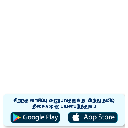
சிறந்த வாசிப்பு அனுபவத்துக்கு ‘இந்து தமிழ்
திசை App-ஐ பயன்படுத்துக..!