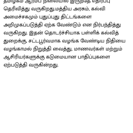
தமிழகம் ஆரம்ப நிலையில் இருந்தே எதிர்ப்பு
தெரிவித்து வருகிறது.மத்திய அரசும், கல்வி
அமைச்சகமும் புதுப்புது திட்டங்களை
அறிமுகப்படுத்தி ஏற்க வேண்டும் என நிர்பந்தித்து
வருகிறது. இதன் தொடர்ச்சியாக பள்ளிக் கல்வித்
துறைக்கு, சட்டபூர்வமாக வழங்க வேண்டிய நிதியை
வழங்காமல் நிறுத்தி வைத்து, மாணவர்கள் மற்றும்
ஆசிரியர்களுக்கு கடுமையான பாதிப்புகளை
ஏற்படுத்தி வருகின்றது.