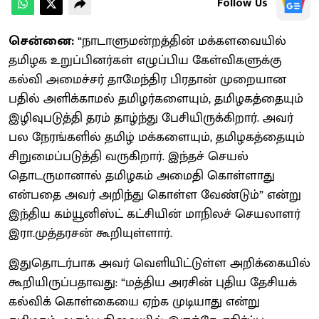
Follow Us
சென்னை:
“நாடாளுமன்றத்தின் மக்களவையில்
தமிழக உறுப்பினர்கள் எழுப்பிய கேள்விகளுக்கு
கல்வி அமைச்சர் தாமேந்திர பிரதான் முறையான
பதில் அளிக்காமல் தமிழர்களையும், தமிழகத்தையும்
இழிவுபடுத்தி தரம் தாழ்ந்து பேசியிருக்கிறார். அவர்
பல நேரங்களில் தமிழ் மக்களையும், தமிழகத்தையும்
சிறுமைப்படுத்தி வருகிறார். இந்தச் செயல்
தொடருமானால் தமிழகம் அமைதி கொள்ளாது
என்பதை அவர் அறிந்து கொள்ள வேண்டும்” என்று
இந்திய கம்யூனிஸ்ட் கட்சியின் மாநிலச் செயலாளர்
இரா.முத்தரசன் கூறியுள்ளார்.
இதுதொடர்பாக அவர் வெளியிட்டுள்ள அறிக்கையில்
கூறியிருப்பதாவது: “மத்திய அரசின் புதிய தேசியக்
கல்விக் கொள்கையை ஏற்க முடியாது என்று