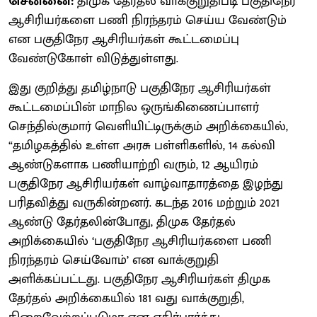
சென்னை:
திமுக தேர்தல் வாக்குறுதிபடி பகுதிநேர
ஆசிரியர்களை பணி நிரந்தரம் செய்ய வேண்டும்
என பகுதிநேர ஆசிரியர்கள் கூட்டமைப்பு
வேண்டுகோள் விடுத்துள்ளது.
இது குறித்து தமிழ்நாடு பகுதிநேர ஆசிரியர்கள்
கூட்டமைப்பின் மாநில ஒருங்கிணைப்பாளர்
செந்தில்குமார் வெளியிட்டிருக்கும் அறிக்கையில்,
“தமிழகத்தில் உள்ள அரசு பள்ளிகளில், 14 கல்வி
ஆண்டுகளாக பணியாற்றி வரும், 12 ஆயிரம்
பகுதிநேர ஆசிரியர்கள் வாழ்வாதாரத்தை இழந்து
பரிதவித்து வருகின்றனர். கடந்த 2016 மற்றும் 2021
ஆண்டு தேர்தலின்போது, திமுக தேர்தல்
அறிக்கையில் ‘பகுதிநேர ஆசிரியர்களை பணி
நிரந்தரம் செய்வோம்’ என வாக்குறுதி
அளிக்கப்பட்டது. பகுதிநேர ஆசிரியர்கள் திமுக
தேர்தல் அறிக்கையில் 181 வது வாக்குறுதி,