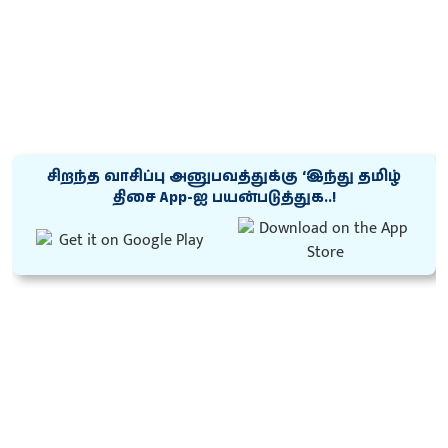
சிறந்த வாசிப்பு அனுபவத்துக்கு ‘இந்து தமிழ்
திசை App-ஐ பயன்படுத்துக..!