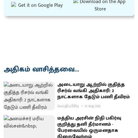
அதிகம் வாசித்தவை...
அடையாறு ஆற்றில் குதித்த
ரிசர்வ் வங்கி அதிகாரி: 2
நாட்களாக தேடும் பணி தீவிரம்
செய்திப்பிரிவு
07 Aug 2026
மத்திய அரசின் நிதி பகிர்வு
குறித்து தனி தீர்மானம் -
பேரவையில் ஒருமனதாக
நிறைவேற்றம்