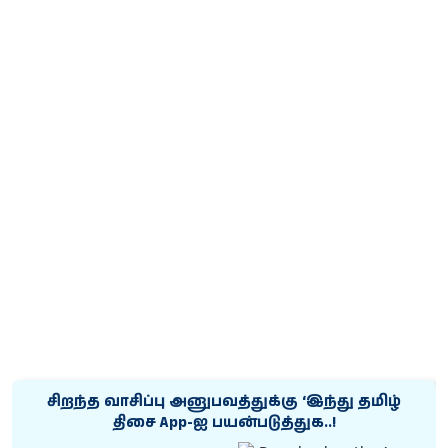
சிறந்த வாசிப்பு அனுபவத்துக்கு ‘இந்து தமிழ்
திசை App-ஐ பயன்படுத்துக..!