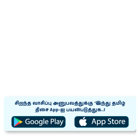
சிறந்த வாசிப்பு அனுபவத்துக்கு ‘இந்து தமிழ்
திசை App-ஐ பயன்படுத்துக..!