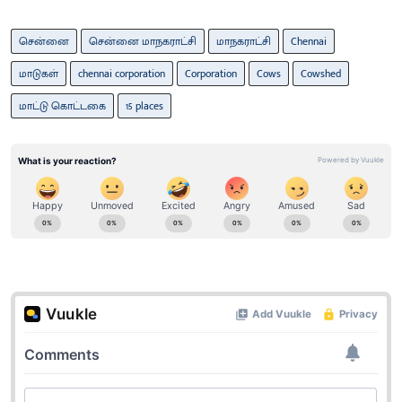
சென்னை
சென்னை மாநகராட்சி
மாநகராட்சி
Chennai
மாடுகள்
chennai corporation
Corporation
Cows
Cowshed
மாட்டு கொட்டகை
15 places