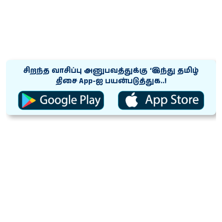
சிறந்த வாசிப்பு அனுபவத்துக்கு ‘இந்து தமிழ்
திசை App-ஐ பயன்படுத்துக..!