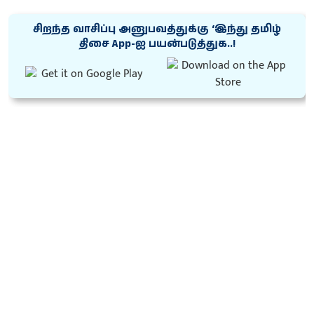
சிறந்த வாசிப்பு அனுபவத்துக்கு ‘இந்து தமிழ்
திசை App-ஐ பயன்படுத்துக..!