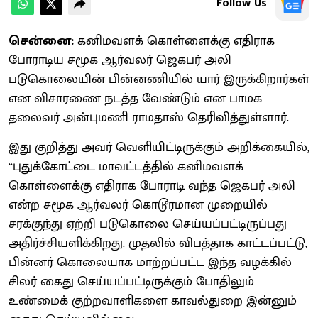
Follow Us
சென்னை:
கனிமவளக் கொள்ளைக்கு எதிராக
போராடிய சமூக ஆர்வலர் ஜெகபர் அலி
படுகொலையின் பின்னணியில் யார் இருக்கிறார்கள்
என விசாரணை நடத்த வேண்டும் என பாமக
தலைவர் அன்புமணி ராமதாஸ் தெரிவித்துள்ளார்.
இது குறித்து அவர் வெளியிட்டிருக்கும் அறிக்கையில்,
“புதுக்கோட்டை மாவட்டத்தில் கனிமவளக்
கொள்ளைக்கு எதிராக போராடி வந்த ஜெகபர் அலி
என்ற சமூக ஆர்வலர் கொடூரமான முறையில்
சரக்குந்து ஏற்றி படுகொலை செய்யப்பட்டிருப்பது
அதிர்ச்சியளிக்கி்றது. முதலில் விபத்தாக காட்டப்பட்டு,
பின்னர் கொலையாக மாற்றப்பட்ட இந்த வழக்கில்
சிலர் கைது செய்யப்பட்டிருக்கும் போதிலும்
உண்மைக் குற்றவாளிகளை காவல்துறை இன்னும்