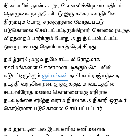
நிலையில் தான் கடந்த வெள்ளிக்கிழமை மதியம்
தொழுகை நடத்தி விட்டு இரு சக்கர ஊர்தியில்
திரும்பும் போது சரக்குந்தால் மோதப்பட்டு
படுகொலை செய்யப்பட்டிருக்கிறார். கொலை நடந்த
விதத்தைப் பார்க்கும் போது அது திட்டமிடப்பட்ட
ஒன்று என்பது தெளிவாகத் தெரிகிறது.
தமிழ்நாடு முழுவதுமே சட்ட விரோதமாக
கனிமங்களை கொள்ளையடிக்கும் செயலில்
ஈடுபட்டிருக்கும்
கும்பல்கள்
தனி சாம்ராஜ்யத்தை
நடத்தி வருகின்றன. தூத்துக்குடி மாவட்டத்தில்
சட்டவிரோத மணல் கொள்ளைக்கு எதிராக
நடவடிக்கை எடுத்த கிராம நிர்வாக அதிகாரி ஒருவர்
கொடூரமாக படுகொலை செய்யப்பட்டார்.
தமிழ்நாட்டின் பல இடங்களில் கனிமவளக்