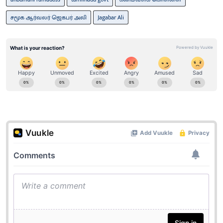
சமூக ஆர்வலர் ஜெகபர் அலி
Jagabar Ali