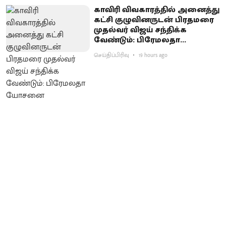
காவிரி விவகாரத்தில் அனைத்து
கட்சி குழுவினருடன் பிரதமரை
முதல்வர் விஜய் சந்திக்க
வேண்டும்: பிரேமலதா
யோசனை
செய்திப்பிரிவு
19 hours ago