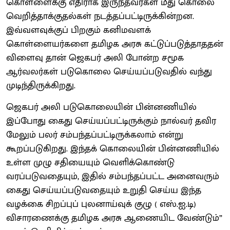
கொள்ளைக்கு எதிராக இருந்தவர்கள் மீது கொலை
வெறித்தாக்குதல்கள் நடத்தப்பட்டிருக்கின்றன.
இவ்வளவுக்குப் பிறகும் கனிமவளக்
கொள்ளையர்களை தமிழக அரசு கட்டுப்படுத்தாததன்
விளைவு தான் ஜெகபர் அலி போன்ற சமூக
ஆர்வலர்கள் படுகொலை செய்யப்படுவதில் வந்து
முடிந்திருக்கிறது.
ஜெகபர் அலி படுகொலையின் பின்னணியில்
இப்போது கைது செய்யப்பட்டிருக்கும் நால்வர் தவிர
மேலும் பலர் சம்பந்தப்பட்டிருக்கலாம் என்று
கூறப்படுகிறது. இந்தக் கொலையின் பின்னணியில்
உள்ள முழு சதியையும் வெளிக்கொண்டு
வரப்படுவதையும், இதில் சம்பந்தப்பட்ட அனைவரும்
கைது செய்யப்படுவதையும் உறுதி செய்ய இந்த
வழக்கை சிறப்புப் புலனாய்வுக் குழு ( எஸ்.ஐ.டி)
விசாரணைக்கு தமிழக அரசு ஆணையிட வேண்டும்”