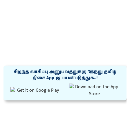
சிறந்த வாசிப்பு அனுபவத்துக்கு ‘இந்து தமிழ்
திசை App-ஐ பயன்படுத்துக..!