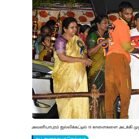
அவனியாபுரம் ஜல்லிக்கட்டில் 19 காளைகளை அடக்கி முதலிட