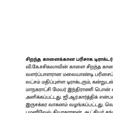
சிறந்த காளைக்கான பரிசாக டிராக்டர்
வி.கே.சசிகலாவின் காளை சிறந்த கா
வளர்ப்பாளரான மலையாண்டி பரிசைப் பெ
லட்சம் மதிப்புள்ள டிராக்டரும், கன்றுட
மாநகராட்சி மேயர் இந்திராணி பொன் வசந
அளிக்கப்பட்டது. ஜி.ஆர்.கார்த்திக் 
இருசக்கர வாகனம் வழங்கப்பட்டது. வெற
பழனிவேல் தியாகராஜன், ஆட்சியர் சங