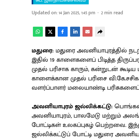
சுப. ஜனநாயகசெல்வம்
Updated on
:
14 Jan 2025, 1:45 pm
2
min read
மதுரை:
மதுரை அவனியாபுரத்தில் நடந்
இதில் 19 காளைகளைப் பிடித்த திருப்பரங
முதல் பரிசாக காரும், கன்றுடன் கூடிய
காளைக்கான முதல் பரிசை வி.கே.சச
வளர்ப்பாளர் மலையாண்டி பரிசுகளைப்
அவனியாபுரம் ஜல்லிக்கட்டு:
பொங்கல்
அவனியாபுரம், பாலமேடு மற்றும் அலங்
போட்டிகள் உலகப்புகழ் பெற்றவை. இ
ஜல்லிக்கட்டுப் போட்டி மதுரை அவனிய