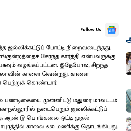
Follow Us
அ
த ஜல்லிக்கட்டுப் போட்டி நிறைவடைந்தது.
்குன்றத்தைச் சேர்ந்த கார்த்தி என்பவருக்கு
 பசுவும் வழங்கப்பட்டன. இதேபோல், சிறந்த
ிகலாவின் காளை வென்றது. காளை
 பெற்றுக் கொண்டார்.
 பண்டிகையை முன்னிட்டு மதுரை மாவட்டம்
காநல்லூரில் நடைபெறும் ஜல்லிக்கட்டுப்
ந்த ஆண்டு பொங்கலை ஒட்டி முதல்
ாபுரத்தில் காலை 6.30 மணிக்கு தொடங்கியது.