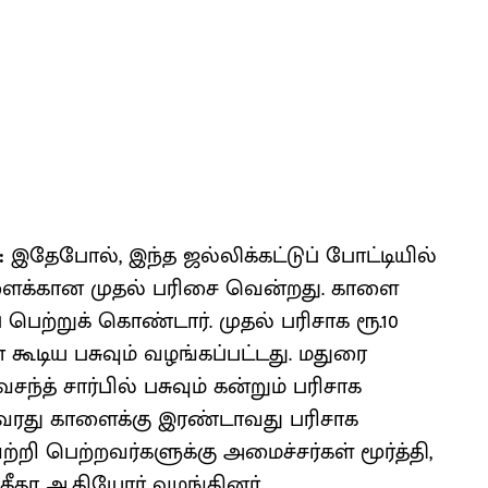
:
இதேபோல், இந்த ஜல்லிக்கட்டுப் போட்டியில்
ளைக்கான முதல் பரிசை வென்றது. காளை
ற்றுக் கொண்டார். முதல் பரிசாக ரூ.10
ன் கூடிய பசுவும் வழங்கப்பட்டது. மதுரை
்த் சார்பில் பசுவும் கன்றும் பரிசாக
என்பவரது காளைக்கு இரண்டாவது பரிசாக
்றி பெற்றவர்களுக்கு அமைச்சர்கள் மூர்த்தி,
்கீதா ஆகியோர் வழங்கினர்.