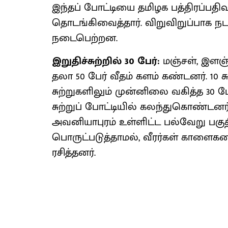
இந்தப் போட்டியை தமிழக பத்திரப்பதிவ
தொடங்கிவைத்தார். விறுவிறுப்பாக நடந்
நடைபெற்றன.
இறுதிச்சுற்றில் 30 பேர்:
மஞ்சள், இளஞ்ச
தலா 50 பேர் வீதம் களம் கண்டனர். 10 ச
சுற்றுகளிலும் முன்னிலை வகித்த 30 பேர்
சுற்றுப் போட்டியில் கலந்துகொண்டனர்
அவனியாபுரம் உள்ளிட்ட பல்வேறு பக
பொருட்படுத்தாமல், வீரர்கள் காளை
ரசித்தனர்.