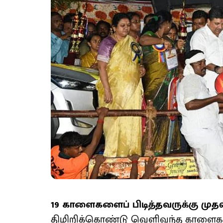
19 காளைகளைப் பிடித்தவருக்கு முதல்
திமிறிக்கொண்டு வெளிவந்த காளைகளின்