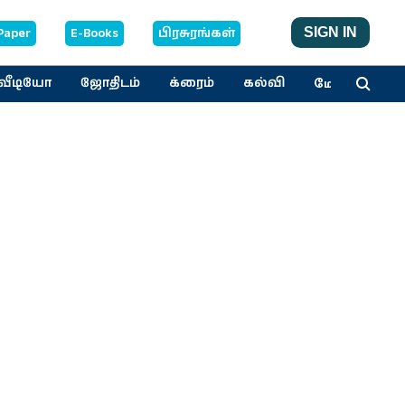
Paper
E-Books
பிரசுரங்கள்
SIGN IN
மேலும்
வீடியோ
ஜோதிடம்
க்ரைம்
கல்வி