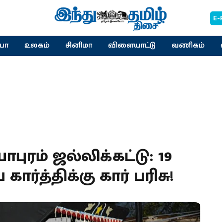
E-
யா
உலகம்
சினிமா
விளையாட்டு
வணிகம்
ரம் ஜல்லிக்கட்டு: 19
்த்திக்கு கார் பரிசு!