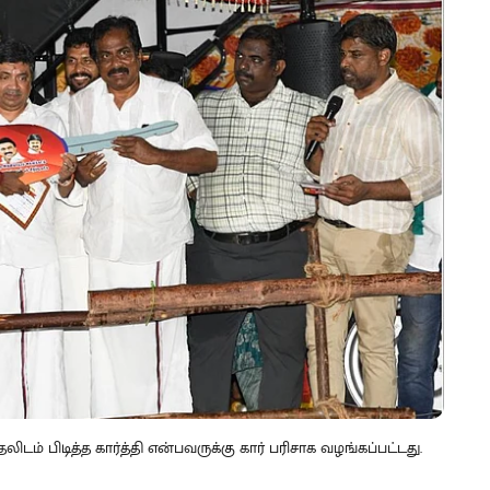
ம் பிடித்த கார்த்தி என்பவருக்கு கார் பரிசாக வழங்கப்பட்டது.