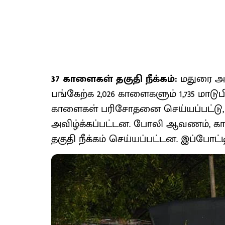
37 காளைகள் தகுதி நீக்கம்:
மதுரை அவன
பங்கேற்க 2,026 காளைகளும் 1,735 மாடுபிட
காளைகள் பரிசோதனை செய்யப்பட்டு, 8
அவிழ்க்கப்பட்டன. போலி ஆவணம், க
தகுதி நீக்கம் செய்யப்பட்டன. இப்போட்டி