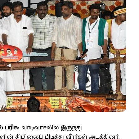
 பரிசு:
வாடிவாசலில் இருந்து
 திமிலைப் பிடித்து வீரர்கள் அடக்கினர்.