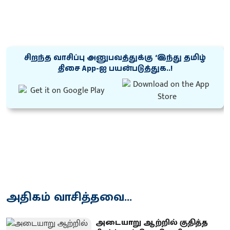
சிறந்த வாசிப்பு அனுபவத்துக்கு ‘இந்து தமிழ்
திசை App-ஐ பயன்படுத்துக..!
அதிகம் வாசித்தவை...
அடையாறு ஆற்றில் குதித்த