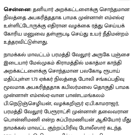
சென்னை:
தனியார் அறக்கட்டளைக்கு சொந்தமான
நிலத்தை அபகரித்ததாக பாமக முன்னாள் எம்எல்ஏ
உள்ளிட்டோருக்கு எதிரான வழக்கை ரத்து செய்யக்
கோரிய மனுவை தள்ளுபடி செய்து உயர் நீதிமன்றம்
உத்தரவிட்டுள்ளது.
நாமக்கல் மாவட்டம் பரமத்தி வேலூர் அருகே புஞ்சை
இடையார் மேல்முகம் கிராமத்தில் மகாத்மா காந்தி
அறக்கட்டளைக்கு சொந்தமான பலகோடி ரூபாய்
மதிப்புள்ள 1.73 ஏக்கர் நிலத்தை போலி சங்கப்பதிவு
மூலமாக அபகரித்ததாக கபிலர்மலை தொகுதி பாமக
முன்னாள் எம்எல்ஏ-வான பாண்டமங்கலம்
பி.நெடுஞ்செழியன், வழக்கறிஞர் ஏ.பி.காமராஜர்,
பரமத்தி வேலூர் பேரூராட்சி முன்னாள் தலைவரான
பொன்னிமணி என்ற சுப்பிரமணியன் ஆகியோர் மீது
நாமக்கல் மாவட்ட குற்றப்பிரிவு போலீஸார் கடந்த