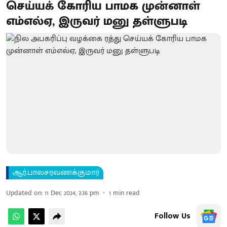
செய்யக் கோரிய பாமக முன்னாள்
எம்எல்ஏ, இருவர் மனு தள்ளுபடி
ஆர்.பாலசரவணக்குமார்
Updated on
:
11 Dec 2024, 3:36 pm
1
min read
Follow Us