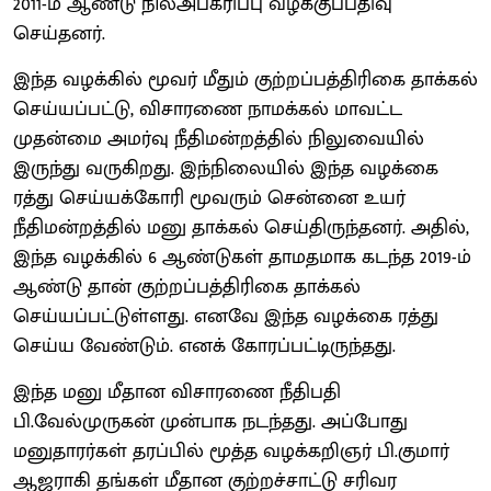
2011-ம் ஆண்டு நிலஅபகரி்ப்பு வழக்குப்பதிவு
செய்தனர்.
இந்த வழக்கில் மூவர் மீதும் குற்றப்பத்திரிகை தாக்கல்
செய்யப்பட்டு, விசாரணை நாமக்கல் மாவட்ட
முதன்மை அமர்வு நீதிமன்றத்தில் நிலுவையில்
இருந்து வருகிறது. இந்நிலையில் இந்த வழக்கை
ரத்து செய்யக்கோரி மூவரும் சென்னை உயர்
நீதிமன்றத்தில் மனு தாக்கல் செய்திருந்தனர். அதில்,
இந்த வழக்கில் 6 ஆண்டுகள் தாமதமாக கடந்த 2019-ம்
ஆண்டு தான் குற்றப்பத்திரிகை தாக்கல்
செய்யப்பட்டுள்ளது. எனவே இந்த வழக்கை ரத்து
செய்ய வேண்டும். எனக் கோரப்பட்டிருந்தது.
இந்த மனு மீதான விசாரணை நீதிபதி
பி.வேல்முருகன் முன்பாக நடந்தது. அப்போது
மனுதாரர்கள் தரப்பில் மூத்த வழக்கறிஞர் பி.குமார்
ஆஜராகி தங்கள் மீதான குற்றச்சாட்டு சரிவர