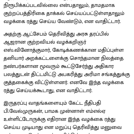
நிரூபிக்கப்படவில்லை என்பதாலும், தாமதமாக
குற்றப்பத்திரிகை தாக்கல் செய்யப்பட்டுள்ளதாலும்
வழக்கை ரத்து செய்ய வேண்டும், என வாதிட்டார்.
அதற்கு ஆட்சேபம் தெரிவித்து அரசு தரப்பில்
ஆஜரான குற்றவியல் வழக்கறிஞர்
எஸ்.வினோத்குமார், கோடிக்கணக்கான மதிப்புள்ள
தனியார் அறக்கட்டளைக்கு சொந்தமான நிலத்தை
நண்பர்களான மூவரும் கூட்டுசேர்ந்து அதிகார
பலத்துடன் திட்டமிட்டு அபகரித்து அரிமா சங்கத்துக்கு
குத்தகைக்கு விட்டுள்ளனர். எனவே இந்த வழக்கை
ரத்து செய்யக்கூடாது, என வாதிட்டார்.
இருதரப்பு வாதங்களையும் கேட்ட நீதிபதி
பி.வேல்முருகன், பாமக முன்னாள் எம்எல்ஏ
உள்ளிட்டோருக்கு எதிரான இந்த வழக்கை ரத்து
செய்ய முடியாது என மறுப்பு தெரிவித்து மனுவை