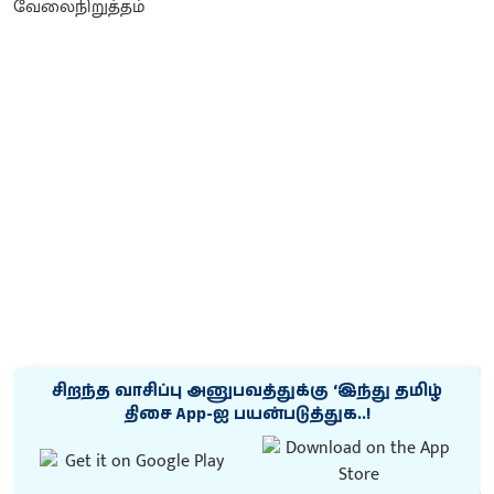
சிறந்த வாசிப்பு அனுபவத்துக்கு ‘இந்து தமிழ்
திசை App-ஐ பயன்படுத்துக..!