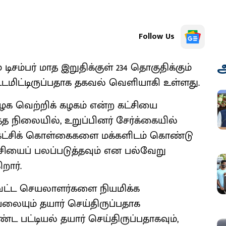
Follow Us
அ
டிசம்பர் மாத இறுதிக்குள் 234 தொகுதிக்கும்
டமிட்டிருப்பதாக தகவல் வெளியாகி உள்ளது.
மிழக வெற்றிக் கழகம் என்ற கட்சியை
்த நிலையில், உறுப்பினர் சேர்க்கையில்
், கட்சிக் கொள்கைகளை மக்களிடம் கொண்டு
கட்சியைப் பலப்படுத்தவும் என பல்வேறு
ார்.
ாவட்ட செயலாளர்களை நியமிக்க
ியலையும் தயார் செய்திருப்பதாக
்ட பட்டியல் தயார் செய்திருப்பதாகவும்,