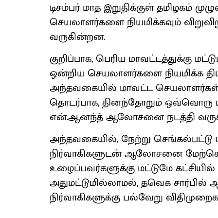
டிசம்பர் மாத இறுதிக்குள் தமிழகம் மு
செயலாளர்களை நியமிக்கவும் விறுவிற
வருகின்றன.
குறிப்பாக, பெரிய மாவட்டத்துக்கு மட்ட
ஒன்றிய செயலாளர்களை நியமிக்க திட்ட
அந்தவகையில் மாவட்ட செயலாளர்கள்,
தொடர்பாக, தினந்தோறும் ஒவ்வொரு 
என்.ஆனந்த் ஆலோசனை நடத்தி வருகி
அந்தவகையில், நேற்று செங்கல்பட்டு ம
நிர்வாகிகளுடன் ஆலோசனை மேற்கொ
உழைப்பவர்களுக்கு மட்டுமே கட்சியில்
அதுமட்டுமில்லாமல், தவெக சார்பில் ஆ
நிர்வாகிகளுக்கு பல்வேறு விதிமுறைகளு