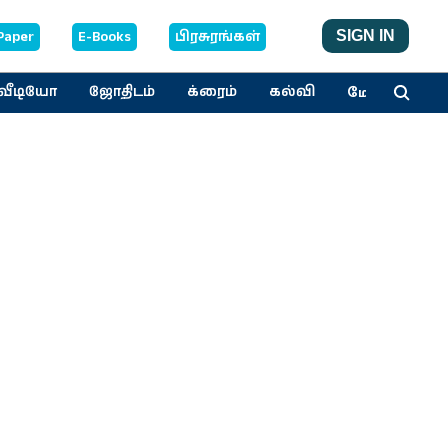
Paper
E-Books
பிரசுரங்கள்
SIGN IN
மேலும்
வீடியோ
ஜோதிடம்
க்ரைம்
கல்வி