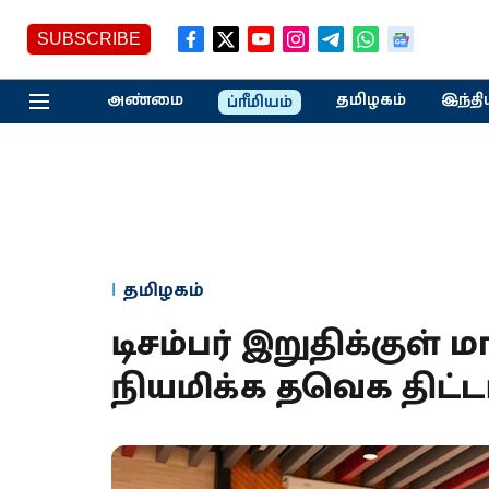
SUBSCRIBE
அண்மை
தமிழகம்
இந்தி
ப்ரீமியம்
தமிழகம்
டிசம்பர் இறுதிக்குள
நியமிக்க தவெக திட்ட