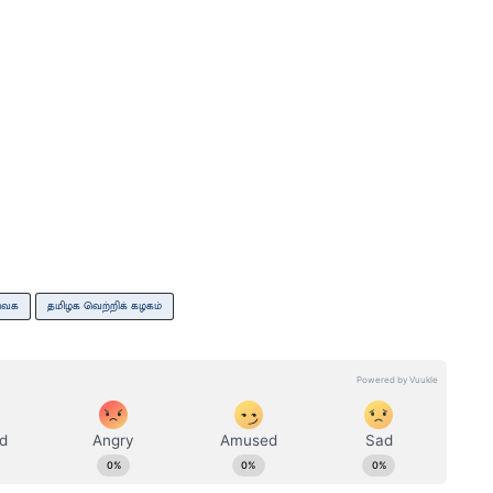
வெக
தமிழக வெற்றிக் கழகம்