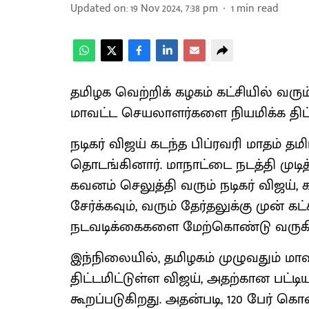
Updated on
:
19 Nov 2024, 7:38 pm
1
min read
தமிழக வெற்றிக் கழகம் கட்சியில் வரும் 
மாவட்ட செயலாளர்களை நியமிக்க திட்
நடிகர் விஜய் கடந்த பிப்ரவரி மாதம் த
தொடங்கினார். மாநாட்டை நடத்தி முடித
கவனம் செலுத்தி வரும் நடிகர் விஜய
சேர்க்கவும், வரும் தேர்தலுக்கு முன் 
நடவடிக்கைகளை மேற்கொண்டு வருகிற
இந்நிலையில், தமிழகம் முழுவதும் ம
திட்டமிட்டுள்ள விஜய், அதற்கான பட்ட
கூறப்படுகிறது. அதன்படி, 120 பேர் கொண