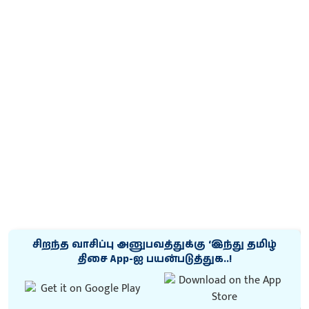
சிறந்த வாசிப்பு அனுபவத்துக்கு ‘இந்து தமிழ்
திசை App-ஐ பயன்படுத்துக..!