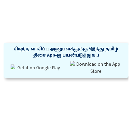
சிறந்த வாசிப்பு அனுபவத்துக்கு ‘இந்து தமிழ்
திசை App-ஐ பயன்படுத்துக..!