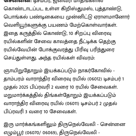
சென்னை:
டிசம்பர், ஜனவரி மாதங்களில்
கொண்டாடப்பட உள்ள கிறிஸ்துமஸ், புத்தாண்டு,
பொங்கல் பண்டிகையை முன்னிட்டு ஏராளமானோர்
வெளியூர்களுக்கு பயணம் மேற்கொள்வார்கள்.
இதை கருத்தில் கொண்டு, 10 சிறப்பு விரைவு
ரயில்களின் சேவை காலத்தை நீட்டிக்க தெற்கு
ரயில்வேயின் போக்குவரத்து பிரிவு பரிந்துரை
செய்துள்ளது. அந்த ரயில்கள் விவரம்:
ஞாயிறுதோறும் இயக்கப்படும் நாகர்கோவில் -
தாம்பரம் வாராந்திர விரைவு ரயில் (06012) டிசம்பர் 1
முதல் 2025 பிப்ரவரி 2 வரை 10 ரயில் சேவைகள்.
மறுமார்க்கத்தில் திங்கள்தோறும் இயக்கப்படும்
வாராந்திர விரைவு ரயில் (06011) டிசம்பர் 2 முதல்
பிப்ரவரி 3 வரை 10 சேவைகள்.
இரு மார்க்கங்களிலும் திருநெல்வேலி - சென்னை
எழும்பூர் (06070/ 06069), திருநெல்வேலி -