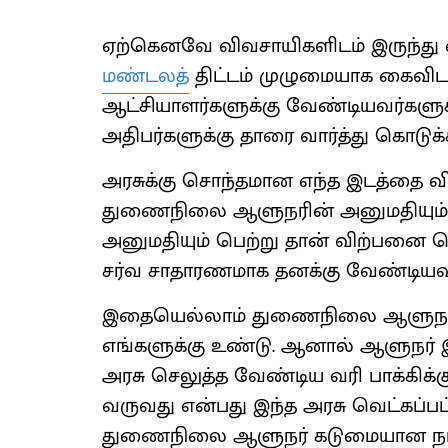
ஏற்கெனவே விவசாயிகளிடம் இருந்து 
மண்டலத்
திட்டம் முழுமையாக கைவிடப
ஆட்சியாளர்களுக்கு வேண்டியவர்களு
அதிபர்களுக்கு தாரை வார்த்து கொடுக்க
அரசுக்கு சொந்தமான எந்த இடத்தை வ
துணைநிலை ஆளுநரின் அனுமதியும், 
அனுமதியும் பெற்று தான் விற்பனை செ
சர்வ சாதாரணமாக தனக்கு வேண்டியவர்
இதையெல்லாம் துணைநிலை ஆளுநர் தட
எங்களுக்கு உண்டு. ஆனால் ஆளுநர் 
அரசு செலுத்த வேண்டிய வரி பாக்கிக்
வருவது என்பது இந்த அரசு வெட்கப்பட
துணைநிலை ஆளுநர் கடுமையான நடவட