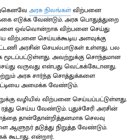
 ஏற்கெனவே
அரசு நிலங்கள்
விற்பனை
ிக்கை எடுக்க வேண்டும். அரசு பொதுத்துறை
்களை ஒவ்வொன்றாக விற்பனை செய்து
ையே விற்பனை செய்யக்கூடிய அளவுக்கு
கூட்டணி அரசின் செயல்பாடுகள் உள்ளது. பல
 மூடப்பட்டுள்ளது. அவற்றுக்கு சொந்தமான
ெய்து வருவது என்பது வெட்கக்கேடானது.
ும் அரசு சார்ந்த சொத்துக்களை
மிட்டியை அமைக்க வேண்டும்.
ுறுக்கு வழியில் விற்பனை செய்யப்பட்டுள்ளது.
்து செய்ய வேண்டும். புதுச்சேரி அரசின்
்பணத்தை தான்தோன்றித்தனமாக செலவு
ஆளுநர் தடுத்து நிறுத்த வேண்டும்.
் கூடாது. என்றார்.