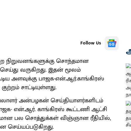
Follow Us
அ
ுறை நிறுவனங்களுக்கு சொந்தமான
்து வருகிறது. இதன் மூலம்
ிய அளவுக்கு பாஜக-என்.ஆர்.காங்கிரஸ்
ற்றம் சாட்டியுள்ளது.
ெயலாளர் அன்பழகன் செய்தியாளர்களிடம்
பாஜக- என்.ஆர். காங்கிரஸ் கூட்டணி ஆட்சி
தமான பல சொத்துக்கள் விஞ்ஞான ரீதியில்,
ை செய்யப்படுகிறது.