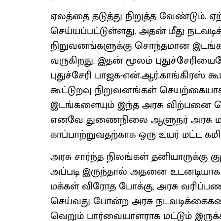
ஏலத்தை தடுத்து நிறுத்த வேண்டும்.
செய்யப்பட்டுள்ளது. அதன் மீது நடவட
நிறுவனங்களுக்கு சொந்தமான இடங
வருகிறது. இதன் மூலம் புதுச்சேரிய
புதுச்சேரி பாஜக-என்.ஆர்.காங்கிரஸ் 
கூட்டுறவு நிறுவனங்கள் செயற்கையாக
இடங்களையும் இந்த அரசு விற்பனை ச
எனவே துணைநிலை ஆளுநர் அரசு மற்ற
காப்பாற்றுவதற்காக ஒரு உயர் மட்ட க
அரசு சார்ந்த நிலங்கள் தனியாருக்கு க
அப்படி இருந்தால் அதனை உடனடியாக ரத
மக்கள் விரோத போக்கு, அரசு வரிப
செய்வது போன்ற அரசு நடவடிக்கைகளை 
வெறும் பார்வையாளராக மட்டும் இருக்கக