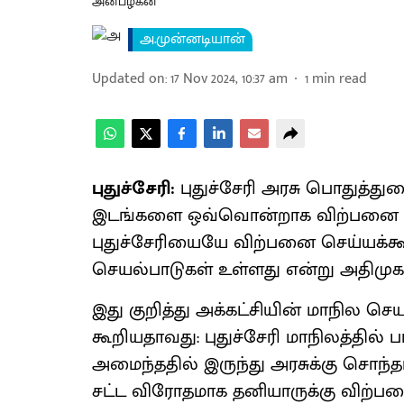
அன்பழகன்
அ.முன்னடியான்
Updated on
:
17 Nov 2024, 10:37 am
1
min read
புதுச்சேரி:
புதுச்சேரி அரசு பொதுத்த
இடங்களை ஒவ்வொன்றாக விற்பனை செய
புதுச்சேரியையே விற்பனை செய்யக்கூட
செயல்பாடுகள் உள்ளது என்று அதிமுக கு
இது குறித்து அக்கட்சியின் மாநில ச
கூறியதாவது: புதுச்சேரி மாநிலத்தில் 
அமைந்ததில் இருந்து அரசுக்கு சொந்
சட்ட விரோதமாக தனியாருக்கு விற்பன