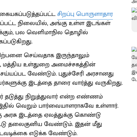
கையகப்படுத்தப்பட்ட
சிறப்பு பொருளாதார
்பட்ட நிலையில், அங்கு உள்ள இடங்கள்
க்கும், பல வெளிமாநில தொழில்
ப்படுகிறது.
ிற்பனை செய்வதாக இருந்தாலும்
மத்திய உள்துறை அமைச்சகத்தின்
ய்யப்பட வேண்டும். புதுச்சேரி அரசானது
களுக்கு இடத்தை தாரை வார்த்து வருகிறது.
ுத்து நிறுத்துவார் என்ற எண்ணம்
இதில் வெறும் பார்வையாளராகவே உள்ளார்.
கு அரசு இடத்தை ஏலத்துக்கு கொண்டு
்டு தலைகுனிய வேண்டும். இதன் மீது
ிக்கை எடுக்க வேண்டும்.