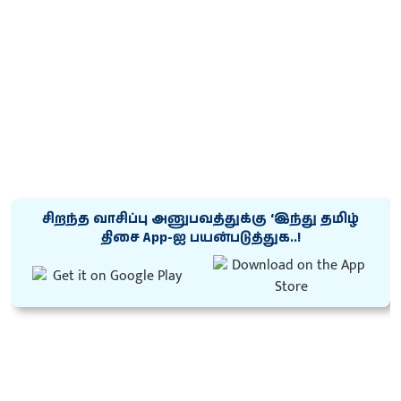
சிறந்த வாசிப்பு அனுபவத்துக்கு ‘இந்து தமிழ்
திசை App-ஐ பயன்படுத்துக..!