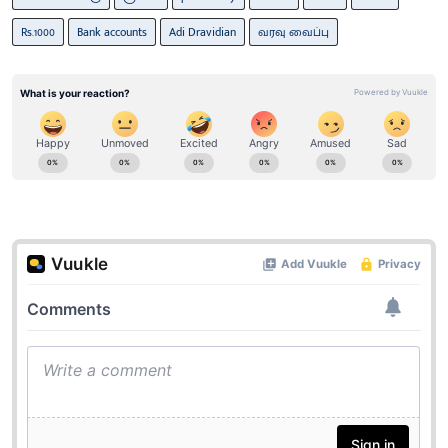
Rs.1000
Bank accounts
Adi Dravidian
வரவு வைப்பு