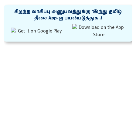
சிறந்த வாசிப்பு அனுபவத்துக்கு ‘இந்து தமிழ்
திசை App-ஐ பயன்படுத்துக..!