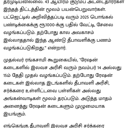
தரமுடியவில்லை. 43 ஆயிரம் குடும்ப அட்டைதாரர்கள்
இந்தத் திட்டத்தின் மூலம் பயன்பெறுவார்கள்.
பட்ஜெட்டில் அறிவித்தப்படி வரும் 2025 பொங்கல்
பண்டிக்கைக்கு ரூ.1000-க்கு பதில் வேட்டி, சேலை
வழங்கப்படும். தற்போது கால அவகாசம்
இல்லாததால் இந்த ஆண்டு தீபாவளிக்கு பணம்
வழங்கப்படுகிறது.” என்றார்.
முதல்வர் ரங்கசாமி கூறுகையில், "ரேஷன்
கடைகளில் இலவச அரிசி வரும் நவம்பர் 14 அல்லது
15ம் தேதி முதல் வழங்கப்படும். தற்போது ரேஷன்
கடைகள் இல்லாத இடங்களில் தீபாவளி அரிசி,
சர்க்கரை உள்ளிட்டவை பள்ளிகள் அல்லது
அங்கன்வாடிகள் மூலம் தரப்படும். அடுத்த மாதம்
அனைத்து ரேஷன் கடைகளும் முழுமையாக
இயங்கும்.
எங்கெங்கு தீபாவளி இலவச அரிசி சர்க்கரை