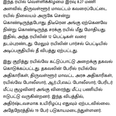
இந்த ரயில் வெள்ளிக்கிழமை இரவு 8.27 மணி
அளவில், திருவள்ளூர் மாவட்டம் கவரைப்பேட்டை
ரயில் நிலையம் அருகே சென்று
கொண்டிருந்தபோது, திடீரென அங்கு ஏற்கெனவே
நின்று கொண்டிருந்த சரக்கு ரயில் மீது மோதியது.
இதில், அந்த ரயிலின் 12 பெட்டிகள் வரை
தடம்புரண்டது. மேலும் ரயிலின் பார்சல் பெட்டியில்
அடிப்பகுதியில் தீ விபத்து ஏற்பட்டது.
இது குறித்து ரயில்வே கட்டுப்பாட்டு அறைக்கு தகவல்
கொடுக்கப்பட்டது. தகவலின் பேரில் ரயில்வே
அதிகாரிகள், திருவள்ளூர் மாவட்ட அரசு அதிகாரிகள்,
ரயில்வே போலீஸார், ஆர்.பி,எஃப். போலீஸார், பேரிடர்
மீட்பு குழுவினர் அங்கு விரைந்து மீட்பு பணியில்
ஈடுபட்டு வருகின்றனர். இந்த விபத்தில்,
அதிர்ஷ்டவசமாக உயிரிழப்பு எதுவும் ஏற்படவில்லை.
அதேநேரத்தில் 19 பேர் படுகாயமடைந்துள்ளனர்.