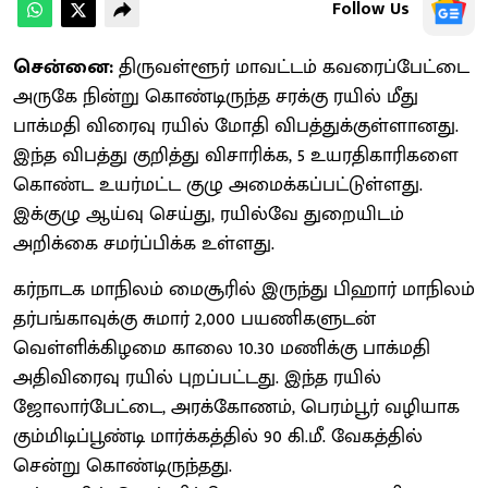
Follow Us
சென்னை:
திருவள்ளூர் மாவட்டம் கவரைப்பேட்டை
அருகே நின்று கொண்டிருந்த சரக்கு ரயில் மீது
பாக்மதி விரைவு ரயில் மோதி விபத்துக்குள்ளானது.
இந்த விபத்து குறித்து விசாரிக்க, 5 உயரதிகாரிகளை
கொண்ட உயர்மட்ட குழு அமைக்கப்பட்டுள்ளது.
இக்குழு ஆய்வு செய்து, ரயில்வே துறையிடம்
அறிக்கை சமர்ப்பிக்க உள்ளது.
கர்நாடக மாநிலம் மைசூரில் இருந்து பிஹார் மாநிலம்
தர்பங்காவுக்கு சுமார் 2,000 பயணிகளுடன்
வெள்ளிக்கிழமை காலை 10.30 மணிக்கு பாக்மதி
அதிவிரைவு ரயில் புறப்பட்டது. இந்த ரயில்
ஜோலார்பேட்டை, அரக்கோணம், பெரம்பூர் வழியாக
கும்மிடிப்பூண்டி மார்க்கத்தில் 90 கி.மீ. வேகத்தில்
சென்று கொண்டிருந்தது.