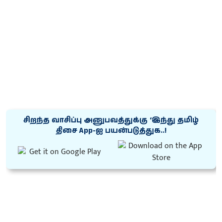
சிறந்த வாசிப்பு அனுபவத்துக்கு ‘இந்து தமிழ்
திசை App-ஐ பயன்படுத்துக..!