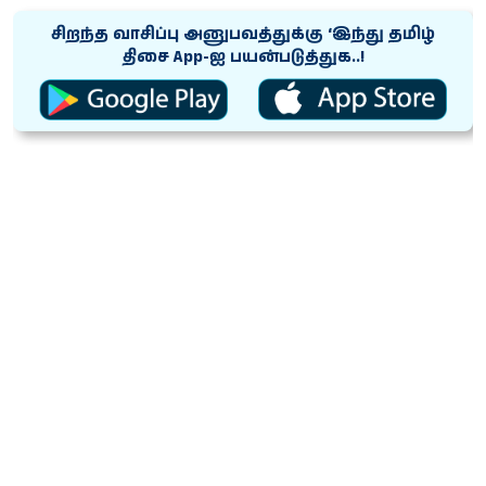
சிறந்த வாசிப்பு அனுபவத்துக்கு ‘இந்து தமிழ்
திசை App-ஐ பயன்படுத்துக..!