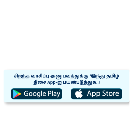
சிறந்த வாசிப்பு அனுபவத்துக்கு ‘இந்து தமிழ்
திசை App-ஐ பயன்படுத்துக..!