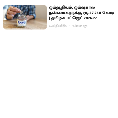
ஓய்வூதியம், ஓய்வுகால
நன்மைகளுக்கு ரூ.47,240 கோடி
| தமிழக பட்ஜெட் 2026-27
செய்திப்பிரிவு
16 hours ago