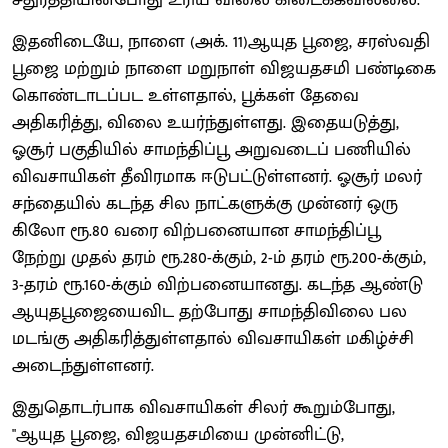
இதனிடையே, நாளை (அக். 11)ஆயுத பூஜை, சரஸ்வதி
பூஜை மற்றும் நாளை மறுநாள் விஜயதசமி பண்டிகை
கொண்டாடப்பட உள்ளதால், பூக்கள் தேவை
அதிகரித்து, விலை உயர்ந்துள்ளது. இதையடுத்து,
ஓசூர் பகுதியில் சாமந்திப்பூ அறுவடைப் பணியில்
விவசாயிகள் தீவிரமாக ஈடுபட்டுள்ளனர். ஓசூர் மலர்
சந்தையில் கடந்த சில நாட்களுக்கு முன்னர் ஒரு
கிலோ ரூ.80 வரை விற்பனையான சாமந்திப்பூ
நேற்று முதல் தரம் ரூ.280-க்கும், 2-ம் தரம் ரூ.200-க்கும்,
3-தரம் ரூ.160-க்கும் விற்பனையானது. கடந்த ஆண்டு
ஆயுதபூஜையைவிட தற்போது சாமந்திவிலை பல
மடங்கு அதிகரித்துள்ளதால் விவசாயிகள் மகிழ்ச்சி
அடைந்துள்ளனர்.
இதுதொடர்பாக விவசாயிகள் சிலர் கூறும்போது,
"ஆயுத பூஜை, விஜயதசமியை முன்னிட்டு,