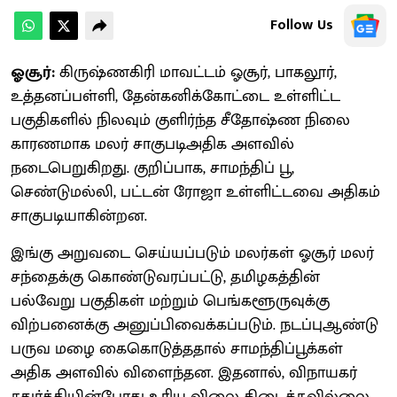
Follow Us
ஓசூர்:
கிருஷ்ணகிரி மாவட்டம் ஓசூர், பாகலூர்,
உத்தனப்பள்ளி, தேன்கனிக்கோட்டை உள்ளிட்ட
பகுதிகளில் நிலவும் குளிர்ந்த சீதோஷ்ண நிலை
காரணமாக மலர் சாகுபடிஅதிக அளவில்
நடைபெறுகிறது. குறிப்பாக, சாமந்திப் பூ,
செண்டுமல்லி, பட்டன் ரோஜா உள்ளிட்டவை அதிகம்
சாகுபடியாகின்றன.
இங்கு அறுவடை செய்யப்படும் மலர்கள் ஓசூர் மலர்
சந்தைக்கு கொண்டுவரப்பட்டு, தமிழகத்தின்
பல்வேறு பகுதிகள் மற்றும் பெங்களூருவுக்கு
விற்பனைக்கு அனுப்பிவைக்கப்படும். நடப்புஆண்டு
பருவ மழை கைகொடுத்ததால் சாமந்திப்பூக்கள்
அதிக அளவில் விளைந்தன. இதனால், விநாயகர்
சதுர்த்தியின்போது உரிய விலை கிடைக்கவில்லை.