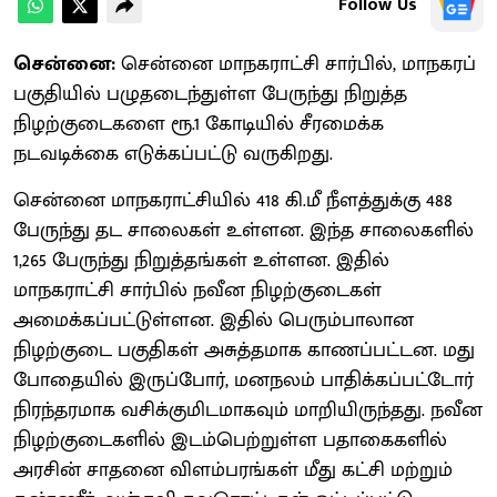
Follow Us
சென்னை:
சென்னை மாநகராட்சி சார்பில், மாநகரப்
பகுதியில் பழுதடைந்துள்ள பேருந்து நிறுத்த
நிழற்குடைகளை ரூ.1 கோடியில் சீரமைக்க
நடவடிக்கை எடுக்கப்பட்டு வருகிறது.
சென்னை மாநகராட்சியில் 418 கி.மீ நீளத்துக்கு 488
பேருந்து தட சாலைகள் உள்ளன. இந்த சாலைகளில்
1,265 பேருந்து நிறுத்தங்கள் உள்ளன. இதில்
மாநகராட்சி சார்பில் நவீன நிழற்குடைகள்
அமைக்கப்பட்டுள்ளன. இதில் பெரும்பாலான
நிழற்குடை பகுதிகள் அசுத்தமாக காணப்பட்டன. மது
போதையில் இருப்போர், மனநலம் பாதிக்கப்பட்டோர்
நிரந்தரமாக வசிக்குமிடமாகவும் மாறியிருந்தது. நவீன
நிழற்குடைகளில் இடம்பெற்றுள்ள பதாகைகளில்
அரசின் சாதனை விளம்பரங்கள் மீது கட்சி மற்றும்