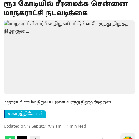
ரூ.1 கோடியில் சீரமைக்க சென்னை
மாநகராட்சி நடவடிக்கை
மாநகராட்சி சார்பில் நிறுவப்பட்டுள்ள பேருந்து நிறுத்த நிழற்குடை
ச.கார்த்திகேயன்
Updated on
:
18 Sep 2024, 7:48 am
1
min read