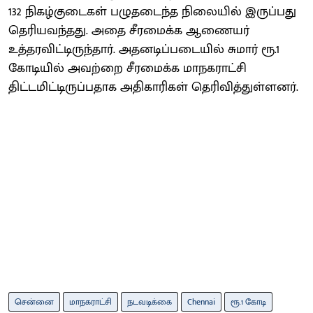
132 நிகழ்குடைகள் பழுதடைந்த நிலையில் இருப்பது
தெரியவந்தது. அதை சீரமைக்க ஆணையர்
உத்தரவிட்டிருந்தார். அதனடிப்படையில் சுமார் ரூ.1
கோடியில் அவற்றை சீரமைக்க மாநகராட்சி
திட்டமிட்டிருப்பதாக அதிகாரிகள் தெரிவித்துள்ளனர்.
சென்னை
மாநகராட்சி
நடவடிக்கை
Chennai
ரூ.1 கோடி