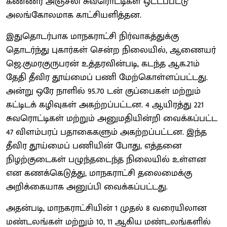
கண்ணீர் அஞ்சலி சுவரொட்டிகள் ஒட்டப்பட்டு
அலங்கோலமாக காட்சியளித்தன.
இதுதொடர்பாக மாநகராட்சி நிர்வாகத்துக்கு
தொடர்ந்து புகார்கள் சென்ற நிலையில், ஆணையர்
ஜெ.குமரகுருபரன் உத்தரவின்படி, கடந்த ஆக.21ம்
தேதி தீவிர தூய்மைப் பணி மேற்கொள்ளப்பட்டது.
அன்று ஒரே நாளில் 95.70 டன் குப்பைகள் மற்றும்
கட்டிடக் கழிவுகள் அகற்றப்பட்டன. 4 ஆயிரத்து 221
சுவரொட்டிகள் மற்றும் அனுமதியின்றி வைக்கப்பட்ட
47 விளம்பரப் பதாகைகளும் அகற்றப்பட்டன. இந்த
தீவிர தூய்மைப் பணியின் போது, எத்தனை
நிழற்குடைகள் பழுந்தடைந்த நிலையில் உள்ளன
என கணக்கெடுத்து, மாநகராட்சி தலைமைக்கு
அறிக்கையாக அனுப்பி வைக்கப்பட்டது.
அதன்படி, மாநகராட்சியின் 1 முதல் 8 வரையிலான
மண்டலங்கள் மற்றும் 10, 11 ஆகிய மண்டலங்களில்