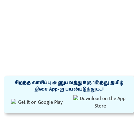
சிறந்த வாசிப்பு அனுபவத்துக்கு ‘இந்து தமிழ்
திசை App-ஐ பயன்படுத்துக..!