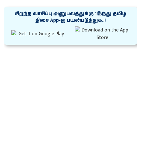
சிறந்த வாசிப்பு அனுபவத்துக்கு ‘இந்து தமிழ்
திசை App-ஐ பயன்படுத்துக..!