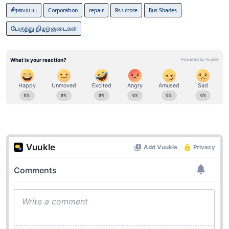
சீரமைப்பு
Corporation
repair
Rs.1 crore
Bus Shades
பேருந்து நிழற்குடைகள்