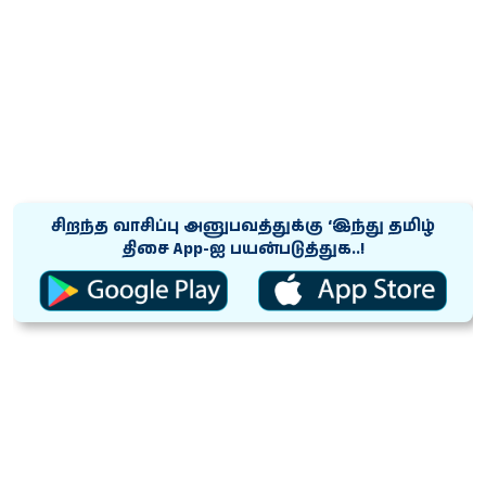
சிறந்த வாசிப்பு அனுபவத்துக்கு ‘இந்து தமிழ்
திசை App-ஐ பயன்படுத்துக..!