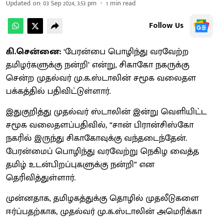
Updated on
:
03 Sep 2024, 3:53 pm
1
min read
Follow Us
கி.சென்னை:
‘பேரன்பை பொழிந்து வரவேற்ற
தமிழர்களுக்கு நன்றி’ என்று, சிகாகோ நகருக்கு
சென்ற முதல்வர் மு.க.ஸ்டாலின் சமூக வலைதள
பக்கத்தில் பதிவிட்டுள்ளார்.
இதுகுறித்து முதல்வர் ஸ்டாலின் இன்று வெளியிட்ட
சமூக வலைதளப்பதிவில், “சான் பிரான்சிஸ்கோ
நகரில் இருந்து சிகாகோவுக்கு வந்தடைந்தேன்.
பேரன்மைப் பொழிந்து வரவேற்று நெகிழ வைத்த
தமிழ் உடன்பிறப்புகளுக்கு நன்றி” என
தெரிவித்துள்ளார்.
முன்னதாக, தமிழகத்துக்கு தொழில் முதலீடுகளை
ஈர்ப்பதற்காக, முதல்வர் மு.க.ஸ்டாலின் அமெரிக்கா