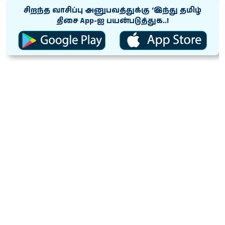
சிறந்த வாசிப்பு அனுபவத்துக்கு ‘இந்து தமிழ்
திசை App-ஐ பயன்படுத்துக..!