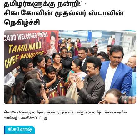
தமிழர்களுக்கு நன்றி!’ -
சிகாகோவின் முதல்வர் ஸ்டாலின்
நெகிழ்ச்சி
சிகாகோ சென்ற தமிழக முதல்வர் மு.க.ஸ்டாலினுக்கு தமிழ் மக்கள் சார்பில்
வரவேற்பு அளிக்கப்பட்டது.
கி.கணேஷ்