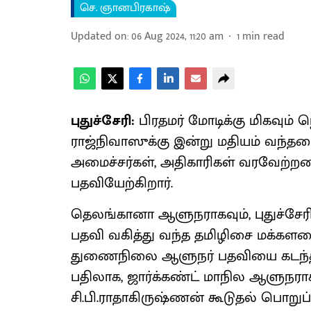
செ. ஞானபிரகாஷ்
Updated on
:
06 Aug 2024, 11:20 am
1
min read
புதுச்சேரி:
பிரதமர் மோடிக்கு மிகவும்
ராஜ்நிவாஸுக்கு இன்று மதியம் வந்தடை
அமைச்சர்கள், அதிகாரிகள் வரவேற்றன
பதவியேற்கிறார்.
தெலங்கானா ஆளுநராகவும், புதுச்சே
பதவி வகித்து வந்த தமிழிசை மக்களவை
துணைநிலை ஆளுநர் பதவியை கடந்த மா
பதிலாக, ஜார்க்கண்ட் மாநில ஆளுநராக
சி.பி.ராதாகிருஷ்ணன் கூடுதல் பொறுப