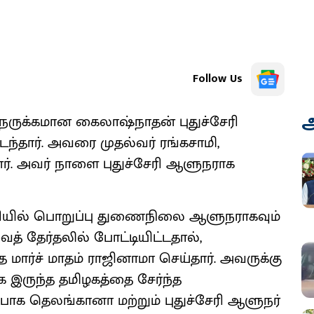
Follow Us
அ
 நெருக்கமான கைலாஷ்நாதன் புதுச்சேரி
ந்தார். அவரை முதல்வர் ரங்கசாமி,
ர். அவர் நாளை புதுச்சேரி ஆளுநராக
ரியில் பொறுப்பு துணைநிலை ஆளுநராகவும்
த் தேர்தலில் போட்டியிட்டதால்,
ர்ச் மாதம் ராஜினாமா செய்தார். அவருக்கு
 இருந்த தமிழகத்தை சேர்ந்த
்பாக தெலங்கானா மற்றும் புதுச்சேரி ஆளுநர்