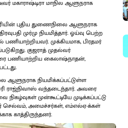
 அவர் மகாராஷ்டிரா மாநில ஆளுநராக
ச்சேரியின் புதிய துணைநிலை ஆளுநராக
ுபதி முர்மு நியமித்தார். ஓய்வு பெற்ற
 பணியாற்றியவர். முக்கியமாக, பிரதமர்
டுகிறது. குஜராத் முதல்வர்
ரை பணியாற்றிய கைலாஷ்நாதன்,
பட்டது.
ை ஆளுநராக நியமிக்கப்பட்டுள்ள
ேரி ராஜ்நிவாஸ் வந்தடைந்தார். அவரை
 நிகழ்வுகள் முன்கூட்டியே முடிக்கப்பட்டு
செல்வம், அமைச்சர்கள், எம்எல்ஏ-க்கள்
ாக காத்திருந்தனர்.