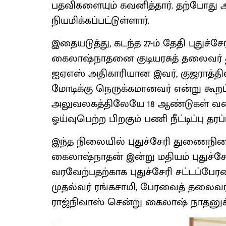
பதவிகளையும் கவனித்தார். தற்போது
நியமிக்கப்பட்டுள்ளார்.
இதையடுத்து, கடந்த 27-ம் தேதி புது
கைலாஷ்நாதனை குடியரசுத் தலைவர் திரவ
ஐஏஎஸ் அதிகாரியான இவர், குஜராத்தில்
மோடிக்கு நெருக்கமானவர் என்று கூறப்ப
அலுவலகத்திலேயே 18 ஆண்டுகள் வ
ஓய்வுபெற்ற பிறகும் பணி நீட்டிப்பு தரப்
இந்த நிலையில் புதுச்சேரி துணைநில
கைலாஷ்நாதன் இன்று மதியம் புதுச்ச
வரவேற்பதற்காக புதுச்சேரி சட்டப்பேரவை
முதல்வர் ரங்கசாமி, பேரவைத் தலைவர் 
ராஜ்நிவாஸ் சென்று கைலாஷ் நாதனுக்க