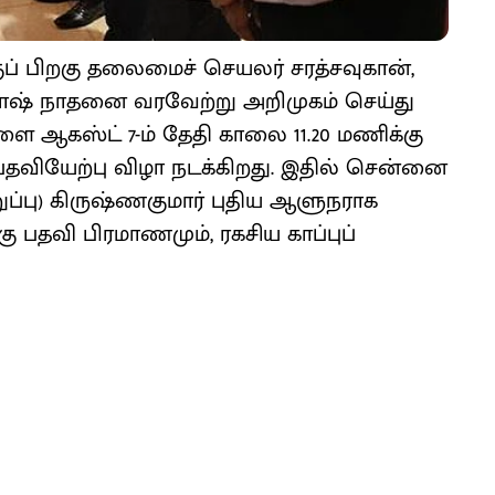
ுப் பிறகு தலைமைச் செயலர் சரத்சவுகான்,
ாஷ் நாதனை வரவேற்று அறிமுகம் செய்து
 ஆகஸ்ட் 7-ம் தேதி காலை 11.20 மணிக்கு
ியேற்பு விழா நடக்கிறது. இதில் சென்னை
ப்பு) கிருஷ்ணகுமார் புதிய ஆளுநராக
ு பதவி பிரமாணமும், ரகசிய காப்புப்