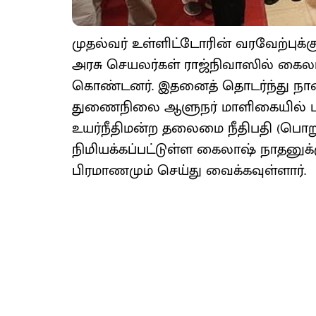
முதல்வர் உள்ளிட்டோரின் வரவேற்புக்க
அரசு செயலர்கள் ராஜ்நிவாஸில் கைல
கொண்டனர். இதனைத் தொடர்ந்து நாளை
துணைநிலை ஆளுநர் மாளிகையில் பதவ
உயர்நீதிமன்ற தலைமை நீதிபதி (பொறு
நிமியக்கப்பட்டுள்ள கைலாஷ் நாதனுக்க
பிரமாணமும் செய்து வைக்கவுள்ளார்.