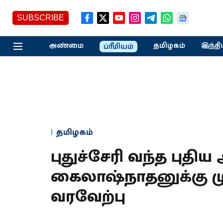
SUBSCRIBE
அண்மை
தமிழகம்
இந்தி
ப்ரீமியம்
தமிழகம்
புதுச்சேரி வந்த புதி
கைலாஷ்நாதனுக்கு மு
வரவேற்பு