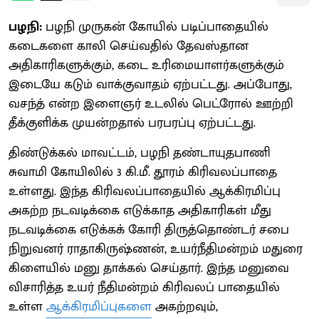
பழநி:
பழநி முருகன் கோயில் படிப்பாதையில்
கடைகளை காலி செய்வதில் தேவஸ்தான
அதிகாரிகளுக்கும், கடை உரிமையாளர்களுக்கும்
இடையே கடும் வாக்குவாதம் ஏற்பட்டது. அப்போது,
வசந்த் என்ற இளைஞர் உடலில் பெட்ரோல் ஊற்றி
தீக்குளிக்க முயன்றதால் பரபரப்பு ஏற்பட்டது.
திண்டுக்கல் மாவட்டம், பழநி தண்டாயுதபாணி
சுவாமி கோயிலில் 3 கி.மீ. தூரம் கிரிவலப்பாதை
உள்ளது. இந்த கிரிவலப்பாதையில் ஆக்கிரமிப்பு
அகற்ற நடவடிக்கை எடுக்காத அதிகாரிகள் மீது
நடவடிக்கை எடுக்கக் கோரி திருத்தொண்டர் சபை
நிறுவனர் ராதாகிருஷ்ணன், உயர்நீதிமன்றம் மதுரை
கிளையில் மனு தாக்கல் செய்தார். இந்த மனுவை
விசாரித்த உயர் நீதிமன்றம் கிரிவலப் பாதையில்
உள்ள
ஆக்கிரமிப்புகளை
அகற்றவும்,