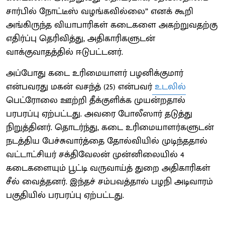
சார்பில் நோட்டீஸ் வழங்கவில்லை” எனக் கூறி
அங்கிருந்த வியாபாரிகள் கடைகளை அகற்றுவதற்கு
எதிர்ப்பு தெரிவித்து, அதிகாரிகளுடன்
வாக்குவாதத்தில் ஈடுபட்டனர்.
அப்போது கடை உரிமையாளர் பழனிக்குமார்
என்பவரது மகன் வசந்த் (25) என்பவர்
உடலில்
பெட்ரோலை ஊற்றி தீக்குளிக்க முயன்றதால்
பரபரப்பு ஏற்பட்டது. அவரை போலீஸார் தடுத்து
நிறுத்தினர். தொடர்ந்து, கடை உரிமையாளர்களுடன்
நடத்திய பேச்சுவார்த்தை தோல்வியில் முடிந்ததால்
வட்டாட்சியர் சக்திவேலன் முன்னிலையில் 4
கடைகளையும் பூட்டி வருவாய்த் துறை அதிகாரிகள்
சீல் வைத்தனர். இந்தச் சம்பவத்தால் பழநி அடிவாரம்
பகுதியில் பரபரப்பு ஏற்பட்டது.