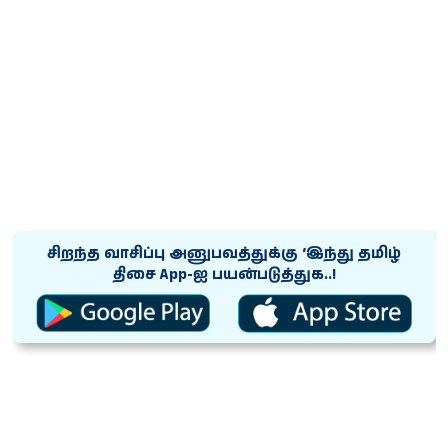
சிறந்த வாசிப்பு அனுபவத்துக்கு ‘இந்து தமிழ்
திசை App-ஐ பயன்படுத்துக..!