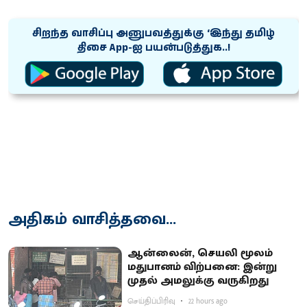
சிறந்த வாசிப்பு அனுபவத்துக்கு ‘இந்து தமிழ்
திசை App-ஐ பயன்படுத்துக..!
அதிகம் வாசித்தவை...
ஆன்லைன், செயலி மூலம்
மதுபானம் விற்பனை: இன்று
முதல் அமலுக்கு வருகிறது
செய்திப்பிரிவு
22 hours ago