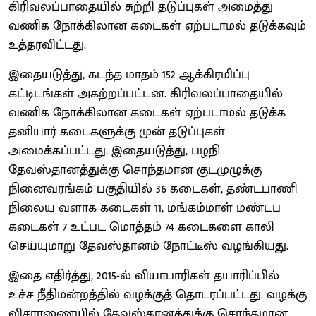
கிரிவலப்பாதையில் சுற்றி தடுப்புகள் அமைத்து
வணிக நோக்கிலான கடைகள் ஏற்படாமல் தடுக்கவும்
உத்தரவிட்டது.
இதையடுத்து, கடந்த மாதம் 152 ஆக்கிரமிப்பு
கட்டிடங்கள் அகற்றப்பட்டன. கிரிவலப்பாதையில்
வணிக நோக்கிலான கடைகள் ஏற்படாமல் தடுக்க
தனியார் கடைகளுக்கு முன் தடுப்புகள்
அமைக்கப்பட்டது. இதையடுத்து, பழநி
தேவஸ்தானத்துக்கு சொந்தமான குடமுழுக்கு
நினைவரங்கம் பகுதியில் 36 கடைகள், தண்டபாணி
நிலைய வளாக கடைகள் 11, மங்கம்மாள் மண்டப
கடைகள் 7 உட்பட மொத்தம் 74 கடைகளை காலி
செய்யுமாறு தேவஸ்தானம் நோட்டீஸ் வழங்கியது.
இதை எதிர்த்து, 2015-ல் வியாபாரிகள் தயாரிப்பில்
உச்ச நீதிமன்றத்தில் வழக்குத் தொடரப்பட்டது. வழக்கு
விசாரணையில் தேவஸ்தானத்துக்கு சொந்தமான