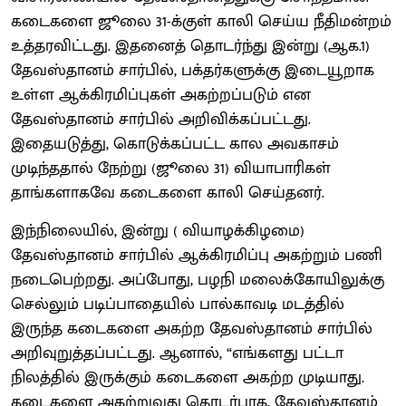
கடைகளை ஜூலை 31-க்குள் காலி செய்ய நீதிமன்றம்
உத்தரவிட்டது. இதனைத் தொடர்ந்து இன்று (ஆக.1)
தேவஸ்தானம் சார்பில், பக்தர்களுக்கு இடையூறாக
உள்ள ஆக்கிரமிப்புகள் அகற்றப்படும் என
தேவஸ்தானம் சார்பில் அறிவிக்கப்பட்டது.
இதையடுத்து, கொடுக்கப்பட்ட கால அவகாசம்
முடிந்ததால் நேற்று (ஜூலை 31) வியாபாரிகள்
தாங்களாகவே கடைகளை காலி செய்தனர்.
இந்நிலையில், இன்று ( வியாழக்கிழமை)
தேவஸ்தானம் சார்பில் ஆக்கிரமிப்பு அகற்றும் பணி
நடைபெற்றது. அப்போது, பழநி மலைக்கோயிலுக்கு
செல்லும் படிப்பாதையில் பால்காவடி மடத்தில்
இருந்த கடைகளை அகற்ற தேவஸ்தானம் சார்பில்
அறிவுறுத்தப்பட்டது. ஆனால், “எங்களது பட்டா
நிலத்தில் இருக்கும் கடைகளை அகற்ற முடியாது.
கடைகளை அகற்றுவது தொடர்பாக, தேவஸ்தானம்