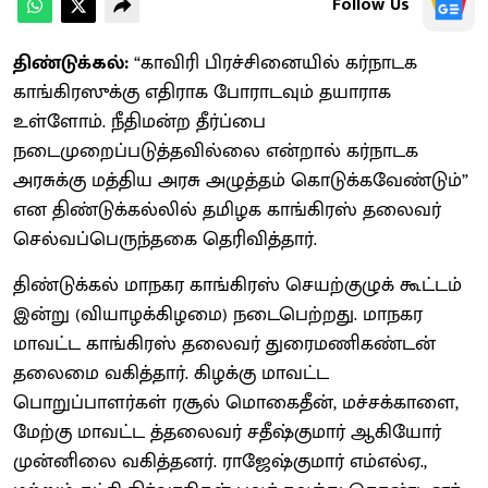
Follow Us
திண்டுக்கல்:
“காவிரி பிரச்சினையில் கர்நாடக
காங்கிரஸுக்கு எதிராக போராடவும் தயாராக
உள்ளோம். நீதிமன்ற தீர்ப்பை
நடைமுறைப்படுத்தவில்லை என்றால் கர்நாடக
அரசுக்கு மத்திய அரசு அழுத்தம் கொடுக்கவேண்டும்”
என திண்டுக்கல்லில் தமிழக காங்கிரஸ் தலைவர்
செல்வப்பெருந்தகை தெரிவித்தார்.
திண்டுக்கல் மாநகர காங்கிரஸ் செயற்குழுக் கூட்டம்
இன்று (வியாழக்கிழமை) நடைபெற்றது. மாநகர
மாவட்ட காங்கிரஸ் தலைவர் துரைமணிகண்டன்
தலைமை வகித்தார். கிழக்கு மாவட்ட
பொறுப்பாளர்கள் ரசூல் மொகைதீன், மச்சக்காளை,
மேற்கு மாவட்ட த்தலைவர் சதீஷ்குமார் ஆகியோர்
முன்னிலை வகித்தனர். ராஜேஷ்குமார் எம்எல்ஏ.,