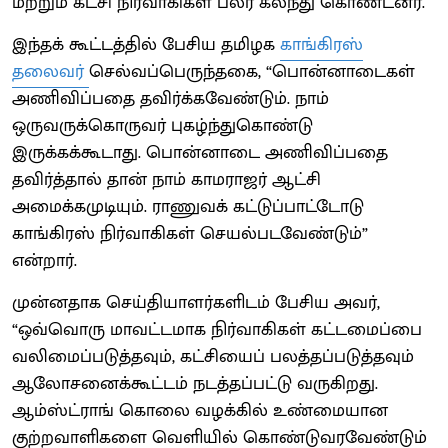
மற்றும் கட்சி நிர்வாகிகள் பலர் கலந்து கொண்டனர்.
இந்தக் கூட்டத்தில் பேசிய தமிழக
காங்கிரஸ்
தலைவர்
செல்வப்பெருந்தகை, “பொன்னாடைகள்
அணிவிப்பதை தவிர்க்கவேண்டும். நாம்
ஒருவருக்கொருவர் புகழ்ந்துகொண்டு
இருக்கக்கூடாது. பொன்னாடை அணிவிப்பதை
தவிர்த்தால் தான் நாம் காமராஜர் ஆட்சி
அமைக்கமுடியும். ராணுவக் கட்டுப்பாட்டோடு
காங்கிரஸ் நிர்வாகிகள் செயல்படவேண்டும்”
என்றார்.
முன்னதாக செய்தியாளர்களிடம் பேசிய அவர்,
“ஒவ்வொரு மாவட்டமாக நிர்வாகிகள் கட்டமைப்பை
வலிமைப்படுத்தவும், கட்சியைப் பலத்தப்படுத்தவும்
ஆலோசனைக்கூட்டம் நடத்தப்பட்டு வருகிறது.
ஆம்ஸ்ட்ராங் கொலை வழக்கில் உண்மையான
குற்றவாளிகளை வெளியில் கொண்டுவரவேண்டும்