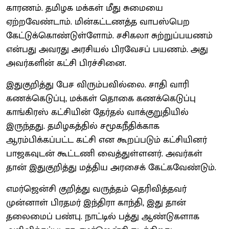
காரணம். தமிழக மக்கள் மீது சுமையை
ஏற்றவேண்டாம். மின்கட்டணத்த வாபஸ்பெற
கேட்டுக்கொண்டுள்ளோம். சசிகலா சுற்றுப்பயணம்
என்பது அவரது அரசியல் பிரவேசப் பயணம். அது
அவர்களின் கட்சி பிரச்சினை.
இதுகுறித்து பேச விரும்பவில்லை. சாதி வாரி
கணக்கெடுப்பு, மக்கள் தொகை கணக்கெடுப்பு
காங்கிரஸ் கட்சியின் தேர்தல் வாக்குறுதியில்
இருந்தது. தமிழகத்தில் சமூகநீதிக்காக
ஆரம்பிக்கப்பட்ட கட்சி என கூறப்படும் கட்சியினர்
பாஜகவுடன் கூட்டணி வைத்துள்ளனர். அவர்கள்
தான் இதுகுறித்து மத்திய அரசைக் கேட்கவேண்டும்.
எமர்ஜென்சி குறித்து வருத்தம் தெரிவித்தவர்
முன்னாள் பிரதமர் இந்திரா காந்தி, இது தான்
தலைமைப் பண்பு. நாட்டில் பத்து ஆண்டுகளாக