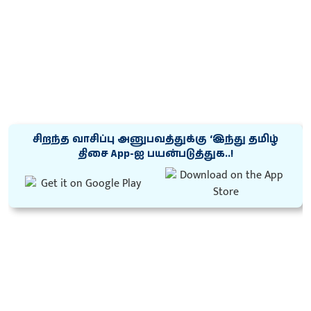
சிறந்த வாசிப்பு அனுபவத்துக்கு ‘இந்து தமிழ்
திசை App-ஐ பயன்படுத்துக..!