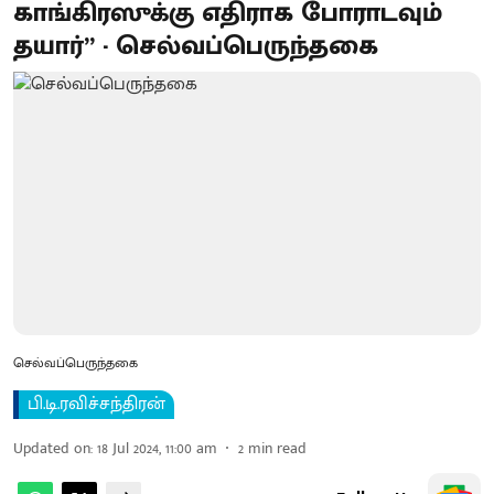
காங்கிரஸுக்கு எதிராக போராடவும்
தயார்” - செல்வப்பெருந்தகை
செல்வப்பெருந்தகை
பி.டி.ரவிச்சந்திரன்
Updated on
:
18 Jul 2024, 11:00 am
2
min read