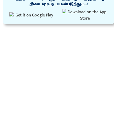
திசை App-ஐ பயன்படுத்துக..!