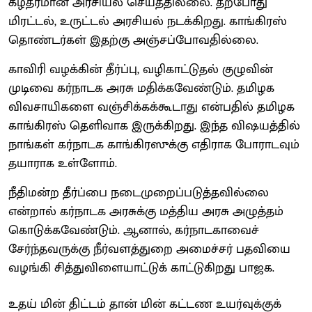
கீழ்தரமான அரசியல் செய்ததில்லை. தற்போது
மிரட்டல், உருட்டல் அரசியல் நடக்கிறது. காங்கிரஸ்
தொண்டர்கள் இதற்கு அஞ்சப்போவதில்லை.
காவிரி வழக்கின் தீர்ப்பு, வழிகாட்டுதல் குழுவின்
முடிவை கர்நாடக அரசு மதிக்கவேண்டும். தமிழக
விவசாயிகளை வஞ்சிக்கக்கூடாது என்பதில் தமிழக
காங்கிரஸ் தெளிவாக இருக்கிறது. இந்த விஷயத்தில்
நாங்கள் கர்நாடக காங்கிரஸுக்கு எதிராக போராடவும்
தயாராக உள்ளோம்.
நீதிமன்ற தீர்ப்பை நடைமுறைப்படுத்தவில்லை
என்றால் கர்நாடக அரசுக்கு மத்திய அரசு அழுத்தம்
கொடுக்கவேண்டும். ஆனால், கர்நாடகாவைச்
சேர்ந்தவருக்கு நீர்வளத்துறை அமைச்சர் பதவியை
வழங்கி சித்துவிளையாட்டுக் காட்டுகிறது பாஜக.
உதய் மின் திட்டம் தான் மின் கட்டண உயர்வுக்குக்