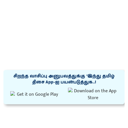
சிறந்த வாசிப்பு அனுபவத்துக்கு ‘இந்து தமிழ்
திசை App-ஐ பயன்படுத்துக..!