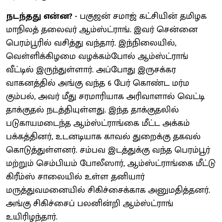
நடந்தது என்ன? -
பகுஜன் சமாஜ் கட்சியின் தமிழக
மாநிலத் தலைவர் ஆம்ஸ்ட்ராங். இவர் சென்னை
பெரம்பூரில் வசித்து வந்தார். இந்நிலையில்,
வெள்ளிக்கிழமை வழக்கம்போல் ஆம்ஸ்ட்ராங்
வீட்டில் இருந்துள்ளார். அப்போது இருசக்கர
வாகனத்தில் அங்கு வந்த 6 பேர் கொண்ட மர்ம
கும்பல், அவர் மீது சரமாரியாக அரிவாளால் வெட்டி
தாக்குதல் நடத்தியுள்ளது. இந்த தாக்குதலில்
படுகாயமடைந்த ஆம்ஸ்ட்ராங்கை மீட்ட அக்கம்
பக்கத்தினர், உடனடியாக காவல் துறைக்கு தகவல்
கொடுத்துள்ளனர். சம்பவ இடத்துக்கு வந்த பெரம்பூர்
மற்றும் செம்பியம் போலீஸார், ஆம்ஸ்ட்ராங்கை மீட்டு
கிரீம்ஸ் சாலையில் உள்ள தனியார்
மருத்துவமனையில் சிகிச்சைக்காக அனுமதித்தனர்.
அங்கு சிகிச்சைப் பலனின்றி ஆம்ஸ்ட்ராங்
உயிரிழந்தார்.