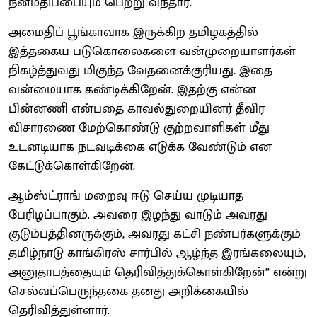
நன்மதிப்பையும் பெற்று வந்தார்.
அமைதிப் பூங்காவாக இருக்கிற தமிழகத்தில்
இத்தகைய படுகொலைகளை வன்முறையாளர்கள்
நிகழ்த்துவது மிகுந்த வேதனைக்குரியது. இதை
வன்மையாக கண்டிக்கிறேன். இதற்கு என்ன
பின்னணி என்பதை காவல்துறையினர் தீவிர
விசாரணை மேற்கொண்டு குற்றவாளிகள் மீது
உடனடியாக நடவடிக்கை எடுக்க வேண்டும் என
கேட்டுக்கொள்கிறேன்.
ஆம்ஸ்ட்ராங் மறைவு ஈடு செய்ய முடியாத
பேரிழப்பாகும். அவரை இழந்து வாடும் அவரது
குடும்பத்தினருக்கும், அவரது கட்சி நண்பர்களுக்கும்
தமிழ்நாடு காங்கிரஸ் சார்பில் ஆழ்ந்த இரங்கலையும்,
அனுதாபத்தையும் தெரிவித்துக்கொள்கிறேன்” என்று
செல்வப்பெருந்தகை தனது அறிக்கையில்
தெரிவித்துள்ளார்.