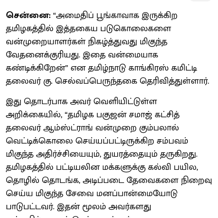
சென்னை:
“அமைதிப் பூங்காவாக இருக்கிற
தமிழகத்தில் இத்தகைய படுகொலைகளை
வன்முறையாளர்கள் நிகழ்த்துவது மிகுந்த
வேதனைக்குரியது. இதை வன்மையாக
கண்டிக்கிறேன்” என தமிழ்நாடு காங்கிரஸ் கமிட்டி
தலைவர் கு. செல்வப்பெருந்தகை தெரிவித்துள்ளார்.
இது தொடர்பாக அவர் வெளியிட்டுள்ள
அறிக்கையில், “தமிழக பகுஜன் சமாஜ் கட்சித்
தலைவர் ஆம்ஸ்ட்ராங் வன்முறை கும்பலால்
வெட்டிக்கொலை செய்யப்பட்டிருக்கிற சம்பவம்
மிகுந்த அதிர்ச்சியையும், துயரத்தையும் தருகிறது.
தமிழகத்தில் பட்டியலின மக்களுக்கு கல்வி பயில,
தொழில் தொடங்க, அடிப்படை தேவைகளை நிறைவு
செய்ய மிகுந்த சேவை மனப்பான்மையோடு
பாடுபட்டவர். இதன் மூலம் அவர்களது