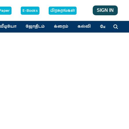
Paper
E-Books
பிரசுரங்கள்
SIGN IN
மேலும்
வீடியோ
ஜோதிடம்
க்ரைம்
கல்வி