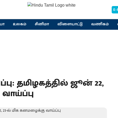
E-
யா
உலகம்
சினிமா
விளையாட்டு
வணிகம்
ு: தமிழகத்தில் ஜூன் 22,
வாய்ப்பு