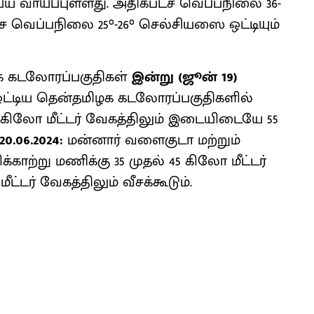
 வாய்ப்புள்ளது. அதிகபட்ச வெப்பநிலை 36-
்ச வெப்பநிலை 25°-26° செல்சியஸை ஒட்டியும்
க கடலோரப்பகுதிகள்
இன்று (ஜூன் 19)
ட்டிய தென்தமிழக கடலோரப்பகுதிகளில்
45 கிலோ மீட்டர் வேகத்திலும் இடையிடையே 55
20.06.2024:
மன்னார் வளைகுடா மற்றும்
ாற்று மணிக்கு 35 முதல் 45 கிலோ மீட்டர்
டர் வேகத்திலும் வீசக்கூடும்.