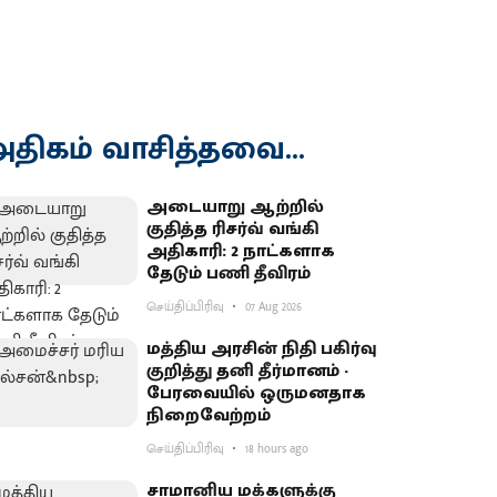
திகம் வாசித்தவை...
அடையாறு ஆற்றில்
குதித்த ரிசர்வ் வங்கி
அதிகாரி: 2 நாட்களாக
தேடும் பணி தீவிரம்
செய்திப்பிரிவு
07 Aug 2026
மத்திய அரசின் நிதி பகிர்வு
குறித்து தனி தீர்மானம் -
பேரவையில் ஒருமனதாக
நிறைவேற்றம்
செய்திப்பிரிவு
18 hours ago
சாமானிய மக்களுக்கு