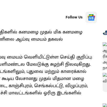
Follow Us
அ
3 தேதிகளில் கனமழை முதல் மிக கனமழை
ானிலை ஆய்வு மையம் தகவல்
 மையம் வெளியிட்டுள்ள செய்தி குறிப்பு:
ளிமண்டல மேலடுக்கு சுழற்சி நிலவுகிறது.
டங்களிலும், புதுவை மற்றும் காரைக்கால்
டன் கூடிய லேசானது முதல் மிதமான மழை
 காஞ்சிபுரம், செங்கல்பட்டு, விழுப்புரம்,
்சி மாவட்டங்களில் ஓரிரு இடங்களில்