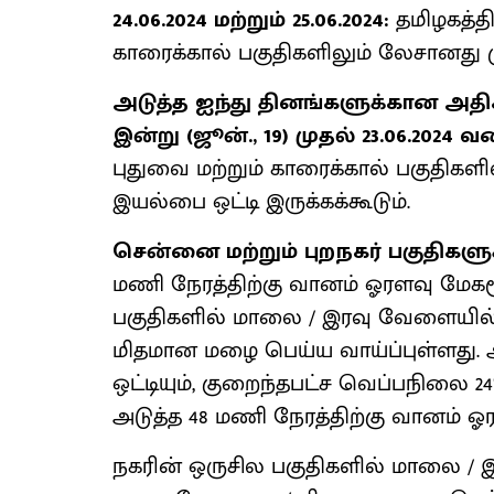
24.06.2024 மற்றும் 25.06.2024:
தமிழகத்தி
காரைக்கால் பகுதிகளிலும் லேசானது 
அடுத்த ஐந்து தினங்களுக்கான அதிக
இன்று (ஜூன்., 19) முதல் 23.06.2024 
புதுவை மற்றும் காரைக்கால் பகுதிக
இயல்பை ஒட்டி இருக்கக்கூடும்.
சென்னை மற்றும் புறநகர் பகுதிகள
மணி நேரத்திற்கு வானம் ஓரளவு மேகமூ
பகுதிகளில் மாலை / இரவு வேளையில்,
மிதமான மழை பெய்ய வாய்ப்புள்ளது.
ஒட்டியும், குறைந்தபட்ச வெப்பநிலை 24°
அடுத்த 48 மணி நேரத்திற்கு வானம் ஓ
நகரின் ஒருசில பகுதிகளில் மாலை / 