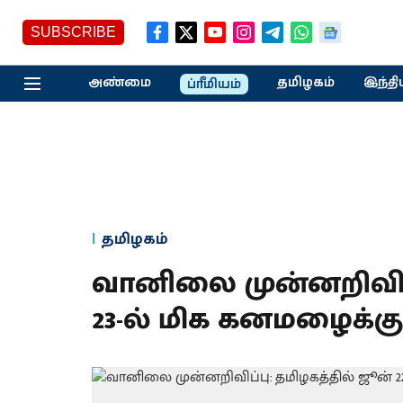
SUBSCRIBE
அண்மை
தமிழகம்
இந்தி
ப்ரீமியம்
தமிழகம்
வானிலை முன்னறிவிப்ப
23-ல் மிக கனமழைக்கு 