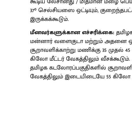
கூடிய லேசானது / மிதமான மழை பெய்ய
37° செல்சியஸை ஒட்டியும், குறைந்தபட
இருக்கக்கூடும்.
மீனவர்களுக்கான எச்சரிக்கை:
தமிழ
மன்னார் வளைகுடா மற்றும் அதனை ஒ
சூறாவளிக்காற்று மணிக்கு 35 முதல் 
கிலோ மீட்டர் வேகத்திலும் வீசக்கூடும்.
தமிழக கடலோரப்பகுதிகளில் சூறாவளிக்க
வேகத்திலும் இடையிடையே 55 கிலோ மீட்