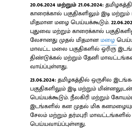
20.06.2024 மற்றும் 21.06.2024:
தமிழகத்தி
காரைக்கால் பகுதிகளிலும் இடி மற்று
மிதமான மழை பெய்யக்கூடும்.
22.06.20
புதுவை மற்றும் காரைக்கால் பகுதிகளில
லேசானது முதல் மிதமான
மழை
பெய்ய
மாவட்ட மலை பகுதிகளில் ஓரிரு இடங்கள
திண்டுக்கல் மற்றும் தேனி மாவட்டங்
வாய்ப்புள்ளது.
23.06.2024:
தமிழகத்தில் ஒருசில இடங்கள
பகுதிகளிலும் இடி மற்றும் மின்னலு
பெய்யக்கூடும். நீலகிரி மற்றும் கோயம
இடங்களில் கன முதல் மிக கனமழையும், த
சேலம் மற்றும் தர்மபுரி மாவட்டங்கள
பெய்யவாய்ப்புள்ளது.