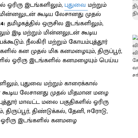
ல் ஓரிரு இடங்களிலும்,
புதுவை
மற்றும்
ம் மின்னலுடன் கூடிய லேசானது முதல்
24:
தமிழகத்தில் ஒருசில இடங்களிலும்,
ும் இடி மற்றும் மின்னலுடன் கூடிய
க்கூடும். நீலகிரி மற்றும் கோயம்புத்தூர்
ில் கன முதல் மிக கனமழையும், திருப்பூர்,
களில் ஓரிரு இடங்களில் கனமழையும் பெய்ய
ிலும், புதுவை மற்றும் காரைக்கால்
டன் கூடிய லேசானது முதல் மிதமான மழை
்புத்தூர் மாவட்ட மலை பகுதிகளில் ஓரிரு
ிருப்பூர், திண்டுக்கல், தேனி, ஈரோடு,
ில் ஓரிரு இடங்களில் கனமழை