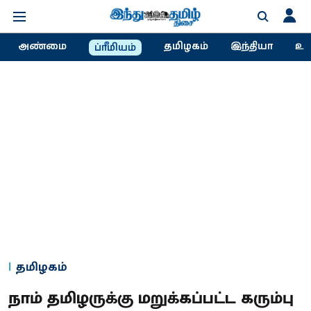
அண்மை
தமிழகம்
இந்தியா
உல
ப்ரீமியம்
தமிழகம்
நாம் தமிழருக்கு மறுக்கப்பட்ட கரும்பு