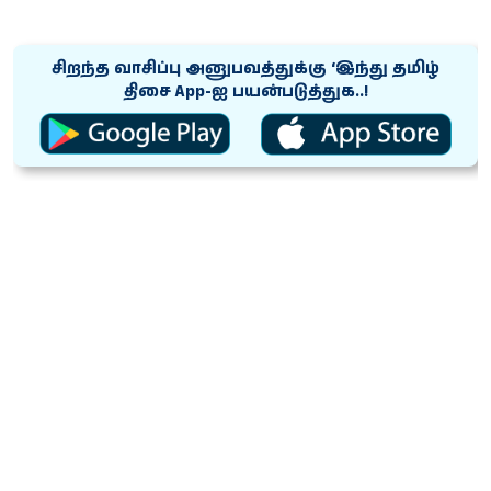
சிறந்த வாசிப்பு அனுபவத்துக்கு ‘இந்து தமிழ்
திசை App-ஐ பயன்படுத்துக..!