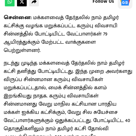
Follow Us
சென்னை:
மக்களவைத் தேர்தலில் நாம் தமிழர்
கட்சிக்கு வழங்க மறுக்கப்பட்ட கரும்பு விவசாயி
சின்னத்தில் போட்டியிட்ட வேட்பாளர்கள் 79
ஆயிரத்துக்கும் மேற்பட்ட வாக்குகளை
பெற்றுள்ளனர்.
நடந்து முடிந்த மக்களவைத் தேர்தலில் நாம் தமிழர்
கட்சி தனித்து போட்டியிட்டது. இந்த முறை அவர்களது
விருப்ப சின்னமான கரும்பு விவசாயிகள்
மறுக்கப்பட்டதால், மைக் சின்னத்தில் களம்
இறங்கியது நாதக. கரும்பு விவசாயிகள்
சின்னமானது வேறு மாநில கட்சியான பாரதிய
மக்கள் ஐக்கிய கட்சிக்கும், வேறு சில சுயேச்சை
வேட்பாளர்களுக்கும் ஒதுக்கப்பட்டது. போட்டியிட்ட 40
தொகுதிகளிலும் நாம் தமிழர் கட்சி தோல்வி