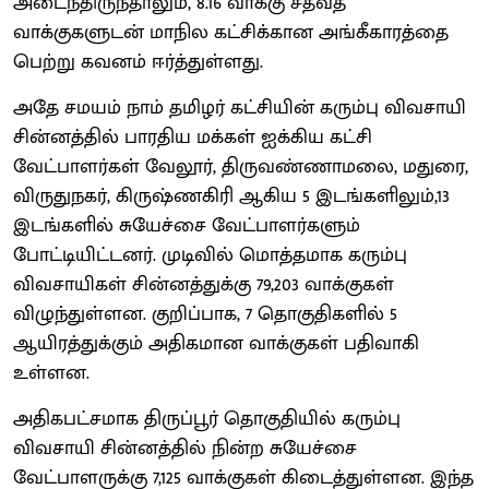
அடைந்திருந்தாலும், 8.16 வாக்கு சதவீத
வாக்குகளுடன் மாநில கட்சிக்கான அங்கீகாரத்தை
பெற்று கவனம் ஈர்த்துள்ளது.
அதே சமயம் நாம் தமிழர் கட்சியின் கரும்பு விவசாயி
சின்னத்தில் பாரதிய மக்கள் ஐக்கிய கட்சி
வேட்பாளர்கள் வேலூர், திருவண்ணாமலை, மதுரை,
விருதுநகர், கிருஷ்ணகிரி ஆகிய 5 இடங்களிலும்,13
இடங்களில் சுயேச்சை வேட்பாளர்களும்
போட்டியிட்டனர். முடிவில் மொத்தமாக கரும்பு
விவசாயிகள் சின்னத்துக்கு 79,203 வாக்குகள்
விழுந்துள்ளன. குறிப்பாக, 7 தொகுதிகளில் 5
ஆயிரத்துக்கும் அதிகமான வாக்குகள் பதிவாகி
உள்ளன.
அதிகபட்சமாக திருப்பூர் தொகுதியில் கரும்பு
விவசாயி சின்னத்தில் நின்ற சுயேச்சை
வேட்பாளருக்கு 7,125 வாக்குகள் கிடைத்துள்ளன. இந்த