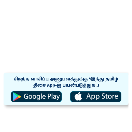
சிறந்த வாசிப்பு அனுபவத்துக்கு ‘இந்து தமிழ்
திசை App-ஐ பயன்படுத்துக..!