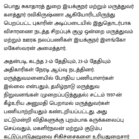
பொது சுகாதாரத் துறை இயக்குநர் மற்றும் மருத்துவர்
களத்தூர் ரவிகிருஷ்ணா ஆகியோரிடமிருந்து
பெறப்பட்ட புகாரின் அடிப்படையில் இதுதொடர்பாக
விசாரணை நடத்த சிறப்புக் குழு ஒன்றை மருத்துவம்
மற்றும் ஊரக நலப்பணிகள் இயக்குநர் இளங்கோ
மகேஸ்வரன் அமைத்தார்.
அதன்படி, கடந்த 2-ம் தேதியும், 23-ம் தேதியும்
அதிகாரிகள் நேரடி ஆய்வு நடத்தினர்.
மருத்துவமனையில் போதிய பணியாளர்கள்
இல்லை என்பதும், தமிழ்நாடு மருத்துவ
நிறுவனங்கள் (முறைப்படுத்துதல்) சட்டம் 1997-ன்
கீழ்உரிய அனுமதி பெறாமல் மருத்துவர்கள்
பணியாற்றியதும் கண்டறியப்பட்டது. அது
மட்டுமன்றி விதிகளுக்கு புறம்பாக கருக்கலைப்பு
செய்வதும், மகளிர்நலன் மற்றும் குடும்ப
கட்டுப்பாடுஅறுவை சிகிச்சைகளை உரியதுறைசார்