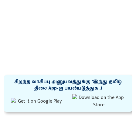
சிறந்த வாசிப்பு அனுபவத்துக்கு ‘இந்து தமிழ்
திசை App-ஐ பயன்படுத்துக..!