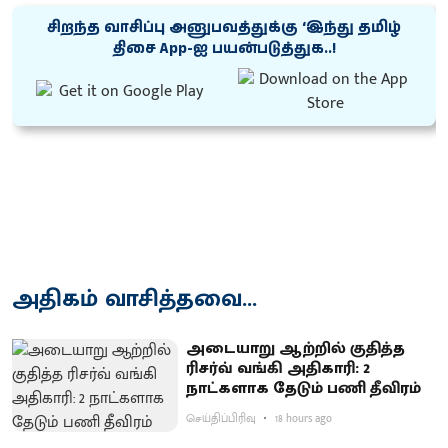
சிறந்த வாசிப்பு அனுபவத்துக்கு ‘இந்து தமிழ்
திசை App-ஐ பயன்படுத்துக..!
அதிகம் வாசித்தவை...
அடையாறு ஆற்றில் குதித்த
ரிசர்வ் வங்கி அதிகாரி: 2
நாட்களாக தேடும் பணி தீவிரம்
செய்திப்பிரிவு
18 hours ago