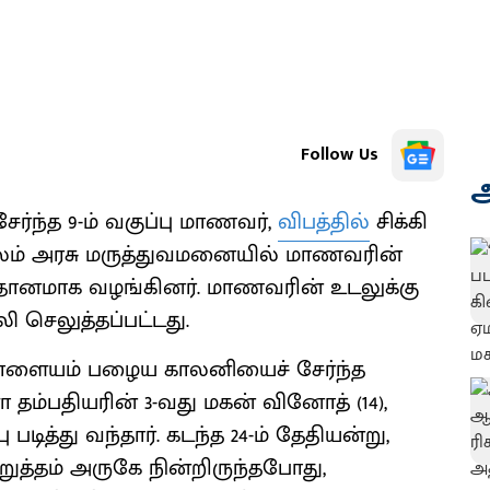
Follow Us
அ
ேர்ந்த 9-ம் வகுப்பு மாணவர்,
விபத்தில்
சிக்கி
லம் அரசு மருத்துவமனையில் மாணவரின்
தானமாக வழங்கினர். மாணவரின் உடலுக்கு
ி செலுத்தப்பட்டது.
யபாளையம் பழைய காலனியைச் சேர்ந்த
தம்பதியரின் 3-வது மகன் வினோத் (14),
 படித்து வந்தார். கடந்த 24-ம் தேதியன்று,
ுத்தம் அருகே நின்றிருந்தபோது,