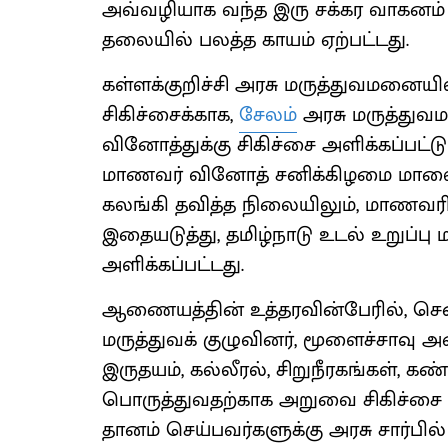
அவ்வழியாக வந்த இரு சக்கர வாகனம்
தலையில் பலத்த காயம் ஏற்பட்டது.
கள்ளக்குறிச்சி அரசு மருத்துவமனையில
சிகிச்சைக்காக,
சேலம்
அரசு மருத்துவ
வினோத்துக்கு சிகிச்சை அளிக்கப்பட்டு
மாணவர் வினோத் சனிக்கிழமை மாலை 
கலங்கி தவித்த நிலையிலும், மாணவர
இதையடுத்து, தமிழ்நாடு உடல் உறுப்ப
அளிக்கப்பட்டது.
ஆணையத்தின் உத்தரவின்பேரில், செ
மருத்துவக் குழுவினர், மூளைச்சாவு அ
இருதயம், கல்லீரல், சிறுநீரகங்கள், க
பொருத்துவதற்காக அறுவை சிகிச்சை ச
தானம் செய்பவர்களுக்கு அரசு சார்பில