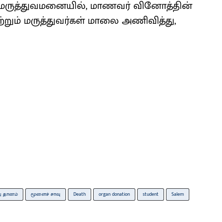
சு மருத்துவமனையில், மாணவர் வினோத்தின்
்றும் மருத்துவர்கள் மாலை அணிவித்து,
பு தானம்
மூளைச் சாவு
Death
organ donation
student
Salem