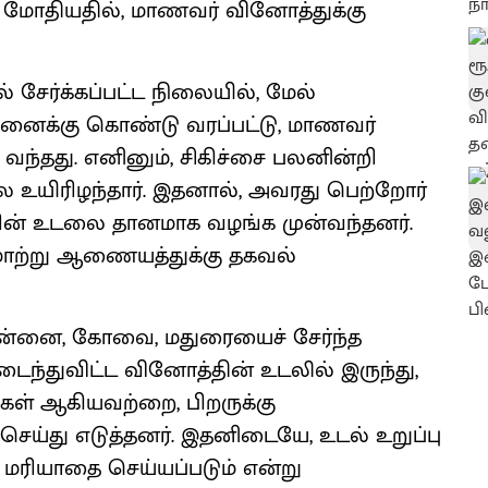
 மோதியதில், மாணவர் வினோத்துக்கு
் சேர்க்கப்பட்ட நிலையில், மேல்
மனைக்கு கொண்டு வரப்பட்டு, மாணவர்
 வந்தது. எனினும், சிகிச்சை பலனின்றி
உயிரிழந்தார். இதனால், அவரது பெற்றோர்
ின் உடலை தானமாக வழங்க முன்வந்தனர்.
ு மாற்று ஆணையத்துக்கு தகவல்
ன்னை, கோவை, மதுரையைச் சேர்ந்த
டைந்துவிட்ட வினோத்தின் உடலில் இருந்து,
ண்கள் ஆகியவற்றை, பிறருக்கு
ெய்து எடுத்தனர். இதனிடையே, உடல் உறுப்பு
் மரியாதை செய்யப்படும் என்று