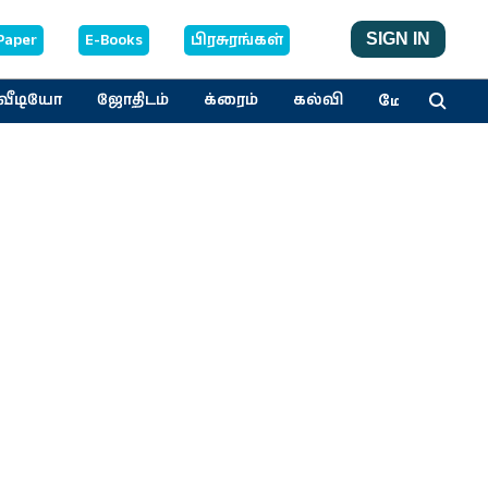
Paper
E-Books
பிரசுரங்கள்
SIGN IN
மேலும்
வீடியோ
ஜோதிடம்
க்ரைம்
கல்வி