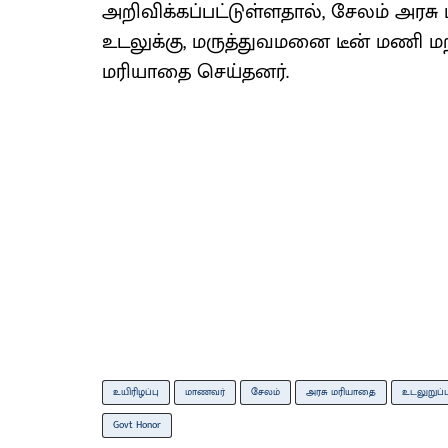
அறிவிக்கப்பட்டுள்ளதால், சேலம் அர
உடலுக்கு, மருத்துவமனை டீன் மணி மற
மரியாதை செய்தனர்.
உயிரிழப்பு
மாணவர்
சேலம்
அரசு மரியாதை
உடலுறுப்
Govt Honor