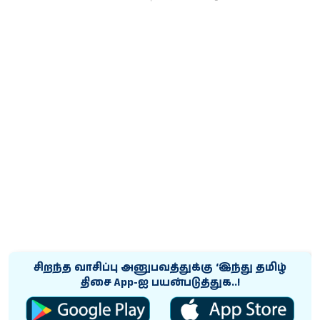
சிறந்த வாசிப்பு அனுபவத்துக்கு ‘இந்து தமிழ்
திசை App-ஐ பயன்படுத்துக..!