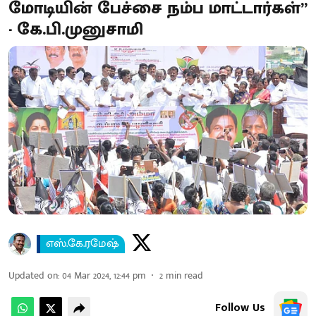
மோடியின் பேச்சை நம்ப மாட்டார்கள்”
- கே.பி.முனுசாமி
எஸ்.கே.ரமேஷ்
Updated on
:
04 Mar 2024, 12:44 pm
2
min read
Follow Us