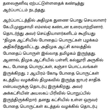
தலைகுனிவு ஏற்பட்டுள்ளதைக் கண்டித்து
ஆர்ப்பாட்டம் நடந்தது.
ஆர்ப்பாட்டத்தில் அதிமுக துணை பொது செயலாளர்
கே.பி.முனுசாமி எம்எல்ஏ கண்டன உரையாற்றினார்.
தொடர்ந்து அவர் செய்தியாளர்களிடம் கூறியது:
“திமுக ஆட்சியில் போதைப் பொருட்கள் புழக்கம்
அதிகரித்துவிட்டது. அதிமுக ஆட்சி காலத்தில்
போதைப் பொருள் இல்லாத தமிழகம் இருந்தது.
ஆனால், திமுக ஆட்சியில் பள்ளி, கல்லூரி அருகில்
கூட போதை பொருட்கள், கஞ்சா பொட்டலங்கள்
இருக்கிறது. 2 ஆயிரம் கோடி போதை பொருட்கள்
கடத்திய வழக்கில் திமுகவில் இருந்த ஜாபர் சாதிக்
என்பவருக்கு தொடர்பு இருக்கிறது. அவர்
அக்கட்சியின் அயலகப் பிரிவில் பொறுப்பில்
இருந்திருக்கிறார். தனது கட்சியில் உள்ள ஒருவர்
போதை பொருட்கள் கடத்தல் வழக்கில் தொடர்பு