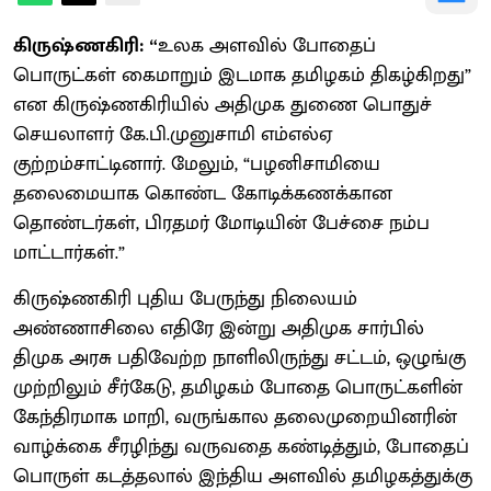
கிருஷ்ணகிரி: “
உலக அளவில் போதைப்
பொருட்கள் கைமாறும் இடமாக தமிழகம் திகழ்கிறது”
என கிருஷ்ணகிரியில் அதிமுக துணை பொதுச்
செயலாளர் கே.பி.முனுசாமி எம்எல்ஏ
குற்றம்சாட்டினார். மேலும், “பழனிசாமியை
தலைமையாக கொண்ட கோடிக்கணக்கான
தொண்டர்கள், பிரதமர் மோடியின் பேச்சை நம்ப
மாட்டார்கள்.”
கிருஷ்ணகிரி புதிய பேருந்து நிலையம்
அண்ணாசிலை எதிரே இன்று அதிமுக சார்பில்
திமுக அரசு பதிவேற்ற நாளிலிருந்து சட்டம், ஒழுங்கு
முற்றிலும் சீர்கேடு, தமிழகம் போதை பொருட்களின்
கேந்திரமாக மாறி, வருங்கால தலைமுறையினரின்
வாழ்க்கை சீரழிந்து வருவதை கண்டித்தும், போதைப்
பொருள் கடத்தலால் இந்திய அளவில் தமிழகத்துக்கு