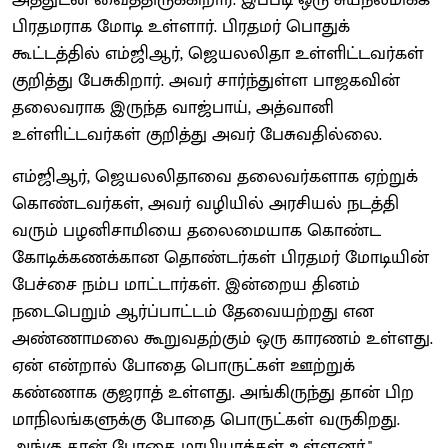
பிரதமராக மோடி உள்ளார். பிரதமர் பொதுக்
கூட்டத்தில் எம்ஜிஆர், ஜெயலலிதா உள்ளிட்டவர்கள்
குறித்து பேசுகிறார். அவர் சார்ந்துள்ள பாஜகவின்
தலைவராக இருந்த வாஜ்பாய், அத்வானி
உள்ளிட்டவர்கள் குறித்து அவர் பேசுவதில்லை.
எம்ஜிஆர், ஜெயலலிதாவை தலைவர்களாக ஏற்றுக்
கொண்டவர்கள், அவர் வழியில் அரசியல் நடத்தி
வரும் பழனிசாமியை தலைமையாக கொண்ட
கோடிக்கணக்கான தொண்டர்கள் பிரதமர் மோடியின்
பேச்சை நம்ப மாட்டார்கள். இன்றைய தினம்
நடைபெறும் ஆர்ப்பாட்டம் தேவையற்றது என
அண்ணாமலை கூறுவதற்கும் ஒரு காரணம் உள்ளது.
ஏன் என்றால் போதை பொருட்கள் ஊற்றுக்
கண்ணாக குஜராத் உள்ளது. அங்கிருந்து தான் பிற
மாநிலங்களுக்கு போதை பொருட்கள் வருகிறது.
அங்கு தான் போதை மாபியாக்கள் உள்ளனர்.''