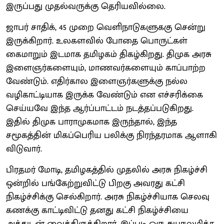
இருப்பது முதல்வருக்கு தெரியவில்லை.
ஜாபர் சாதிக், 45 முறை வெளிநாடுகளுககு சென்று
இருக்கிறார். உலகளவில் போதை பொருட்கள்
கைமாறும் இடமாக தமிழகம் திகழ்கிறது. திமுக அரசு
இளைஞர்களையும், மாணவர்களையும் காப்பாற்ற
வேண்டும். எதிர்கால இளைஞர்களுக்கு நல்ல
வழிகாட்டியாக இருக்க வேண்டும் என எச்சரிக்கை
செய்யவே இந்த ஆர்ப்பாட்டம் நடத்தப்படுகிறது.
இதில் திமுக பாராமுகமாக இருந்தால், இந்த
சமூகத்தின் மிகப்பெரிய பலிக்கு நிரந்தரமாக ஆளாகி
விடுவார்.
பிரதமர் மோடி, தமிழகத்தில் முதலில் அரசு நிகழ்ச்சி
ஒன்றில் பங்கேற்றுவிட்டு பிறகு அவரது கட்சி
நிகழ்ச்சிக்கு செல்கிறார். அரசு நிகழ்ச்சியாக செலவு
கணக்கு காட்டிவிட்டு தனது கட்சி நிகழ்ச்சியை
அத்துடன் வைத்திருக்கிறார். இப்படி ஒரு சுயநலமிக்க