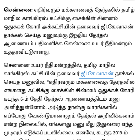
சென்னை:
எதிர்வரும் மக்களவைத் தேர்தலில் தமிழ்
மாநில காங்கிரஸ் கட்சிக்கு சைக்கிள் சின்னம்
ஒதுக்கக் கோரி அக்கட்சியின் தலைவர் ஜி.கே.வாசன்
தாக்கல் செய்த மனுவுக்கு இந்திய தேர்தல்
ஆணையம் பதிலளிக்க சென்னை உயர் நீதிமன்றம்
உத்தரவிட்டுள்ளது.
சென்னை உயர் நீதிமன்றத்தில், தமிழ் மாநில
காங்கிரஸ் கட்சியின் தலைவர்
ஜி.கே.வாசன்
தாக்கல்
செய்த மனுவில், “எதிர்வரும் மக்களவைத் தேர்தலில்
எங்களது கட்சிக்கு சைக்கிள் சின்னம் ஒதுக்கக் கோரி
கடந்த 6-ம் தேதி தேர்தல் ஆணையத்திடம் மனு
அளித்துள்ளோம். அடுத்த நான்கு வாரங்களில்
எப்போது வேண்டுமானாலும் தேர்தல் அறிவிக்கலாம்
என்ற நிலையில், எங்களது மனு மீது இதுவரை எந்த
முடிவும் எடுக்கப்படவில்லை. எனவே, கடந்த 2019-ம்