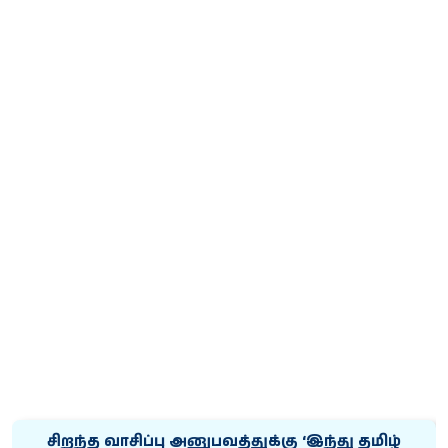
சிறந்த வாசிப்பு அனுபவத்துக்கு ‘இந்து தமிழ்