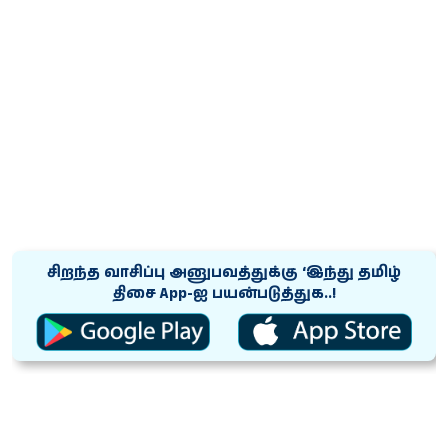
சிறந்த வாசிப்பு அனுபவத்துக்கு ‘இந்து தமிழ்
திசை App-ஐ பயன்படுத்துக..!