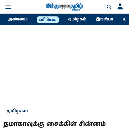
அண்மை
தமிழகம்
இந்தியா
உல
ப்ரீமியம்
தமிழகம்
தமாகாவுக்கு சைக்கிள் சின்னம்