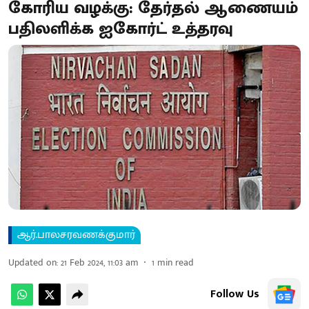
கோரிய வழக்கு: தேர்தல் ஆணையம்
பதிலளிக்க ஐகோர்ட் உத்தரவு
ஆர்.பாலசரவணக்குமார்
Updated on
:
21 Feb 2024, 11:03 am
1
min read
Follow Us