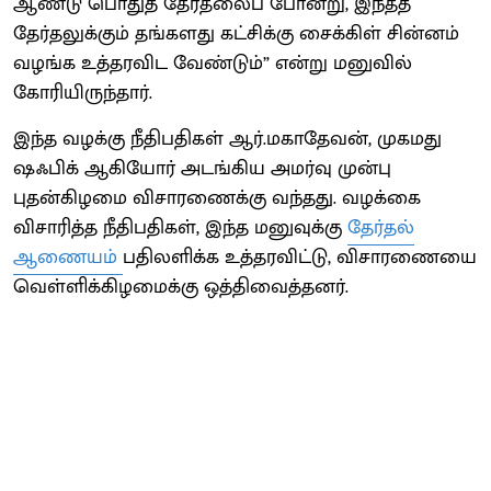
ஆண்டு பொதுத் தேர்தலைப் போன்று, இந்தத்
தேர்தலுக்கும் தங்களது கட்சிக்கு சைக்கிள் சின்னம்
வழங்க உத்தரவிட வேண்டும்” என்று மனுவில்
கோரியிருந்தார்.
இந்த வழக்கு நீதிபதிகள் ஆர்.மகாதேவன், முகமது
ஷஃபிக் ஆகியோர் அடங்கிய அமர்வு முன்பு
புதன்கிழமை விசாரணைக்கு வந்தது. வழக்கை
விசாரித்த நீதிபதிகள், இந்த மனுவுக்கு
தேர்தல்
ஆணையம்
பதிலளிக்க உத்தரவிட்டு, விசாரணையை
வெள்ளிக்கிழமைக்கு ஒத்திவைத்தனர்.