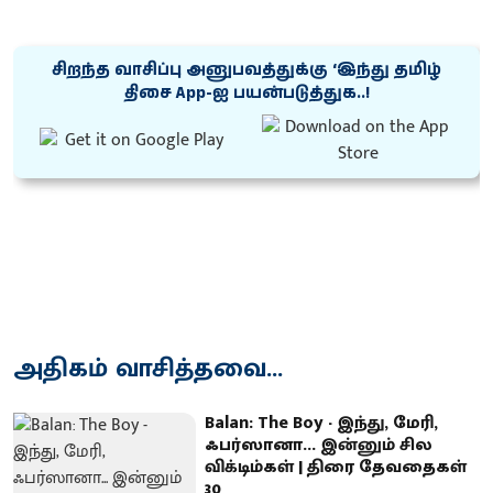
சிறந்த வாசிப்பு அனுபவத்துக்கு ‘இந்து தமிழ்
திசை App-ஐ பயன்படுத்துக..!
அதிகம் வாசித்தவை...
Balan: The Boy - இந்து, மேரி,
ஃபர்ஸானா... இன்னும் சில
விக்டிம்கள் | திரை தேவதைகள்
30