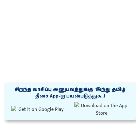
சிறந்த வாசிப்பு அனுபவத்துக்கு ‘இந்து தமிழ்
திசை App-ஐ பயன்படுத்துக..!