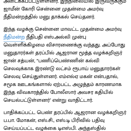
அடைக்கப்பட்டுள்ளனர். இந்நிலையில் இருவருக்கும்
ஜாமீன் கோரி சென்னை முதன்மை அமர்வு
நீதிமன்றத்தில் மனு தாக்கல் செய்தனர்.
இந்த வழக்கு சென்னை மாவட்ட முதன்மை அமர்வு
நீதிமன்ற
நீதிபதி எஸ்.அல்லி முன்பு
வெள்ளிக்கிழமை விசாரணைக்கு வந்தது. அப்போது
மனுதாரர்கள் தரப்பில் ஆஜரான மூத்த வழக்கறிஞர்
ஜான் சத்யன், “பணிப்பெண்ணின் கல்வி
செலவுக்காக இரண்டு லட்சம் ரூபாய் மனுதாரர்கள்
செலவு செய்துள்ளனர். எம்எல்ஏ மகன் என்பதால்,
சமூக ஊடகங்களால் ஏற்பட்ட அழுத்தம் காரணமாக
இந்த விவகாரத்தில் போலீஸார் அவசர கதியில்
செயல்பட்டுள்ளனர்" என்று வாதிட்டார்.
பாதிக்கப்பட்ட பெண் தரப்பில் ஆஜரான வழக்கறிஞர்
ப.பா. மோகன், எஸ்.சி., எஸ்.டி பிரிவில் பதிவு
செய்யப்பட்ட வழக்கை டிஎஸ்பி. அந்தஸ்தில்