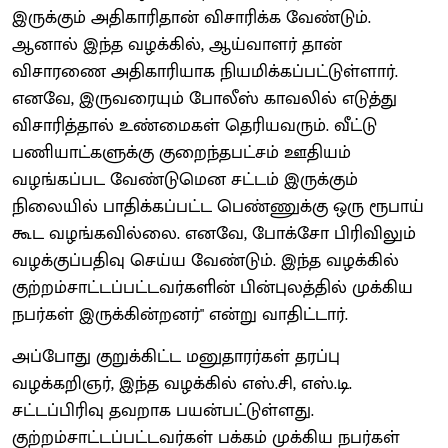
இருக்கும் அதிகாரிதான் விசாரிக்க வேண்டும்.
ஆனால் இந்த வழக்கில், ஆய்வாளர் தான்
விசாரணை அதிகாரியாக நியமிக்கப்பட்டுள்ளார்.
எனவே, இருவரையும் போலீஸ் காவலில் எடுத்து
விசாரித்தால் உண்மைகள் தெரியவரும். வீட்டு
பணியாட்களுக்கு குறைந்தபட்சம் ஊதியம்
வழங்கப்பட வேண்டுமென சட்டம் இருக்கும்
நிலையில் பாதிக்கப்பட்ட பெண்ணுக்கு ஒரு ரூபாய்
கூட வழங்கவில்லை. எனவே, போக்சோ பிரிவிலும்
வழக்குப்பதிவு செய்ய வேண்டும். இந்த வழக்கில்
குற்றம்சாட்டப்பட்டவர்களின் பின்புலத்தில் முக்கிய
நபர்கள் இருக்கின்றனர்" என்று வாதிட்டார்.
அப்போது குறுக்கிட்ட மனுதாரர்கள் தரப்பு
வழக்கறிஞர், இந்த வழக்கில் எஸ்.சி, எஸ்.டி.
சட்டப்பிரிவு தவறாக பயன்பட்டுள்ளது.
குற்றம்சாட்டப்பட்டவர்கள் பக்கம் முக்கிய நபர்கள்