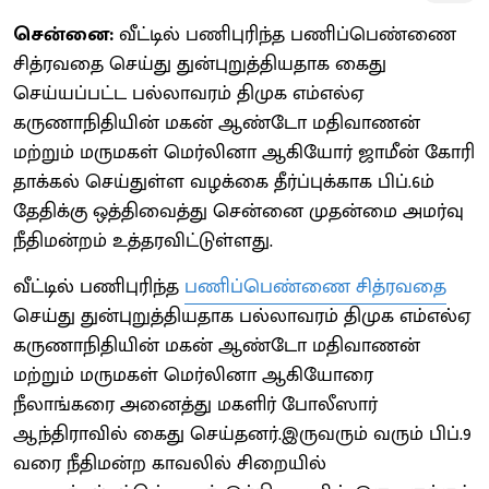
சென்னை:
வீட்டில் பணிபுரிந்த பணிப்பெண்ணை
சித்ரவதை செய்து துன்புறுத்தியதாக கைது
செய்யப்பட்ட பல்லாவரம் திமுக எம்எல்ஏ
கருணாநிதியின் மகன் ஆண்டோ மதிவாணன்
மற்றும் மருமகள் மெர்லினா ஆகியோர் ஜாமீன் கோரி
தாக்கல் செய்துள்ள வழக்கை தீர்ப்புக்காக பிப்.6ம்
தேதிக்கு ஒத்திவைத்து சென்னை முதன்மை அமர்வு
நீதிமன்றம் உத்தரவிட்டுள்ளது.
வீட்டில் பணிபுரிந்த
பணிப்பெண்ணை சித்ரவதை
செய்து துன்புறுத்தியதாக பல்லாவரம் திமுக எம்எல்ஏ
கருணாநிதியின் மகன் ஆண்டோ மதிவாணன்
மற்றும் மருமகள் மெர்லினா ஆகியோரை
நீலாங்கரை அனைத்து மகளிர் போலீஸார்
ஆந்திராவில் கைது செய்தனர்.இருவரும் வரும் பிப்.9
வரை நீதிமன்ற காவலில் சிறையில்