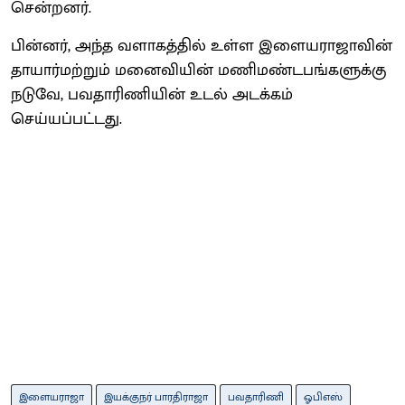
சென்றனர்.
பின்னர், அந்த வளாகத்தில் உள்ள இளையராஜாவின்
தாயார்மற்றும் மனைவியின் மணிமண்டபங்களுக்கு
நடுவே, பவதாரிணியின் உடல் அடக்கம்
செய்யப்பட்டது.
இளையராஜா
இயக்குநர் பாரதிராஜா
பவதாரிணி
ஓபிஎஸ்