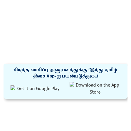
சிறந்த வாசிப்பு அனுபவத்துக்கு ‘இந்து தமிழ்
திசை App-ஐ பயன்படுத்துக..!