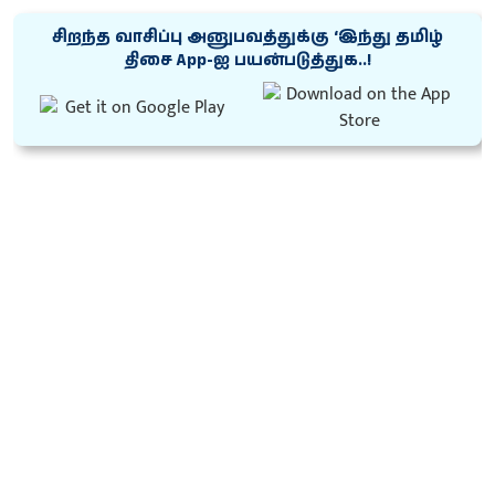
சிறந்த வாசிப்பு அனுபவத்துக்கு ‘இந்து தமிழ்
திசை App-ஐ பயன்படுத்துக..!