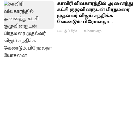
காவிரி விவகாரத்தில் அனைத்து
கட்சி குழுவினருடன் பிரதமரை
முதல்வர் விஜய் சந்திக்க
வேண்டும்: பிரேமலதா
யோசனை
செய்திப்பிரிவு
18 hours ago