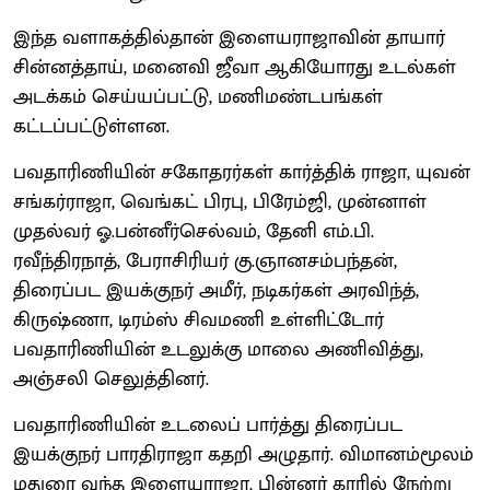
இந்த வளாகத்தில்தான் இளையராஜாவின் தாயார்
சின்னத்தாய், மனைவி ஜீவா ஆகியோரது உடல்கள்
அடக்கம் செய்யப்பட்டு, மணிமண்டபங்கள்
கட்டப்பட்டுள்ளன.
பவதாரிணியின் சகோதரர்கள் கார்த்திக் ராஜா, யுவன்
சங்கர்ராஜா, வெங்கட் பிரபு, பிரேம்ஜி, முன்னாள்
முதல்வர் ஓ.பன்னீர்செல்வம், தேனி எம்.பி.
ரவீந்திரநாத், பேராசிரியர் கு.ஞானசம்பந்தன்,
திரைப்பட இயக்குநர் அமீர், நடிகர்கள் அரவிந்த்,
கிருஷ்ணா, டிரம்ஸ் சிவமணி உள்ளிட்டோர்
பவதாரிணியின் உடலுக்கு மாலை அணிவித்து,
அஞ்சலி செலுத்தினர்.
பவதாரிணியின் உடலைப் பார்த்து திரைப்பட
இயக்குநர் பாரதிராஜா கதறி அழுதார். விமானம்மூலம்
மதுரை வந்த இளையராஜா, பின்னர் காரில் நேற்று