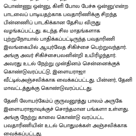
பொண்ணு ஒன்னு, கிளி போல பேச்சு ஒன்னு’என்ற
பாடலைப் பாடியதற்காக பவதாரிணிக்கு சிறந்த
பின்னணிப் பாடகிக்கான தேசிய விருது
வழங்கப்பட்டது. கடந்த சில மாதங்களாக
புற்றுநோயால் பாதிக்கப்பட்டிருந்த பவதாரிணி
இலங்கையில் ஆயுர்வேத சிகிச்சை பெற்றுவந்தார்.
அங்கு அவர் சிகிச்சைபலனின்றி உயிரிழந்தார்.
அவரது உடல் நேற்று முன்தினம் சென்னைக்குக்
கொண்டுவரப்பட்டு, இளையராஜா
வீட்டில்அஞ்சலிக்காக வைக்கப்பட்டது. பின்னர், தேனி
மாவட்டத்துக்கு கொண்டுவரப்பட்டது.
தேனி லோயர்கேம்ப் குருவனூத்து பாலம் அருகே
இளையராஜாவுக்குச் சொந்தமான பங்களா உள்ளது.
அங்கு நேற்று காலை கொண்டு வரப்பட்ட
பவதாரிணியின் உடல் பொதுமக்கள் அஞ்சலிக்காக
வைக்கப்பட்டது.