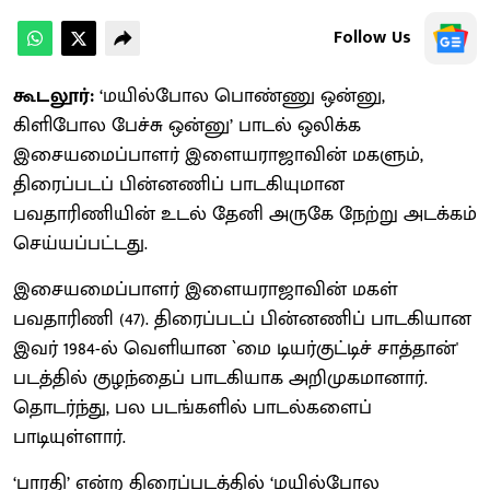
Follow Us
கூடலூர்:
‘மயில்போல பொண்ணு ஒன்னு,
கிளிபோல பேச்சு ஒன்னு’ பாடல் ஒலிக்க
இசையமைப்பாளர் இளையராஜாவின் மகளும்,
திரைப்படப் பின்னணிப் பாடகியுமான
பவதாரிணியின் உடல் தேனி அருகே நேற்று அடக்கம்
செய்யப்பட்டது.
இசையமைப்பாளர் இளையராஜாவின் மகள்
பவதாரிணி (47). திரைப்படப் பின்னணிப் பாடகியான
இவர் 1984-ல் வெளியான `மை டியர்குட்டிச் சாத்தான்'
படத்தில் குழந்தைப் பாடகியாக அறிமுகமானார்.
தொடர்ந்து, பல படங்களில் பாடல்களைப்
பாடியுள்ளார்.
‘பாரதி’ என்ற திரைப்படத்தில் ‘மயில்போல