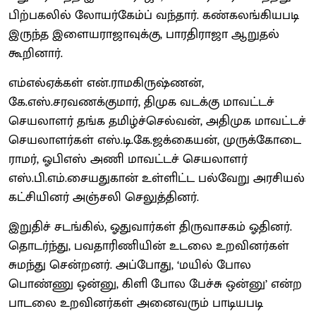
பிற்பகலில் லோயர்கேம்ப் வந்தார். கண்கலங்கியபடி
இருந்த இளையராஜாவுக்கு, பாரதிராஜா ஆறுதல்
கூறினார்.
எம்எல்ஏக்கள் என்.ராமகிருஷ்ணன்,
கே.எஸ்.சரவணக்குமார், திமுக வடக்கு மாவட்டச்
செயலாளர் தங்க தமிழ்ச்செல்வன், அதிமுக மாவட்டச்
செயலாளர்கள் எஸ்.டி.கே.ஜக்கையன், முருக்கோடை
ராமர், ஓபிஎஸ் அணி மாவட்டச் செயலாளர்
எஸ்.பி.எம்.சையதுகான் உள்ளிட்ட பல்வேறு அரசியல்
கட்சியினர் அஞ்சலி செலுத்தினர்.
இறுதிச் சடங்கில், ஓதுவார்கள் திருவாசகம் ஓதினர்.
தொடர்ந்து, பவதாரிணியின் உடலை உறவினர்கள்
சுமந்து சென்றனர். அப்போது, ‘மயில் போல
பொண்ணு ஒன்னு, கிளி போல பேச்சு ஒன்னு’ என்ற
பாடலை உறவினர்கள் அனைவரும் பாடியபடி