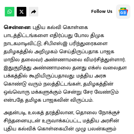
Follow Us
சென்னை:
புதிய கல்வி கொள்கை
பாடத்திட்டங்களை எதிர்ப்பது போல திமுக
நாடகமாடிவிட்டு, சிபிஎஸ்இ பரிந்துரைகளை
தமிழகத்தில் அறிமுகம் செய்திருப்பதாக பாஜக
மாநில தலைவர் அண்ணாமலை விமர்சித்துள்ளார்.
இதுகுறித்து அண்ணாமலை தனது எக்ஸ் வலைதள
பக்கத்தில் கூறியிருப்பதாவது: மத்திய அரசு
கொண்டு வரும் நலத்திட்டங்கள், தமிழகத்தின்
ஒவ்வொரு மக்களுக்கும் சென்று சேர வேண்டும்
என்பதே தமிழக பாஜகவின் விருப்பம்.
அதன்படி, உலகத் தரத்திலான, தொலை நோக்குச்
சிந்தனையுடன் உருவாக்கப்பட்ட, மத்திய அரசின்
புதிய கல்விக் கொள்கையின் முழு பலன்களும்