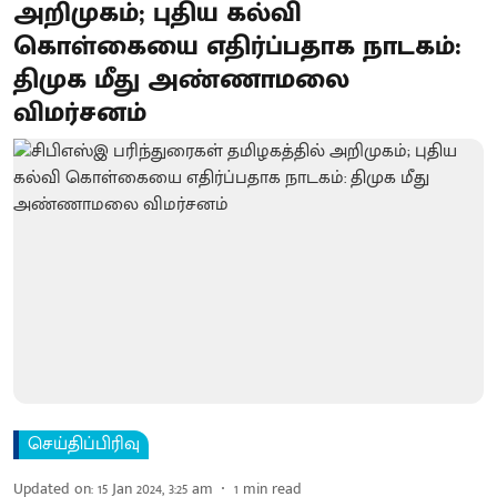
அறிமுகம்; புதிய கல்வி
கொள்கையை எதிர்ப்பதாக நாடகம்:
திமுக மீது அண்ணாமலை
விமர்சனம்
செய்திப்பிரிவு
Updated on
:
15 Jan 2024, 3:25 am
1
min read