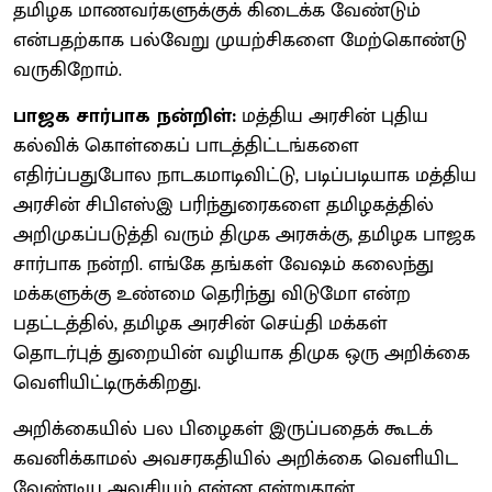
தமிழக மாணவர்களுக்குக் கிடைக்க வேண்டும்
என்பதற்காக பல்வேறு முயற்சிகளை மேற்கொண்டு
வருகிறோம்.
பாஜக சார்பாக நன்றிள்:
மத்திய அரசின் புதிய
கல்விக் கொள்கைப் பாடத்திட்டங்களை
எதிர்ப்பதுபோல நாடகமாடிவிட்டு, படிப்படியாக மத்திய
அரசின் சிபிஎஸ்இ பரிந்துரைகளை தமிழகத்தில்
அறிமுகப்படுத்தி வரும் திமுக அரசுக்கு, தமிழக பாஜக
சார்பாக நன்றி. எங்கே தங்கள் வேஷம் கலைந்து
மக்களுக்கு உண்மை தெரிந்து விடுமோ என்ற
பதட்டத்தில், தமிழக அரசின் செய்தி மக்கள்
தொடர்புத் துறையின் வழியாக திமுக ஒரு அறிக்கை
வெளியிட்டிருக்கிறது.
அறிக்கையில் பல பிழைகள் இருப்பதைக் கூடக்
கவனிக்காமல் அவசரகதியில் அறிக்கை வெளியிட
வேண்டிய அவசியம் என்ன என்றுதான்