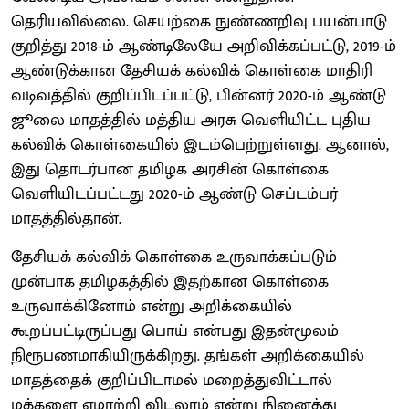
தெரியவில்லை. செயற்கை நுண்ணறிவு பயன்பாடு
குறித்து 2018-ம் ஆண்டிலேயே அறிவிக்கப்பட்டு, 2019-ம்
ஆண்டுக்கான தேசியக் கல்விக் கொள்கை மாதிரி
வடிவத்தில் குறிப்பிடப்பட்டு, பின்னர் 2020-ம் ஆண்டு
ஜூலை மாதத்தில் மத்திய அரசு வெளியிட்ட புதிய
கல்விக் கொள்கையில் இடம்பெற்றுள்ளது. ஆனால்,
இது தொடர்பான தமிழக அரசின் கொள்கை
வெளியிடப்பட்டது 2020-ம் ஆண்டு செப்டம்பர்
மாதத்தில்தான்.
தேசியக் கல்விக் கொள்கை உருவாக்கப்படும்
முன்பாக தமிழகத்தில் இதற்கான கொள்கை
உருவாக்கினோம் என்று அறிக்கையில்
கூறப்பட்டிருப்பது பொய் என்பது இதன்மூலம்
நிரூபணமாகியிருக்கிறது. தங்கள் அறிக்கையில்
மாதத்தைக் குறிப்பிடாமல் மறைத்துவிட்டால்
மக்களை ஏமாற்றி விடலாம் என்று நினைத்து