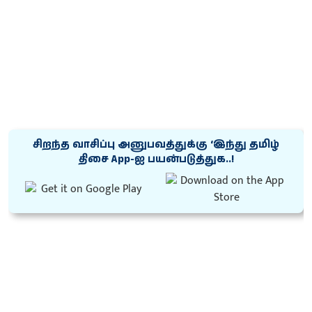
சிறந்த வாசிப்பு அனுபவத்துக்கு ‘இந்து தமிழ்
திசை App-ஐ பயன்படுத்துக..!