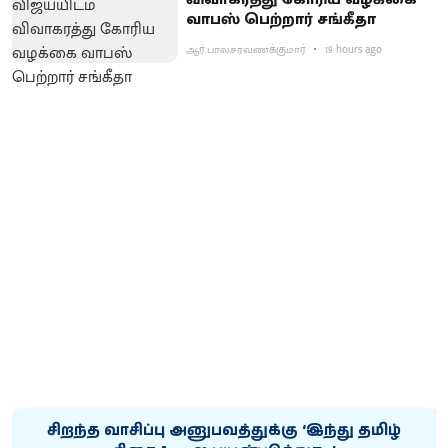
வாபஸ் பெற்றார் சங்கீதா
ஆர்.பாலசரவணக்குமார்
19 hours ago
சிறந்த வாசிப்பு அனுபவத்துக்கு ‘இந்து தமிழ்