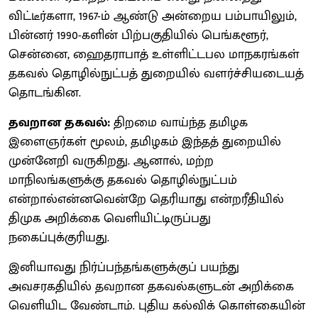
விட்டீர்களா, 1967-ம் ஆண்டு அன்றைய பம்பாயிலும்,
பின்னர் 1990-களின் பிற்பகுதியில் பெங்களூர்,
சென்னை, ஹைதராபாத் உள்ளிட்டபல மாநகரங்கள்
தகவல் தொழில்நுட்பத் துறையில் வளர்ச்சியடையத்
தொடங்கின.
தவறான தகவல்:
திறமை வாய்ந்த தமிழக
இளைஞர்கள் மூலம், தமிழகம் இந்தத் துறையில்
முன்னேறி வருகிறது. ஆனால், மற்ற
மாநிலங்களுக்கு தகவல் தொழில்நுட்பம்
என்றால்என்னவென்றே தெரியாது என்றரீதியில்
திமுக அறிக்கை வெளியிட்டிருப்பது
நகைப்புக்குரியது.
இனியாவது நிர்ப்பந்தங்களுக்குப் பயந்து
அவசரகதியில் தவறான தகவல்களுடன் அறிக்கை
வெளியிட வேண்டாம். புதிய கல்விக் கொள்கையின்