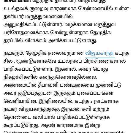
சென்னை:
தேமுதிக தலைவர் விஜயகாந்த்
உடல்நலக் குறைவு காரணமாக சென்னையில் உள்ள
தனியார் மருத்துவமனையில்
அனுமதிக்கப்பட்டுள்ளார். வழக்கமான மருத்துவ
பரிசோதனைக்காக சென்றுள்ளதாக தேமுதிக
தரப்பில் விளக்கம் அளிக்கப்பட்டுள்ளது.
நடிகரும், தேமுதிக தலைவருமான
விஜயகாந்த்
கடந்த
சில ஆண்டுகளாகவே உடல்நலப் பிரச்சினைகளால்
பாதிக்கப்பட்டுள்ளார். இதனால், அவர் பொது
நிகழ்ச்சிகளில் கலந்துகொள்வதில்லை.
அண்மையில் தீபாவளி பண்டிகையை முன்னிட்டு
அவர் குடும்பத்துடன் இருக்கும் புகைப்படங்கள்
வெளியாகின. இந்நிலையில், கடந்த 2 நாட்களாக
நடிகர் விஜயகாந்த்துக்கு இருமல், சளி மற்றும்
தொண்டை வலியால் பாதிக்கப்பட்டுள்ளதாக
கூறப்படுகிறது. அதன் காரணமாக இன்று