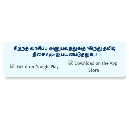
சிறந்த வாசிப்பு அனுபவத்துக்கு ‘இந்து தமிழ்
திசை App-ஐ பயன்படுத்துக..!