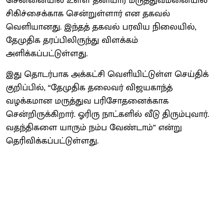
சென்னையில் உள்ள தனியார் மருத்துவமனையில்
சிகிச்சைக்காக சென்றுள்ளார் என தகவல்
வெளியானது. இந்தத் தகவல் பரவிய நிலையில்,
தேமுதிக தரப்பிலிருந்து விளக்கம்
அளிக்கப்பட்டுள்ளது.
இது தொடர்பாக அக்கட்சி வெளியிட்டுள்ள செய்திக்
குறிப்பில், “தேமுதிக தலைவர் விஜயகாந்த்
வழக்கமான மருத்துவ பரிசோதனைக்காக
சென்றிருக்கிறார். ஓரிரு நாட்களில் வீடு திரும்புவார்.
வதந்திகளை யாரும் நம்ப வேண்டாம்” என்று
தெரிவிக்கப்பட்டுள்ளது.