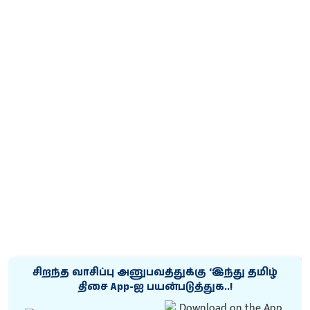
சிறந்த வாசிப்பு அனுபவத்துக்கு ‘இந்து தமிழ்
திசை App-ஐ பயன்படுத்துக..!