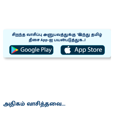
சிறந்த வாசிப்பு அனுபவத்துக்கு ‘இந்து தமிழ்
திசை App-ஐ பயன்படுத்துக..!
அதிகம் வாசித்தவை...