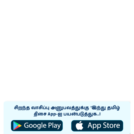
சிறந்த வாசிப்பு அனுபவத்துக்கு ‘இந்து தமிழ்
திசை App-ஐ பயன்படுத்துக..!