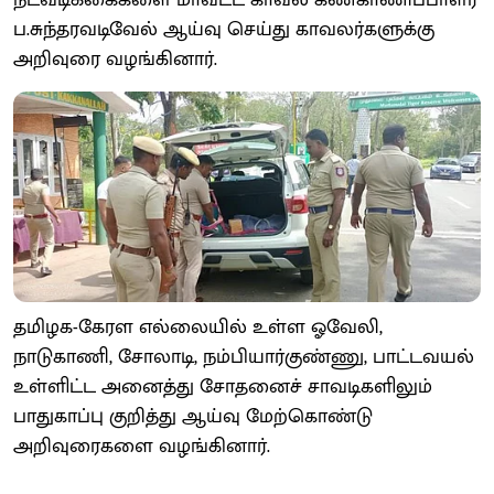
நடவடிக்கைகளை மாவட்ட காவல் கண்காணிப்பாளர்
ப.சுந்தரவடிவேல் ஆய்வு செய்து காவலர்களுக்கு
அறிவுரை வழங்கினார்.
தமிழக-கேரள எல்லையில் உள்ள ஓவேலி,
நாடுகாணி, சோலாடி, நம்பியார்குண்ணு, பாட்டவயல்
உள்ளிட்ட அனைத்து சோதனைச் சாவடிகளிலும்
பாதுகாப்பு குறித்து ஆய்வு மேற்கொண்டு
அறிவுரைகளை வழங்கினார்.