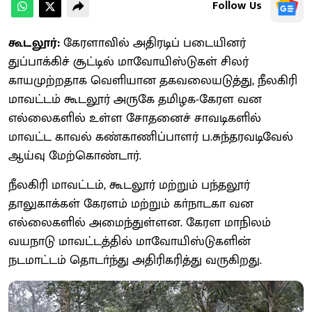
Follow Us
கூடலூர்:
கேரளாவில் அதிரடிப் படையினர்
துப்பாக்கிச் சூட்டில் மாவோயிஸ்டுகள் சிலர்
காயமுற்றதாக வெளியான தகவலையடுத்து, நீலகிரி
மாவட்டம் கூடலூர் அருகே தமிழக-கேரள வன
எல்லைகளில் உள்ள சோதனைச் சாவடிகளில்
மாவட்ட காவல் கண்காணிப்பாளர் ப.சுந்தரவடிவேல்
ஆய்வு மேற்கொண்டார்.
நீலகிரி மாவட்டம், கூடலூர் மற்றும் பந்தலூர்
தாலுகாக்கள் கேரளம் மற்றும் கா்நாடகா வன
எல்லைகளில் அமைந்துள்ளன. கேரள மாநிலம்
வயநாடு மாவட்டத்தில் மாவோயிஸ்டுகளின்
நடமாட்டம் தொடா்ந்து அதிரிகரித்து வருகிறது.