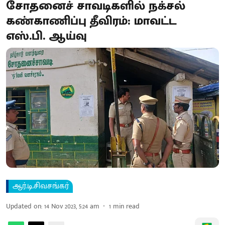
சோதனைச் சாவடிகளில் நக்சல்
கண்காணிப்பு தீவிரம்: மாவட்ட
எஸ்.பி. ஆய்வு
ஆர்.டி.சிவசங்கர்
Updated on
:
14 Nov 2023, 5:24 am
1
min read