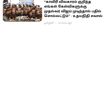
“காவிரி விவகாரம் குறித்த
எங்கள் கேள்விகளுக்கு
முதல்வர் விஜய் முடிந்தால் பதில்
சொல்லட்டும்” - உதயநிதி சவால்
தமிழினி
20 hours ago