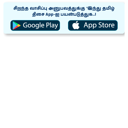
சிறந்த வாசிப்பு அனுபவத்துக்கு ‘இந்து தமிழ்
திசை App-ஐ பயன்படுத்துக..!