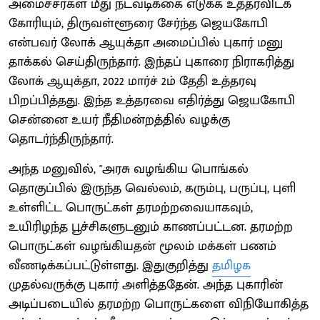
அமைச்சர்கள் மீது நடவடிக்கை எடுக்க உத்தரவிடக்
கோரியும், திருவள்ளூரை சேர்ந்த ஜெயகோபி
என்பவர் லோக் ஆயுக்தா அமைப்பில் புகார் மனு
தாக்கல் செய்திருந்தார். இந்தப் புகாரை நிராகரித்து
லோக் ஆயுக்தா, 2022 மார்ச் 2ம் தேதி உத்தரவு
பிறப்பித்தது. இந்த உத்தரவை எதிர்த்து ஜெயகோபி
சென்னை உயர் நீதிமன்றத்தில் வழக்கு
தொடர்ந்திருந்தார்.
அந்த மனுவில், "அரசு வழங்கிய பொங்கல்
தொகுப்பில் இருந்த வெல்லம், கரும்பு, பருப்பு, புளி
உள்ளிட்ட பொருட்கள் தரமற்றவையாகவும்,
உயிரிழந்த பூச்சிகளுடனும் காணப்பட்டன. தரமற்ற
பொருட்கள் வழங்கியதன் மூலம் மக்கள் பணம்
வீணடிக்கப்பட்டுள்ளது. இதுகுறித்து
தமிழக
முதல்வருக்கு புகார் அளித்ததேன். அந்த புகாரின்
அடிப்படையில் தரமற்ற பொருட்களை விநியோகித்த