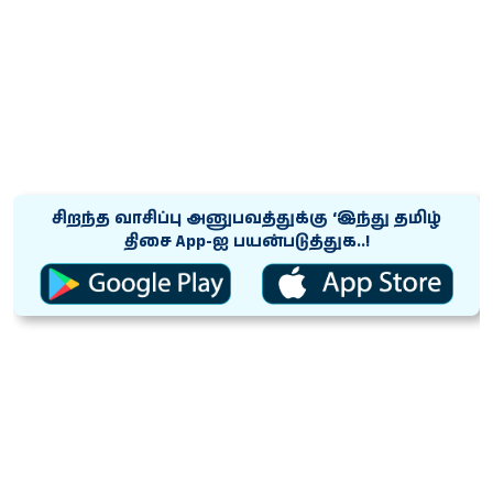
சிறந்த வாசிப்பு அனுபவத்துக்கு ‘இந்து தமிழ்
திசை App-ஐ பயன்படுத்துக..!