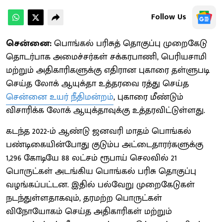
Follow Us
சென்னை:
பொங்கல் பரிசுத் தொகுப்பு முறைகேடு
தொடர்பாக அமைச்சர்கள் சக்கரபாணி, பெரியசாமி
மற்றும் அதிகாரிகளுக்கு எதிரான புகாரை தள்ளுபடி
செய்த லோக் ஆயுக்தா உத்தரவை ரத்து செய்த
சென்னை உயர் நீதிமன்றம்
, புகாரை மீண்டும்
விசாரிக்க லோக் ஆயுக்தாவுக்கு உத்தரவிட்டுள்ளது.
கடந்த 2022-ம் ஆண்டு ஜனவரி மாதம் பொங்கல்
பண்டிகையின்போது குடும்ப அட்டைதாரர்களுக்கு
1,296 கோடியே 88 லட்சம் ரூபாய் செலவில் 21
பொருட்கள் அடங்கிய பொங்கல் பரிசு தொகுப்பு
வழங்கப்பட்டன. இதில் பல்வேறு முறைகேடுகள்
நடந்துள்ளதாகவும், தரமற்ற பொருட்கள்
விநோயோகம் செய்த அதிகாரிகள் மற்றும்