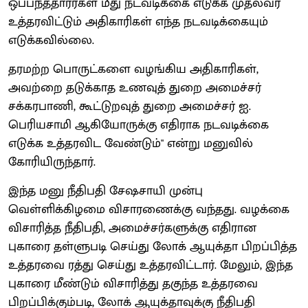
ஒப்பந்ததாரர்கள் மீது நடவடிக்கை எடுக்க முதல்வர்
உத்தரவிட்டும் அதிகாரிகள் எந்த நடவடிக்கையும்
எடுக்கவில்லை.
தரமற்ற பொருட்களை வழங்கிய அதிகாரிகள்,
அவற்றை தடுக்காத உணவுத் துறை அமைச்சர்
சக்கரபாணி, கூட்டுறவுத் துறை அமைச்சர் ஐ.
பெரியசாமி ஆகியோருக்கு எதிராக நடவடிக்கை
எடுக்க உத்தரவிட வேண்டும்" என்று மனுவில்
கோரியிருந்தார்.
இந்த மனு நீதிபதி சேஷசாயி முன்பு
வெள்ளிக்கிழமை விசாரணைக்கு வந்தது. வழக்கை
விசாரித்த நீதிபதி, அமைச்சர்களுக்கு எதிரான
புகாரை தள்ளுபடி செய்து லோக் ஆயுக்தா பிறப்பித்த
உத்தரவை ரத்து செய்து உத்தரவிட்டார். மேலும், இந்த
புகாரை மீண்டும் விசாரித்து தகுந்த உத்தரவை
பிறப்பிக்கும்படி, லோக் ஆயுக்தாவுக்கு நீதிபதி