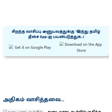
சிறந்த வாசிப்பு அனுபவத்துக்கு ‘இந்து தமிழ்
திசை App-ஐ பயன்படுத்துக..!
அதிகம் வாசித்தவை...
அடையாறு ஆற்றில் குதித்த