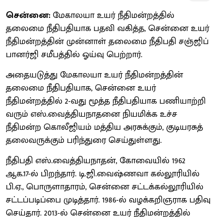
சென்னை:
மேகாலயா உயர் நீதிமன்றத்தில்
தலைமை நீதிபதியாக பதவி வகித்த, சென்னை உயர்
நீதிமன்றத்தின் முன்னாள் தலைமை நீதிபதி சஞ்ஜிப்
பானர்ஜி சமீபத்தி்ல் ஓய்வு பெற்றார்.
அதையடுத்து மேகாலயா உயர் நீதிமன்றத்தின்
தலைமை நீதிபதியாக, சென்னை உயர்
நீதிமன்றத்தில் 2-வது மூத்த நீதிபதியாக பணியாற்றி
வரும் எஸ்.வைத்தியநாதனை நியமிக்க உச்ச
நீதிமன்ற கொலீஜியம் மத்திய அரசுக்கும், குடியரசுத்
தலைவருக்கும் பரிந்துரை செய்துள்ளது.
நீதிபதி எஸ்.வைத்தியநாதன், கோவையில் 1962
ஆக.17-ல் பிறந்தார். டி.ஜி.வைஷ்ணவா கல்லூரியில்
பி.ஏ., பொருளாதாரம், சென்னை சட்டக்கல்லூரியில்
சட்டப்படிப்பை முடித்தார். 1986-ல் வழக்கறிஞராக பதிவு
செய்தார். 2013-ல் சென்னை உயர் நீதிமன்றத்தில்