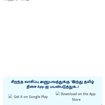
சிறந்த வாசிப்பு அனுபவத்துக்கு ‘இந்து தமிழ்
திசை App-ஐ பயன்படுத்துக..!