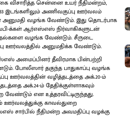
கை விசாரித்த சென்னை உயர் நீதிமன்றம்,
ல் 33 இடங்களிலும் அணிவகுப்பு ஊர்வலம்
அனுமதி வழங்க வேண்டும். இது தொடர்பாக
ஸ்பி-க்கள் ஆர்எஸ்எஸ் நிர்வாகிகளுடன்
தல்களை வழங்க வேண்டும். சீருடை
 ஊர்வலத்தில் அனுமதிக்க வேண்டும்.
ஸ் அமைப்பினர் தீவிரமாக பின்பற்றி
். போலீஸார் தகுந்த பாதுகாப்பு வழங்க
ப்பு ஊர்வலத்தின் வழித்தடத்தை அக்.20-ம்
்தடத்தை அக்.24-ம் தேதிக்குள்ளாகவும்
 வேண்டும் என உத்தரவிட்டிருந்தது.
ும் ஊர்வலத்துக்கு காவல்துறை
ஸ் சார்பில் நீதிமன்ற அவமதிப்பு வழக்கு