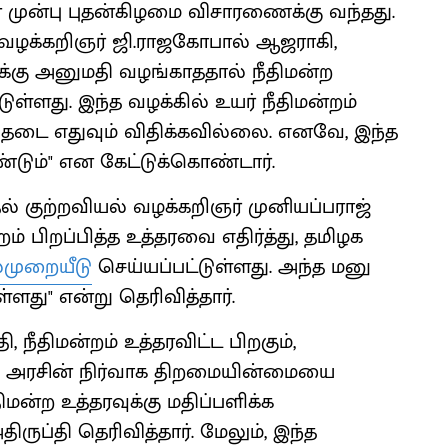
ன் முன்பு புதன்கிழமை விசாரணைக்கு வந்தது.
த வழக்கறிஞர் ஜி.ராஜகோபால் ஆஜராகி,
புக்கு அனுமதி வழங்காததால் நீதிமன்ற
டுள்ளது. இந்த வழக்கில் உயர் நீதிமன்றம்
றம் தடை எதுவும் விதிக்கவில்லை. எனவே, இந்த
்டும்" என கேட்டுக்கொண்டார்.
ல் குற்றவியல் வழக்கறிஞர் முனியப்பராஜ்
ம் பிறப்பித்த உத்தரவை எதிர்த்து, தமிழக
்முறையீடு
செய்யப்பட்டுள்ளது. அந்த மனு
து" என்று தெரிவித்தார்.
 நீதிமன்றம் உத்தரவிட்ட பிறகும்,
து அரசின் நிர்வாக திறமையின்மையை
ிமன்ற உத்தரவுக்கு மதிப்பளிக்க
ருப்தி தெரிவித்தார். மேலும், இந்த