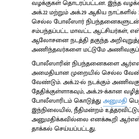
வழக்குகள் தொடரப்பட்டன. இந்த வழக்
அக்.22 மற்றும் அக்.29 ஆகிய நாட்களி
செல்ல போலீஸார் நிபந்தனைகளுடன் 
சம்பந்தப்பட்ட மாவட்ட ஆட்சியர்கள், எ
ஆலோசனை நடத்தி தகுந்த அறிவுறுத்
அணிந்தவர்களை மட்டுமே அணிவகுப்பு
போலீஸாரின் நிபந்தனைகளை ஆர்எஸ்எ
அமைதியான முறையில் செல்ல வேண்டும
வேண்டும். அக்.22-ல் நடக்கும் அணிவகு
தேதிக்குள்ளாகவும், அக்.29-க்கான வழித
போலீஸாரிடம் கொடுத்து
அனுமதி
பெற
இந்நிலையில், நீதிமன்றம் உத்தரவிட்ட
அனுமதிக்கவில்லை எனக்கூறி ஆர்எஸ்எ
தாக்கல் செய்யப்பட்டது.