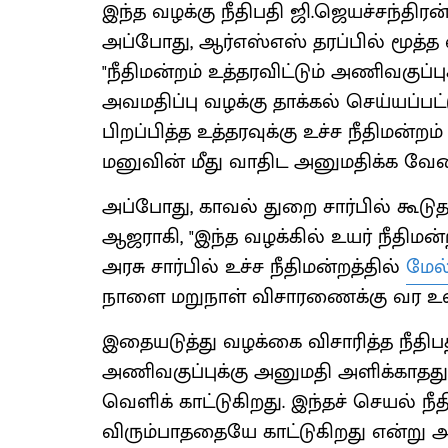
இந்த வழக்கு நீதிபதி ஜி.ஜெயச்சந்திர
அப்போது, ஆர்எஸ்எஸ் தரப்பில் மூத்
"நீதிமன்றம் உத்தரவிட்டும் அணிவகுப்
அவமதிப்பு வழக்கு தாக்கல் செய்யப்பட்
பிறப்பித்த உத்தரவுக்கு உச்ச நீதிமன்
மனுவின் மீது வாதிட அனுமதிக்க வேண
அப்போது, காவல் துறை சார்பில் கூடுத
ஆஜராகி, "இந்த வழக்கில் உயர் நீதிமன்ற
அரசு சார்பில் உச்ச நீதிமன்றத்தில்
மேல
நாளை மறுநாள் விசாரணைக்கு வர உள்ள
இதையடுத்து வழக்கை விசாரித்த நீதிபதி,
அணிவகுப்புக்கு அனுமதி அளிக்காத
வெளிக் காட்டுகிறது. இந்தச் செயல் நீத
விரும்பாததையே காட்டுகிறது என்று அதி