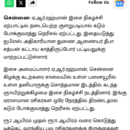
Follow Us
சென்னை:
ஏ.ஆர்.ரஹ்மான் இசை நிகழ்ச்சி
ஏற்பாட்டில் நடைபெற்ற குளறுபடியால் கடும்
போக்குவரத்து நெரிசல் ஏற்பட்டது. இதையடுத்து
ஐபிஎஸ் அதிகாரியான துணை ஆணையர் தீபா
சத்யன் கட்டாய காத்திருப்போர் பட்டியலுக்கு
மாற்றப்பட்டுள்ளார்.
இசை அமைப்பாளர் ஏ.ஆர்.ரஹ்மான், சென்னை
கிழக்கு கடற்கரை சாலையில் உள்ள பனையூரில்
உள்ள தனியாருக்கு சொந்தமான இடத்தில் கடந்த
ஞாயிற்றுக்கிழமை இசை நிகழ்ச்சி நடத்தினார். இங்கு
ஏராளமான ரசிகர்கள் ஒரே நேரத்தில் திரண்டதால்
கடும் போக்குவரத்து நெரிசல் ஏற்பட்டது.
ரூ.2 ஆயிரம் முதல் ரூ.15 ஆயிரம் வரை கொடுத்து
டிக்கெட் வாங்கிய பல ரசிகர்களுக்கு இருக்கைகள்