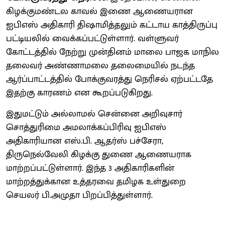
கிழக்குமண்டல காவல் இணை ஆணையரான
ஐபிஎஸ் அதிகாரி திஷாமித்தலும் கட்டாய காத்திருப்பு
பட்டியலில் வைக்கப்பட்டுள்ளார். வள்ளுவர்
கோட்டத்தில் நேற்று முன்தினம் மாலை பாஜக மாநில
தலைவர் அண்ணாமலை தலைமையில் நடந்த
ஆர்ப்பாட்டத்தில் போக்குவரத்து நெரிசல் ஏற்பட்டதே
இதற்கு காரணம் என கூறப்படுகிறது.
இதுமட்டும் அல்லாமல் சென்னை அறிவுசார்
சொத்துரிமை அமலாக்கப்பிரிவு ஐபிஎஸ்
அதிகாரியான எஸ்.பி. ஆதர்ஸ் பச்சேரா,
திருநெல்வேலி கிழக்கு துணை ஆணையராக
மாற்றப்பட்டுள்ளார். இந்த 3 அதிகாரிகளின்
மாற்றத்துக்கான உத்தரவை தமிழக உள்துறை
செயலர் பி.அமுதா பிறப்பித்துள்ளார்.