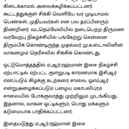
கிடைக்காமல் அலைக்கழிக்கப்பட்டனர்.
கூட்டத்துக்குள் சிக்கி வெளியே வர முடியாமல்
பெண்கள், முதியவர்கள் என பல தரப்பினரும்
திணறினர். வடநெம்மேலியில் நடைபெற்ற திருமண
வரவேற்பு நிகழ்ச்சியில் பங்கேற்று சென்னை
திரும்பிக் கொண்டிருந்த முதல்வர் மு.க.ஸ்டாலினின்
வாகனமும் நெரிசலில் சிக்கிக் கொண்டது.
ஒட்டுமொத்தத்தில் ஏ.ஆர்.ரஹ்மான் இசை நிகழ்ச்சி
ஏற்பாட்டில் ஏற்பட்ட குளறுபடி காரணமாக இசிஆர்
எனப்படும் கிழக்கு கடற்கரை சாலை, ஓஎம்ஆர்
என்றுஅழைக்கப்படும் பழைய மகாபலிபுரம்
சாலையில் போக்குவரத்து முற்றிலும் முடங்கியது.
இதனால், வாகன ஓட்டிகளும், பொது மக்களும்
கடுமையாக பாதிக்கப்பட்டனர்.
இதையடுத்து ஏ.ஆர்.ரஹ்மான் இசை