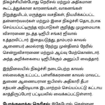
நிகழ்ச்சியின்போது நெரிசல் மற்றும் அதிகமான
கூட்டத்துக்கான காரணங்கள், வாகனங்கள்
நிறுத்துமிடம், மருத்துவ வசதிகள், நியமிக்கப்பட்ட
தன்னார்வலர்கள் மற்றும் இசை நிகழ்ச்சி தொடர்பாக
செய்யப்பட்டிருந்த ஏற்பாடுகள் குறித்து முழுமையாக
விசாரணை நடத்த டிஜிபி சங்கர் ஜிவால்
உத்தரவிட்டார். இதையடுத்து, தாம்பரம் காவல்
ஆணையர் அமல்ராஜ் நேற்று முன்தினம் நேரில்
சென்றுவிசாரணை மற்றும் ஆய்வு மேற்கொண்டார்.
அந்த அறிக்கையை டிஜிபிக்கும் அனுப்பி வைத்தார்.
இந்நிலையில் நிகழ்ச்சி நடைபெற்ற காவல்
எல்லைக்கு உட்பட்ட பள்ளிக்கரணை காவல் மாவட்ட
துணை ஆணையரான ஐபிஎஸ் அதிகாரி தீபா
சத்யன் அதிரடியாக இடமாற்றம் செய்யப்பட்டு கட்டாய
காத்திருப்போர் பட்டியலில் வைக்கப்பட்டுள்ளார்.
போக்குவரத்து நெரிசல்:
இதேபோல், சென்னை