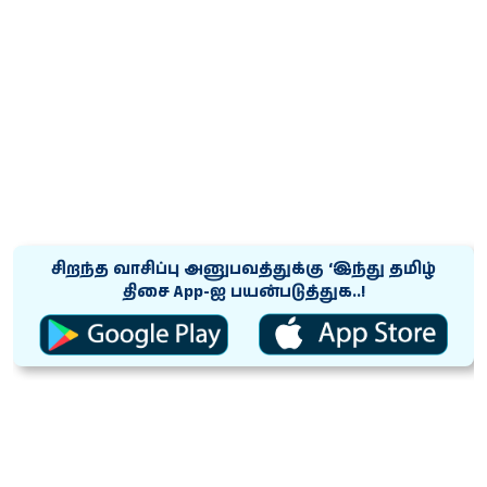
சிறந்த வாசிப்பு அனுபவத்துக்கு ‘இந்து தமிழ்
திசை App-ஐ பயன்படுத்துக..!