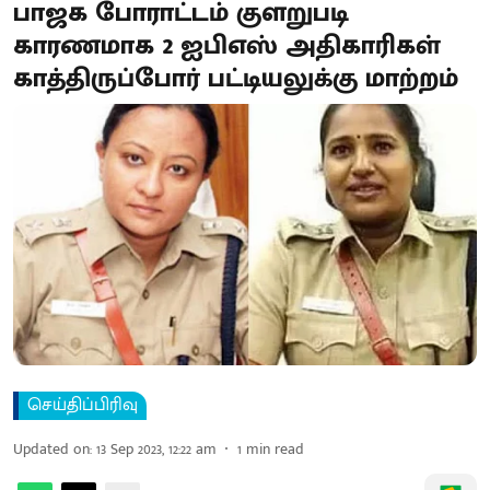
பாஜக போராட்டம் குளறுபடி
காரணமாக 2 ஐபிஎஸ் அதிகாரிகள்
காத்திருப்போர் பட்டியலுக்கு மாற்றம்
செய்திப்பிரிவு
Updated on
:
13 Sep 2023, 12:22 am
1
min read