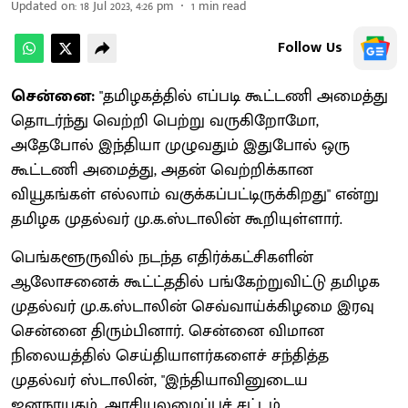
Updated on
:
18 Jul 2023, 4:26 pm
1
min read
Follow Us
சென்னை:
"தமிழகத்தில் எப்படி கூட்டணி அமைத்து
தொடர்ந்து வெற்றி பெற்று வருகிறோமோ,
அதேபோல் இந்தியா முழுவதும் இதுபோல் ஒரு
கூட்டணி அமைத்து, அதன் வெற்றிக்கான
வியூகங்கள் எல்லாம் வகுக்கப்பட்டிருக்கிறது" என்று
தமிழக முதல்வர் மு.க.ஸ்டாலின் கூறியுள்ளார்.
பெங்களூருவில் நடந்த எதிர்க்கட்சிகளின்
ஆலோசனைக் கூட்ட்ததில் பங்கேற்றுவிட்டு தமிழக
முதல்வர் மு.க.ஸ்டாலின் செவ்வாய்க்கிழமை இரவு
சென்னை திரும்பினார். சென்னை விமான
நிலையத்தில் செய்தியாளர்களைச் சந்தித்த
முதல்வர் ஸ்டாலின், "இந்தியாவினுடைய
ஜனநாயகம், அரசியலமைப்புச் சட்டம்,