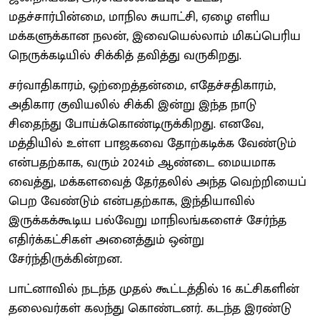
மதச்சார்பின்மை, மாநில சுயாட்சி, ஏழை எளிய
மக்களுக்கான நலன், இவையெல்லாம் மிகப்பெரிய
நெருக்கடியில் சிக்கித் தவித்து வருகிறது.
சர்வாதிகாரம், ஒற்றைத்தன்மை, எதேச்சதிகாரம்,
அதிகார குவியலில் சிக்கி இன்று இந்த நாடு
சிதைந்து போய்க்கொண்டிருக்கிறது. எனவே,
மத்தியில் உள்ள பாஜகவை தோற்கடிக்க வேண்டும்
என்பதற்காக, வரும் 2024ம் ஆண்டை மையமாக
வைத்து, மக்களவைத் தேர்தலில் அந்த வெற்றியைப்
பெற வேண்டும் என்பதற்காக, இந்தியாவில்
இருக்கக்கூடிய பல்வேறு மாநிலங்களைச் சேர்ந்த
எதிர்க்கட்சிகள் அனைத்தும் ஒன்று
சேர்ந்திருக்கின்றன.
பாட்னாவில் நடந்த முதல் கூட்டத்தில் 16 கட்சிகளின்
தலைவர்கள் கலந்து கொண்டனர். கடந்த இரண்டு