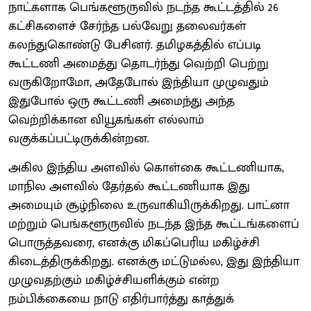
நாட்களாக பெங்களூருவில் நடந்த கூட்டத்தில் 26
கட்சிகளைச் சேர்ந்த பல்வேறு தலைவர்கள்
கலந்துகொண்டு பேசினர். தமிழகத்தில் எப்படி
கூட்டணி அமைத்து தொடர்ந்து வெற்றி பெற்று
வருகிறோமோ, அதேபோல் இந்தியா முழுவதும்
இதுபோல் ஒரு கூட்டணி அமைந்து அந்த
வெற்றிக்கான வியூகங்கள் எல்லாம்
வகுக்கப்பட்டிருக்கின்றன.
அகில இந்திய அளவில் கொள்கை கூட்டணியாக,
மாநில அளவில் தேர்தல் கூட்டணியாக இது
அமையும் சூழ்நிலை உருவாகியிருக்கிறது. பாட்னா
மற்றும் பெங்களூருவில் நடந்த இந்த கூட்டங்களைப்
பொருத்தவரை, எனக்கு மிகப்பெரிய மகிழ்ச்சி
கிடைத்திருக்கிறது. எனக்கு மட்டுமல்ல, இது இந்தியா
முழுவதற்கும் மகிழ்ச்சியளிக்கும் என்ற
நம்பிக்கையை நாடு எதிர்பார்த்து காத்துக்