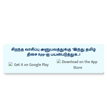
சிறந்த வாசிப்பு அனுபவத்துக்கு ‘இந்து தமிழ்
திசை App-ஐ பயன்படுத்துக..!