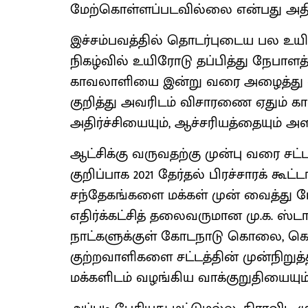
மேற்கொள்ளப்படவில்லை என்பது அதிர்ச
இச்சம்பவத்தில் தொடர்புடைய பல உயி
நிகழ்வில் உயிரோடு தப்பித்து நேபாளத
காவலாளியை இன்று வரை அழைத்து வ
குறித்து அவரிடம் விசாரணை ஏதும் கா
அதிர்ச்சியையும், ஆச்சரியத்தையும் அள
ஆட்சிக்கு வருவதற்கு முன்பு வரை சட
குறிப்பாக 2021 தேர்தல் பிரச்சாரக் கூட
சந்தேகங்களை மக்கள் முன் வைத்து 
எதிர்க்கட்சித் தலைவருமான மு.க. ஸ்டா
நாட்களுக்குள் கோடநாடு கொலை, கொள
குற்றவாளிகளை சட்டத்தின் முன்நிறுத்
மக்களிடம் வழங்கிய வாக்குறுதியையும் 