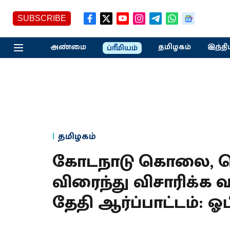
SUBSCRIBE
அண்மை
தமிழகம்
இந்தி
ப்ரீமியம்
தமிழகம்
கோடநாடு கொலை, 
விரைந்து விசாரிக்க 
தேதி ஆர்ப்பாட்டம்: ஓ