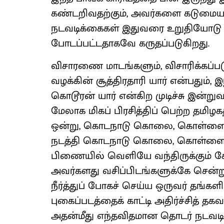
கண்டறிவதற்கும், அவர்களை கடுமையா
நடவடிக்கைகள் இதுவரை உறுதியோடு ம
போடப்பட்டதாகவே கருதப்படுகிறது.
விசாரணை மாடங்களும், விசாரிக்கப்பட
வழக்கின் சூத்திரதாரி யார் என்பதும், 
கொடூரன் யார் என்கிற முடிச்சு இன்ற
மேலாக மிகப் பிரசித்திப் பெற்ற தமிழ
ஒன்று, கொடநாடு கொலை, கொள்ளை க
நடத்தி கொடநாடு கொலை, கொள்ளையில
பிணையில் வெளியே வந்திருக்கும் க
அவர்களது வசிப்பிடங்களுக்கே சென்ற
நீர்த்துப் போகச் செய்ய ஒருவர் தங்கள
புகைப்படத்தைக் காட்டி அதிர்ச்சித்
அதன்மீது எந்தவிதமான தொடர் நடவட