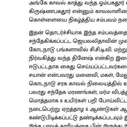
அங்கே காவல் காத்து வந்த ஓம்பகதூ
கிருஷ்ணபகதூர் என்னும் காவலாளிய
கொள்ளையை நிகழ்த்திய சம்பவம் நட
இதன் தொடர்ச்சியாக இந்த சம்பவத்தை 
சந்தேகிக்கப்பட்ட ஜெயலலிதாவின் முன்
கோடநாடு பங்களாவில் சி.சி.டி.வி. மற
நிர்வகித்து வந்த தினேஷ் என்கிற இள
ஈடுபட்டதாக கைது செய்யப்பட்டவர்களை 
சயான் என்பவரது மனைவி, மகள், மேலும்
கொடநாடு சரக காவல் நிலையத்தில் உ
பலரது சந்தேக மரணங்கள், மர்ம விபத்
மொத்தமாக 6 உயிர்கள் பறி போய்விட்ட
நடைபெற்று ஏறத்தாழ 6 ஆண்டுகள் ஆக
கண்டுபிடிக்கப்பட்டு தண்டிக்கப்படவும்
இந்த பாவக் காரியத்தை பின் இருந்து