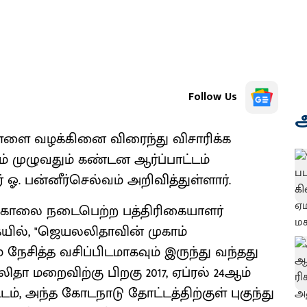
Follow Us
அ
 வழக்கினை விரைந்து விசாரிக்க
ம் முழுவதும் கண்டன ஆர்ப்பாட்டம்
ஓ. பன்னீர்செல்வம் அறிவித்துள்ளார்.
 காலை நடைபெற்ற பத்திரிகையாளர்
கையில், "ஜெயலலிதாவின் முகாம்
ேசித்த வசிப்பிடமாகவும் இருந்து வந்தது
மறைவிற்கு பிறகு 2017, ஏப்ரல் 24ஆம்
டம், அந்த கோடநாடு தோட்டத்திற்குள் புகுந்து