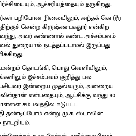
்சியையும், ஆச்சரியத்தையும் தருகிறது.
ர்கள் பறிபோன நிலையிலும், அந்தக் கொடூர
்திற்குச் சென்ற கிருஷ்ணபகதூர் என்கிற
ந்து, அவர் கண்ணால் கண்ட அச்சம்பவம்
வல் துறையால் நடத்தப்படாமல் இருப்பது
ிக்கிறது.
்டமன்றம் தொடங்கி, பொது வெளியிலும்,
்டங்களிலும் இச்சம்பவம் குறித்து பல
பேசியவர் இன்றைய முதல்வரும், அன்றைய
லின்தான் என்பதையும், ஆட்சிக்கு வந்து 90
்ளை சம்பவத்தில் ஈடுபட்ட
தி தண்டிப்போம் என்று மு.க. ஸ்டாலின்
நாடறியும்.