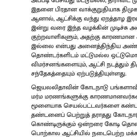
அப்படி பேசியது மட்டுமல்ல, திராவிட 
இதனை பிரதான வாக்குறுதியாக திமுக அச
ஆனால், ஆட்சிக்கு வந்து ஏறத்தாழ 
இன்று வரை இந்த வழக்கின் முடிச்சு 
குற்றவாளிகளும், அதற்கு காரணமான கி
இல்லை என்பது அனைத்திந்திய அண்
தொண்டர்களிடம் மட்டுமல்ல ஒட்டுமொ
விமர்சனங்களையும், ஆட்சி நடத்தும் 
சந்தேகத்தையும் ஏற்படுத்தியுள்ளது.
ஜெயலலிதாவின் கோடநாடு பங்களாவ
மர்ம மரணங்களுக்கு காரணமானவர்களை
மூளையாக செயல்பட்டவர்களை கண்டறிந்
தண்டனைப் பெற்றுத் தராதது கோடந
கொண்டிருக்கும் ஒன்றரை கோடி தொ
பொற்கால ஆட்சியில் நடைபெற்ற மக்க