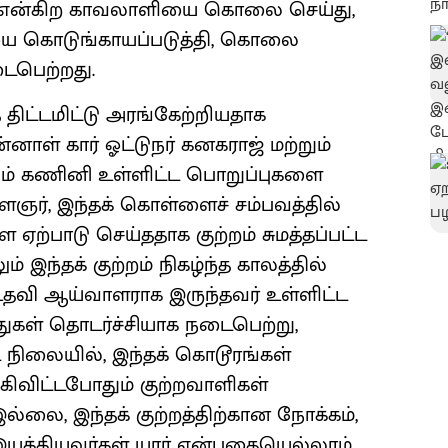
ர் என்கிற காவலாளியை கொலை செய்து,
ை கொடுங்காயப்படுத்தி, கொலை
ைபெற்றது.
திட்டமிட்டு அரங்கேற்றியதாக
னாள் கார் ஓட்டுநர் கனகராஜ் மற்றும்
்றும் கணினி உள்ளிட்ட பொறுப்புகளை
ைஞர், இந்தக் கொள்ளைச் சம்பவத்தில்
ஏற்பாடு செய்ததாக குற்றம் சுமத்தப்பட்ட
 இந்தக் குற்றம் நிகழ்ந்த காலத்தில்
தவி ஆய்வாளராக இருந்தவர் உள்ளிட்ட
துகள் தொடர்ச்சியாக நடைபெற்று,
 நிலையில், இந்தக் கொடூரங்கள்
ிவிட்டபோதும் குற்றவாளிகள்
 இல்லை, இந்தக் குற்றத்திற்கான நோக்கம்,
 இயக்கியவர்கள் யார் என்பதையெல்லாம்