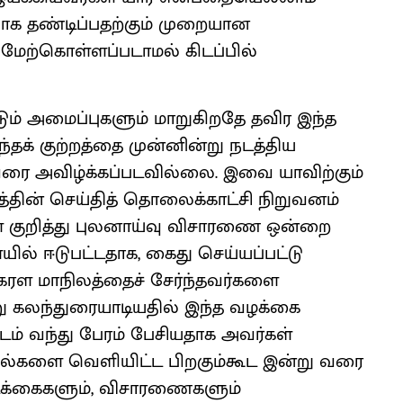
க தண்டிப்பதற்கும் முறையான
ேற்கொள்ளப்படாமல் கிடப்பில்
ும் அமைப்புகளும் மாறுகிறதே தவிர இந்த
இந்தக் குற்றத்தை முன்னின்று நடத்திய
ுவரை அவிழ்க்கப்படவில்லை. இவை யாவிற்கும்
கத்தின் செய்தித் தொலைக்காட்சி நிறுவனம்
ுறித்து புலனாய்வு விசாரணை ஒன்றை
் ஈடுபட்டதாக, கைது செய்யப்பட்டு
ேரள மாநிலத்தைச் சேர்ந்தவர்களை
ு கலந்துரையாடியதில் இந்த வழக்கை
ிடம் வந்து பேரம் பேசியதாக அவர்கள்
 தகவல்களை வெளியிட்ட பிறகும்கூட இன்று வரை
ிக்கைகளும், விசாரணைகளும்