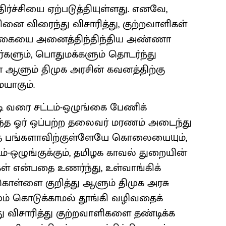
்ச்சியை ஏற்படுத்தியுள்ளது. எனவே,
விரைந்து விசாரித்து, குற்றவாளிகள்
க்கையை அனைத்திந்திந்திய அண்ணா
்களும், பொதுமக்களும் தொடர்ந்து
 ஆளும் திமுக அரசின் கவனத்திற்கு
ாகும்.
ி வரை சட்டம்-ஒழுங்கை பேணிக்
்ந்த ஓர் ஒப்பற்ற தலைவர் மரணம் அடைந்து
த்த பங்களாவிற்குள்ளேயே கொலையையும்,
-ஒழுங்குக்கும், தமிழக காவல் துறையின்
ர்கள் என்பதை உணர்ந்து, உள்வாங்கிக்
ள்ளை குறித்து ஆளும் திமுக அரசு
மும் கொடுக்காமல் தூங்கி வழிவதைக்
து விசாரித்து குற்றவாளிகளை தண்டிக்க