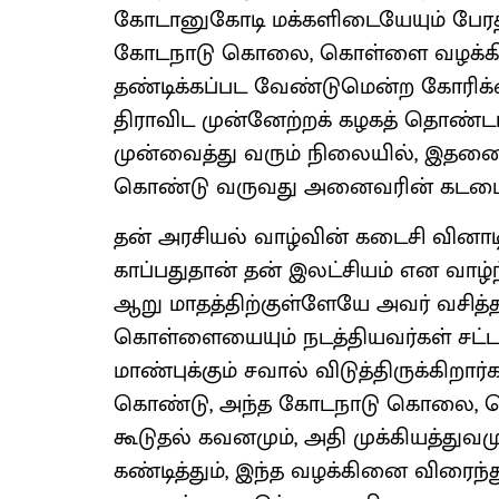
கோடானுகோடி மக்களிடையேயும் பேரதிர
கோடநாடு கொலை, கொள்ளை வழக்கினை 
தண்டிக்கப்பட வேண்டுமென்ற கோரி
திராவிட முன்னேற்றக் கழகத் தொண்டர
முன்வைத்து வரும் நிலையில், இதனை
கொண்டு வருவது அனைவரின் கடமைய
தன் அரசியல் வாழ்வின் கடைசி வினாட
காப்பதுதான் தன் இலட்சியம் என வாழ
ஆறு மாதத்திற்குள்ளேயே அவர் வசி
கொள்ளையையும் நடத்தியவர்கள் சட்டம்
மாண்புக்கும் சவால் விடுத்திருக்கிறா
கொண்டு, அந்த கோடநாடு கொலை, கொ
கூடுதல் கவனமும், அதி முக்கியத்துவ
கண்டித்தும், இந்த வழக்கினை விரைந்