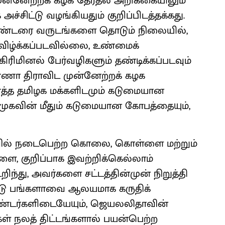
முன்னேற்றக் கழக தேர்தல் அறிக்கையிலும்
்சிட்டு வழங்கியதும் குறிப்பிடத்தக்கது.
இரண்டரை வருடங்களை தொடும் நிலையில்,
அவிழ்க்கப்படவில்லை, உண்மைக்
ரிமினல் பேர்வழிகளும் தண்டிக்கப்படவும்
ணா திராவிட முன்னேற்றக் கழக
த்த தமிழக மக்களிடமும் கடுமையான
திமுகவின் மீதும் கடுமையான கோபத்தையும்,
ில் நடைபெற்ற கொலை, கொள்ளை மற்றும்
, குறிப்பாக இவற்றிக்கெல்லாம்
து, அவர்களை சட்டத்தின்முன் நிறுத்தி
ாடு பங்களாவை ஆலயமாக கருதிக்
ண்டர்களிடையேயும், ஜெயலலிதாவின்
ள் நலத் திட்டங்களால் பயன்பெற்ற