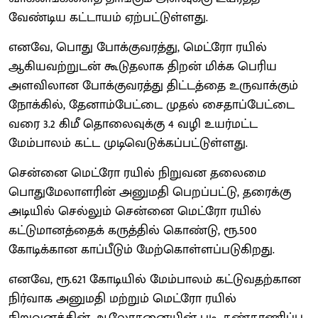
வேண்டிய கட்டாயம் ஏற்பட்டுள்ளது.
எனவே, பொது போக்குவரத்து, மெட்ரோ ரயில்
ஆகியவற்றுடன் கூடுதலாக திறன் மிக்க பெரிய
அளவிலான போக்குவரத்து திட்டத்தை உருவாக்கும்
நோக்கில், தேனாம்பேட்டை முதல் சைதாப்பேட்டை
வரை 3.2 கிமீ தொலைவுக்கு 4 வழி உயர்மட்ட
மேம்பாலம் கட்ட முடிவெடுக்கப்பட்டுள்ளது.
சென்னை மெட்ரோ ரயில் நிறுவன தலைமை
பொதுமேலாளரின் அனுமதி பெறப்பட்டு, தரைக்கு
அடியில் செல்லும் சென்னை மெட்ரோ ரயில்
கட்டுமானத்தைக் கருத்தில் கொண்டு, ரூ.500
கோடிக்கான காப்பீடும் மேற்கொள்ளப்படுகிறது.
எனவே, ரூ.621 கோடியில் மேம்பாலம் கட்டுவதற்கான
நிர்வாக அனுமதி மற்றும் மெட்ரோ ரயில்
நிறுவனத்தின் ஆலோசனையின் படி, கண்காணிப்பு