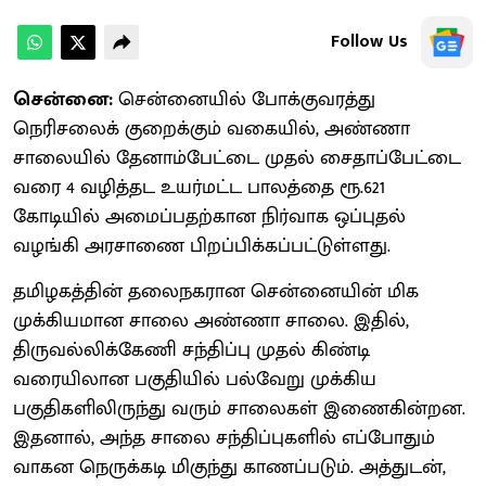
Follow Us
சென்னை:
சென்னையில் போக்குவரத்து
நெரிசலைக் குறைக்கும் வகையில், அண்ணா
சாலையில் தேனாம்பேட்டை முதல் சைதாப்பேட்டை
வரை 4 வழித்தட உயர்மட்ட பாலத்தை ரூ.621
கோடியில் அமைப்பதற்கான நிர்வாக ஒப்புதல்
வழங்கி அரசாணை பிறப்பிக்கப்பட்டுள்ளது.
தமிழகத்தின் தலைநகரான சென்னையின் மிக
முக்கியமான சாலை அண்ணா சாலை. இதில்,
திருவல்லிக்கேணி சந்திப்பு முதல் கிண்டி
வரையிலான பகுதியில் பல்வேறு முக்கிய
பகுதிகளிலிருந்து வரும் சாலைகள் இணைகின்றன.
இதனால், அந்த சாலை சந்திப்புகளில் எப்போதும்
வாகன நெருக்கடி மிகுந்து காணப்படும். அத்துடன்,