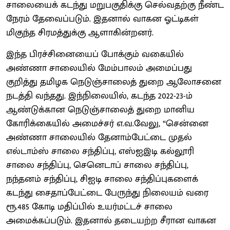
சாலையைக் கடந்து மறுபகுதிக்கு செல்வதற்கு நீண்ட
நேரம் தேவைப்படும். இதனால் வாகன ஓட்டிகள்
மிகுந்த சிரமத்துக்கு ஆளாகின்றனர்.
இந்த பிரச்சினையைப் போக்கும் வகையில்
அண்ணா சாலையில் மேம்பாலம் அமைப்பது
குறித்து தமிழக நெடுஞ்சாலைத் துறை ஆலோசனை
நடத்தி வந்தது. இந்நிலையில், கடந்த 2022-23-ம்
ஆண்டுக்கான நெடுஞ்சாலைத் துறை மானிய
கோரிக்கையில் அமைச்சர் எ.வ.வேலு, “சென்னை
அண்ணா சாலையில் தேனாம்பேட்டை முதல்
எல்டாம்ஸ் சாலை சந்திப்பு, எஸ்ஐஇடி கல்லூரி
சாலை சந்திப்பு, செனெடாப் சாலை சந்திப்பு,
நந்தனம் சந்திப்பு, சிஐடி சாலை சந்திப்புகளைக்
கடந்து சைதாப்பேட்டை பேருந்து நிலையம் வரை
ரூ.485 கோடி மதிப்பில் உயர்மட்டச் சாலை
அமைக்கப்படும். இதனால் தடையற்ற சீரான வாகன