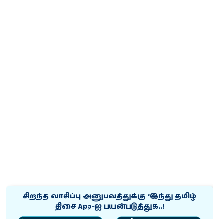
சிறந்த வாசிப்பு அனுபவத்துக்கு ‘இந்து தமிழ்
திசை App-ஐ பயன்படுத்துக..!