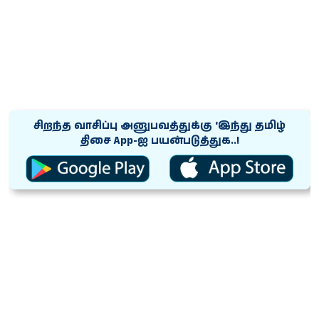
சிறந்த வாசிப்பு அனுபவத்துக்கு ‘இந்து தமிழ்
திசை App-ஐ பயன்படுத்துக..!