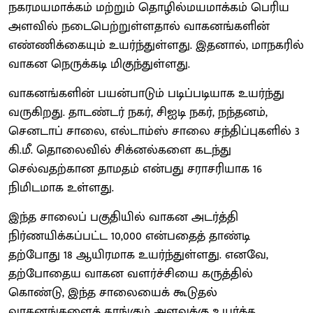
நகரமயமாக்கம் மற்றும் தொழில்மயமாக்கம் பெரிய
அளவில் நடைபெற்றுள்ளதால் வாகனங்களின்
எண்ணிக்கையும் உயர்ந்துள்ளது. இதனால், மாநகரில்
வாகன நெருக்கடி மிகுந்துள்ளது.
வாகனங்களின் பயன்பாடும் படிப்படியாக உயர்ந்து
வருகிறது. தாடண்டர் நகர், சிஐடி நகர், நந்தனம்,
செனடாப் சாலை, எல்டாம்ஸ் சாலை சந்திப்புகளில் 3
கி.மீ. தொலைவில் சிக்னல்களை கடந்து
செல்வதற்கான தாமதம் என்பது சராசரியாக 16
நிமிடமாக உள்ளது.
இந்த சாலைப் பகுதியில் வாகன அடர்த்தி
நிர்ணயிக்கப்பட்ட 10,000 என்பதைத் தாண்டி
தற்போது 18 ஆயிரமாக உயர்ந்துள்ளது. எனவே,
தற்போதைய வாகன வளர்ச்சியை கருத்தில்
கொண்டு, இந்த சாலையைக் கூடுதல்
வாகனங்களைத் தாங்கும் அளவுக்கு உயர்த்த