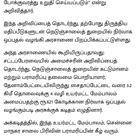
போக்குவரத்து உறுதி செய்யப்படும்” என்று
அறிவித்தார்.
இந்த அறிவிப்பைத் தொடர்ந்து, தற்போது திருத்திய
மதிப்பீடுகளுடன் நெடுஞ்சாலைத் துறையில் நிர்வாக
ஒப்புதல் வழங்கி அரசாணை பிறப்பிக்கப்பட்டுள்ளது.
அந்த அரசாணையில் கூறியிருப்பதாவது:
சட்டப்பேரவையில் அமைச்சரின் அறிவிப்பைத்
தொடர்ந்து, நெடுஞ்சாலைத் துறையின் கட்டுமானம்
மற்றும் பராமரிப்பு தலைமை பொறியாளர்,
தேனாம்பேட்டையிலிருந்து சைதாப்பேட்டை வரை 3.2
கிமீ தொலைவுக்கு 4 வழி உயர்மட்ட மேம்பாலம்
அமைப்பதற்கு ரூ.621 கோடிக்கான நிர்வாக ஒப்புதல்
வழங்கும்படி அரசுக்குக் கடிதம் எழுதினார்.
அக்கடிதத்தில், இந்த உயர்மட்ட மேம்பாலம், சென்னை
மாநகர சாலை பிரிவின் பராமரிப்பின் கீழ் வரும்.