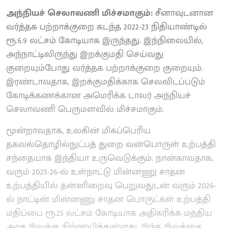
அந்நியச் செலாவணி மிச்சமாகும்:
சீனாவுடனான
வர்த்தக பற்றாக்குறை கடந்த 2022-23 நிதியாண்டில்
ரூ.6.9 லட்சம் கோடியாக இருந்தது. இந்நிலையில்,
அந்நாட்டிலிருந்து இறக்குமதி செய்வது
குறையும்போது வர்த்தக பற்றாக்குறை குறையும்.
இரண்டாவதாக, இறக்குமதிக்காக செலவிடப்படும்
கோடிக்கணக்கான அமெரிக்க டாலர் அந்நியச்
செலாவணி பெருமளவில் மிச்சமாகும்.
மூன்றாவதாக, உலகின் மிகப்பெரிய
தகவல்தொழில்நுட்பத் துறை வன்பொருள் உற்பத்தி
சந்தையாக இந்தியா உருவெடுக்கும். நான்காவதாக,
வரும் 2025-26-ல் உள்நாட்டு மின்னணு சாதன
உற்பத்தியில் தன்னிறைவு பெறுவதுடன் வரும் 2026-
ல் நாட்டின் மின்னணு சாதன பொருட்கள் உற்பத்தி
மதிப்பை ரூ.25 லட்சம் கோடியாக அதிகரிக்க மத்திய
அரசு இலக்கு நிர்ணயித்துள்ளது. இந்த இலக்கை