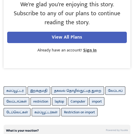
We’re glad you’re enjoying this story.
Subscribe to any of our plans to continue
reading the story.
View All Plans
Already have an account?
Sign In
கம்ப்யூட்டர்
இறக்குமதி
தகவல் தொழில்நுட்பத் துறை
லேப்டாப்
லேப்டாப்கள்
restriction
laptop
Computer
import
டேப்லெட்கள்
கம்ப்யூட்டர்கள்
Restriction on import