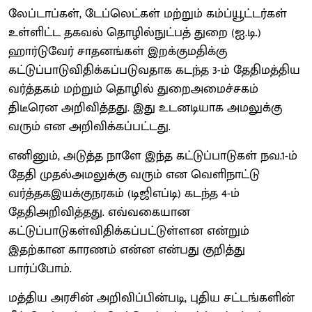
லேப்டாப்கள், டேப்லெட்கள் மற்றும் கம்ப்யூட்டர்கள்
உள்ளிட்ட தகவல் தொழில்நுட்பத் துறை (ஐ.டி.)
ஹார்டுவேர் சாதனங்கள் இறக்குமதிக்கு
கட்டுப்பாடுவிதிக்கப்படுவதாக கடந்த 3-ம் தேதிமத்திய
வர்த்தகம் மற்றும் தொழில் துறைஅமைச்சகம்
திடீரென அறிவித்தது. இது உடனடியாக அமலுக்கு
வரும் என அறிவிக்கப்பட்டது.
எனினும், அடுத்த நாளே இந்த கட்டுப்பாடுகள் நவ.1-ம்
தேதி முதல்அமலுக்கு வரும் என வெளிநாட்டு
வர்த்தகஇயக்குநரகம் (டிஜிஎப்டி) கடந்த 4-ம்
தேதிஅறிவித்தது. எவ்வகையான
கட்டுப்பாடுகள்விதிக்கப்பட்டுள்ளன என்றும்
இதற்கான காரணம் என்ன என்பது குறித்து
பார்ப்போம்.
மத்திய அரசின் அறிவிப்பின்படி, புதிய சட்டங்களின்