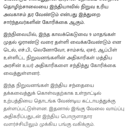
தொழிற்சாலையை இந்தியாவில் நிறுவ உரிய
அவகாசம் தர வேண்டும் என்பது இத்துறை
சார்ந்தவர்களின் கோரிக்கை ஆகும்.
இந்நிலையில், இந்த காலக்கெடுவை 9 மாதங்கள்
முதல் ஓராண்டு வரை தள்ளி வைக்கவேண்டும் என
டெல், எச்.பி., லெனோவோ, சாம்சங், ஏசர், ஆப்பிள்
உள்ளிட்ட நிறுவனங்களின் அதிகாரிகள் மத்திய
அரசின் உயர் அதிகாரிகளை சந்தித்து கோரிக்கை
வைத்துள்ளனர்.
இந்த நிறுவனங்கள் இந்திய சந்தையை
தக்கவைத்துக் கொள்வதற்காக உள்நாட்டில்
உற்பத்தியை தொடங்க வேண்டிய கட்டாயத்துக்கு
தள்ளப்பட்டுள்ளன. இதனால் இங்கு வேலை வாய்ப்பு
அதிகரிப்பதுடன் இந்திய பொருளாதார
வளர்ச்சியிலும் முக்கிய பங்கு வகிக்கும்.