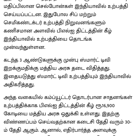
மதிப்பிலான செல்போன்கள் இந்தியாவில் உற்பத்தி
செய்யப்பட்டன. இதுபோல சிப் மற்றும்
செமிகண்டக்டர் உற்பத்தி நிறுவனங்களும்
கணிசமான அளவில் பிஎல்ஐ திட்டத்தின் கீழ்
இந்தியாவில் உற்பத்தியை தொடங்க
முன்வந்துள்ளன.
கடந்த 3 ஆண்டுகளுக்கு முன்பு ஸ்மார்ட் டிவி
இறக்குமதிக்கு மத்திய அரசு தடை விதித்தது.
இதையடுத்து ஸ்மார்ட் டிவி உற்பத்தியும் இந்தியாவில்
அதிகரித்தது.
அந்த வகையில் கம்ப்யூட்டர் தொடர்பான சாதனங்கள்
உற்பத்திக்காக பிஎல்ஐ திட்டத்தின் கீழ் ரூ.16,900
கோடியை மத்திய அரசு ஒதுக்கி உள்ளது. இதற்கு
விண்ணப்பம் செய்வதற்கான கடைசி தேதி வரும் 30-
ம் தேதி ஆகும். ஆனால், எதிர்பார்த்த அளவுக்கு