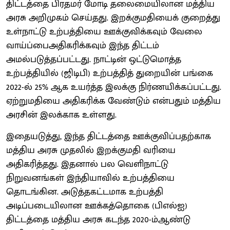
திட்டத்தை பிரதமர் மோடி தலைமையிலான மத்திய
அரசு அறிமுகம் செய்தது. இறக்குமதியைக் குறைத்து
உள்நாட்டு உற்பத்தியை ஊக்குவிக்கவும் வேலை
வாய்ப்பைஅதிகரிக்கவும் இந்த திட்டம்
அமல்படுத்தப்பட்டது. நாட்டின் ஒட்டுமொத்த
உற்பத்தியில் (ஜிடிபி) உற்பத்தித் துறையின் பங்கை
2022-ல் 25% ஆக உயர்த்த இலக்கு நிர்ணயிக்கப்பட்டது.
ஏற்றுமதியை அதிகரிக்க வேண்டும் என்பதும் மத்திய
அரசின் இலக்காக உள்ளது.
இதையடுத்து, இந்த திட்டத்தை ஊக்குவிப்பதற்காக
மத்திய அரசு முதலில் இறக்குமதி வரியை
அதிகரித்தது. இதனால் பல வெளிநாட்டு
நிறுவனங்கள் இந்தியாவில் உற்பத்தியை
தொடங்கின. அடுத்தகட்டமாக உற்பத்தி
அடிப்படையிலான ஊக்கத்தொகை (பிஎல்ஐ)
திட்டத்தை மத்திய அரசு கடந்த 2020-ம்ஆண்டு