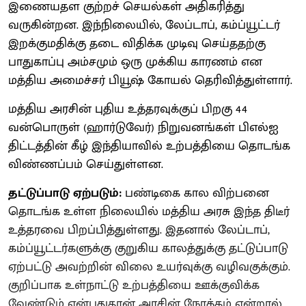
இணையதள குற்றச் செயல்கள் அதிகரித்து
வருகின்றன. இந்நிலையில், லேப்டாப், கம்ப்யூட்டர்
இறக்குமதிக்கு தடை விதிக்க முடிவு செய்ததற்கு
பாதுகாப்பு அம்சமும் ஒரு முக்கிய காரணம் என
மத்திய அமைச்சர் பியூஷ் கோயல் தெரிவித்துள்ளார்.
மத்திய அரசின் புதிய உத்தரவுக்குப் பிறகு 44
வன்பொருள் (ஹார்டுவேர்) நிறுவனங்கள் பிஎல்ஐ
திட்டத்தின் கீழ் இந்தியாவில் உற்பத்தியை தொடங்க
விண்ணப்பம் செய்துள்ளன.
தட்டுப்பாடு ஏற்படும்:
பண்டிகை கால விற்பனை
தொடங்க உள்ள நிலையில் மத்திய அரசு இந்த திடீர்
உத்தரவை பிறப்பித்துள்ளது. இதனால் லேப்டாப்,
கம்ப்யூட்டர்களுக்கு குறுகிய காலத்துக்கு தட்டுப்பாடு
ஏற்பட்டு அவற்றின் விலை உயர்வுக்கு வழிவகுக்கும்.
குறிப்பாக உள்நாட்டு உற்பத்தியை ஊக்குவிக்க
வேண்டும் என்பதுதான் அரசின் நோக்கம் என்றால்