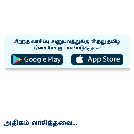
சிறந்த வாசிப்பு அனுபவத்துக்கு ‘இந்து தமிழ்
திசை App-ஐ பயன்படுத்துக..!
அதிகம் வாசித்தவை...