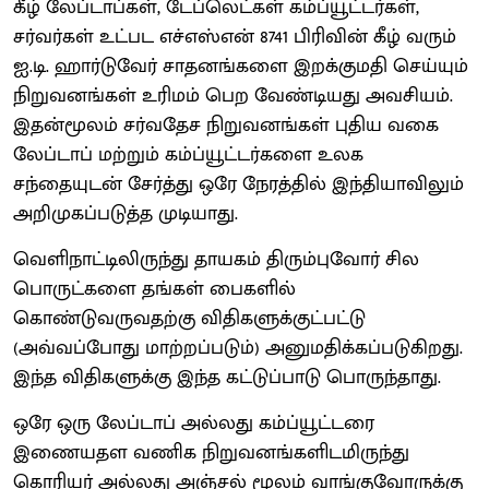
கீழ் லேப்டாப்கள், டேப்லெட்கள் கம்ப்யூட்டர்கள்,
சர்வர்கள் உட்பட எச்எஸ்என் 8741 பிரிவின் கீழ் வரும்
ஐ.டி. ஹார்டுவேர் சாதனங்களை இறக்குமதி செய்யும்
நிறுவனங்கள் உரிமம் பெற வேண்டியது அவசியம்.
இதன்மூலம் சர்வதேச நிறுவனங்கள் புதிய வகை
லேப்டாப் மற்றும் கம்ப்யூட்டர்களை உலக
சந்தையுடன் சேர்த்து ஒரே நேரத்தில் இந்தியாவிலும்
அறிமுகப்படுத்த முடியாது.
வெளிநாட்டிலிருந்து தாயகம் திரும்புவோர் சில
பொருட்களை தங்கள் பைகளில்
கொண்டுவருவதற்கு விதிகளுக்குட்பட்டு
(அவ்வப்போது மாற்றப்படும்) அனுமதிக்கப்படுகிறது.
இந்த விதிகளுக்கு இந்த கட்டுப்பாடு பொருந்தாது.
ஒரே ஒரு லேப்டாப் அல்லது கம்ப்யூட்டரை
இணையதள வணிக நிறுவனங்களிடமிருந்து
கொரியர் அல்லது அஞ்சல் மூலம் வாங்குவோருக்கு