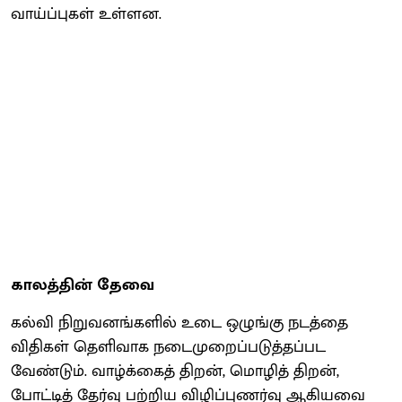
வாய்ப்புகள் உள்ளன.
காலத்தின் தேவை
கல்வி நிறுவனங்களில் உடை ஒழுங்கு நடத்தை
விதிகள் தெளிவாக நடைமுறைப்படுத்தப்பட
வேண்டும். வாழ்க்கைத் திறன், மொழித் திறன்,
போட்டித் தேர்வு பற்றிய விழிப்புணர்வு ஆகியவை