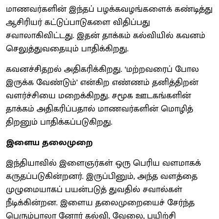
மாணவர்களின் இந்தப் பழக்கவழங்களைக் கண்டித்து
ஆசிரியர் கட்டுப்பாடுகளை விதிப்பது
சவாலாகிவிட்டது. இதன் தாக்கம் கல்வியில் கவனம்
செலுத்துவதையும் பாதிக்கிறது.
கவனச்சிதறல் அதிகரிக்கிறது. ‘மற்றவரைப் போல
இருக்க வேண்டும்’ என்கிற எண்ணம் தனித்திறன்
வளர்ச்சியை மறைக்கிறது. சமூக ஊடகங்களின்
தாக்கம் அதிகரிப்பதால் மாணவர்களின் மொழித்
திறனும் பாதிக்கப்படுகிறது.
இளைய தலைமுறை
இந்தியாவில் இளைஞர்கள் ஒரு பெரிய வளமாகக்
கருதப்படுகின்றனர். இருப்பினும், அந்த வளத்தை
முழுமையாகப் பயன்படுத் துவதில் சவால்கள்
நீடிக்கின்றன. இளைய தலைமுறையைச் சேர்ந்த
பெரும்பாலா னோர் கல்வி, வேலை, பயிற்சி