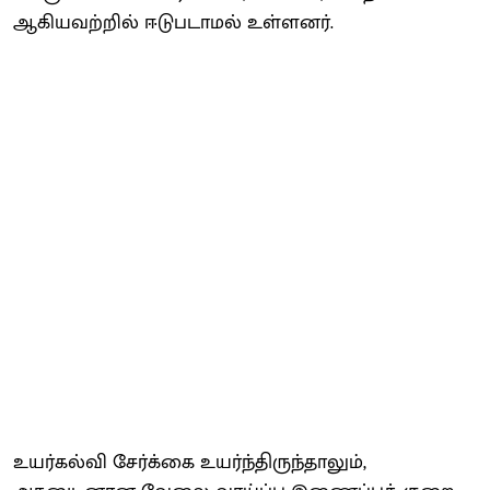
ஆகியவற்றில் ஈடுபடாமல் உள்ளனர்.
உயர்கல்வி சேர்க்கை உயர்ந்திருந்தாலும்,