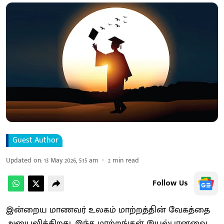
Guest Author
Updated on
:
13 May 2026, 5:15 am
2
min read
Follow Us
இன்றைய மாணவர் உலகம் மாற்றத்தின் வேகத்தை
அனுபவிக்கிறது. இந்த மாற்றங்கள் இயல்பானவை