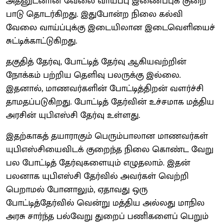
அதனுடனான வேலை வாய்ப்பு இணைப்புக் குறை
பாடு தொடர்கிறது. இதுபோன்ற நிலை கல்வி
வேலை வாய்ப்புக்கு இடையிலான இடைவெளியைச்
சுட்டிக்காட்டுகிறது.
தகுதித் தேர்வு, போட்டித் தேர்வு ஆகியவற்றின்
நோக்கம் பற்றிய தெளிவு பலருக்கு இல்லை.
இதனால், மாணவர்களின் போட்டித்திறன் வளர்ச்சி
தாமதப்படுகிறது. போட்டித் தேர்வின் உச்சமாக மத்திய
அரசின் யுபிஎஸ்சி தேர்வு உள்ளது.
இதற்காகத் தயாராகும் பெரும்பாலான மாணவர்கள்
யுபிஎஸ்சியைவிடக் குறைந்த நிலை கொண்ட வேறு
பல போட்டித் தேர்வுகளையும் எழுதலாம். இதன்
பலனாக யுபிஎஸ்சி தேர்வில் அவர்கள் வெற்றி
பெறாமல் போனாலும், ஏதாவது ஒரு
போட்டித்தேர்வில் வென்று மத்திய அல்லது மாநில
அரசு சார்ந்த பல்வேறு துறைப் பணிகளைப் பெறும்