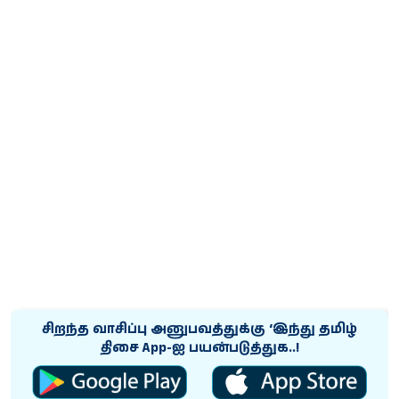
சிறந்த வாசிப்பு அனுபவத்துக்கு ‘இந்து தமிழ்
திசை App-ஐ பயன்படுத்துக..!