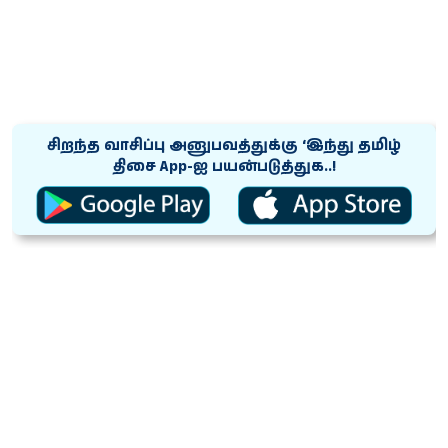
சிறந்த வாசிப்பு அனுபவத்துக்கு ‘இந்து தமிழ்
திசை App-ஐ பயன்படுத்துக..!