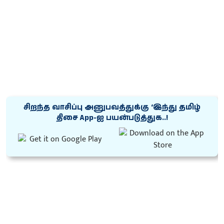
சிறந்த வாசிப்பு அனுபவத்துக்கு ‘இந்து தமிழ்
திசை App-ஐ பயன்படுத்துக..!