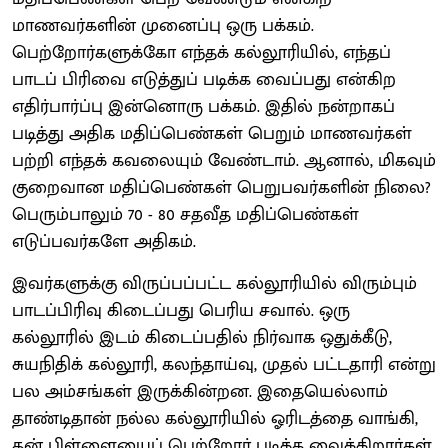
மாணவர்களின் முனைப்பு ஒரு பக்கம்.
பெற்றோர்களுக்கோ எந்தக் கல்லூரியில், எந்தப்
பாடப் பிரிவை எடுத்துப் படிக்க வைப்பது என்கிற
எதிர்பார்ப்பு இன்னொரு பக்கம். இதில் நன்றாகப்
படித்து அதிக மதிப்பெண்கள் பெறும் மாணவர்கள்
பற்றி எந்தக் கவலையும் வேண்டாம். ஆனால், மிகவும்
குறைவான மதிப்பெண்கள் பெறுபவர்களின் நிலை?
பெரும்பாலும் 70 - 80 சதவீத மதிப்பெண்கள்
எடுப்பவர்களே அதிகம்.
இவர்களுக்கு விருப்பப்பட்ட கல்லூரியில் விரும்பும்
பாடப்பிரிவு கிடைப்பது பெரிய சவால். ஒரு
கல்லூரில் இடம் கிடைப்பதில் நிர்வாக ஒதுக்கீடு,
சுயநிதிக் கல்லூரி, கலந்தாய்வு, முதல் பட்டதாரி என்று
பல அம்சங்கள் இருக்கின்றன. இதையெல்லாம்
தாண்டிதான் நல்ல கல்லூரியில் ஓரிடத்தை வாங்கி,
தன் பிள்ளையைப் பெற்றோர் படிக்க வைக்கிறார்கள்.