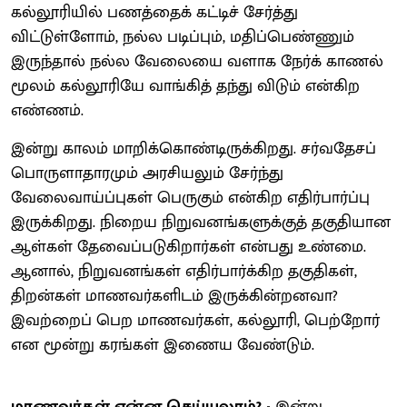
கல்லூரியில் பணத்தைக் கட்டிச் சேர்த்து
விட்டுள்ளோம், நல்ல படிப்பும், மதிப்பெண்ணும்
இருந்தால் நல்ல வேலையை வளாக நேர்க் காணல்
மூலம் கல்லூரியே வாங்கித் தந்து விடும் என்கிற
எண்ணம்.
இன்று காலம் மாறிக்கொண்டிருக்கிறது. சர்வதேசப்
பொருளாதாரமும் அரசியலும் சேர்ந்து
வேலைவாய்ப்புகள் பெருகும் என்கிற எதிர்பார்ப்பு
இருக்கிறது. நிறைய நிறுவனங்களுக்குத் தகுதியான
ஆள்கள் தேவைப்படுகிறார்கள் என்பது உண்மை.
ஆனால், நிறுவனங்கள் எதிர்பார்க்கிற தகுதிகள்,
திறன்கள் மாணவர்களிடம் இருக்கின்றனவா?
இவற்றைப் பெற மாணவர்கள், கல்லூரி, பெற்றோர்
என மூன்று கரங்கள் இணைய வேண்டும்.
மாணவர்கள் என்ன செய்யலாம்? -
இன்று