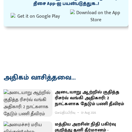
திசை App-ஐ பயன்படுத்துக..!
அதிகம் வாசித்தவை...
அடையாறு ஆற்றில் குதித்த
ரிசர்வ் வங்கி அதிகாரி: 2
நாட்களாக தேடும் பணி தீவிரம்
செய்திப்பிரிவு
07 Aug 2026
மத்திய அரசின் நிதி பகிர்வு
குறித்து தனி தீர்மானம் -