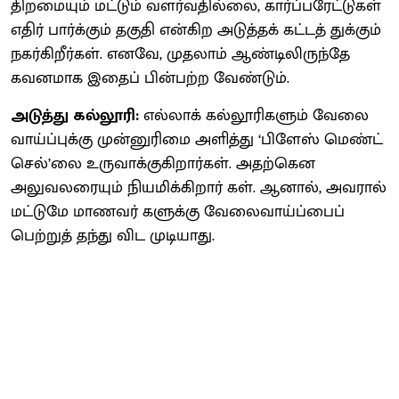
திறமையும் மட்டும் வளர்வதில்லை, கார்ப்பரேட்டுகள்
எதிர் பார்க்கும் தகுதி என்கிற அடுத்தக் கட்டத் துக்கும்
நகர்கிறீர்கள். எனவே, முதலாம் ஆண்டிலிருந்தே
கவனமாக இதைப் பின்பற்ற வேண்டும்.
அடுத்து கல்லூரி:
எல்லாக் கல்லூரிகளும் வேலை
வாய்ப்புக்கு முன்னுரிமை அளித்து ‘பிளேஸ் மெண்ட்
செல்’லை உருவாக்குகிறார்கள். அதற்கென
அலுவலரையும் நியமிக்கிறார் கள். ஆனால், அவரால்
மட்டுமே மாணவர் களுக்கு வேலைவாய்ப்பைப்
பெற்றுத் தந்து விட முடியாது.