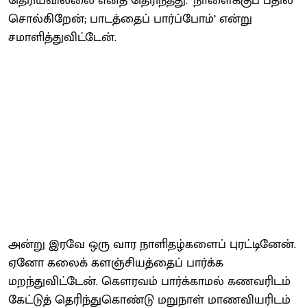
தெரியவில்லை எனத் தெரிந்தது. ‘நாளைக்குப் பதில்
சொல்கிறேன்; பாடத்தைப் பார்ப்போம்’ என்று
சமாளித்துவிட்டேன்.
அன்று இரவே ஒரு வார நாளிதழ்களைப் புரட்டினேன்.
ஏனோ கலைக் களஞ்சியத்தைப் பார்க்க
மறந்துவிட்டேன். கௌரவம் பார்க்காமல் கணவரிடம்
கேட்டுத் தெரிந்துகொண்டு மறுநாள் மாணவியரிடம்