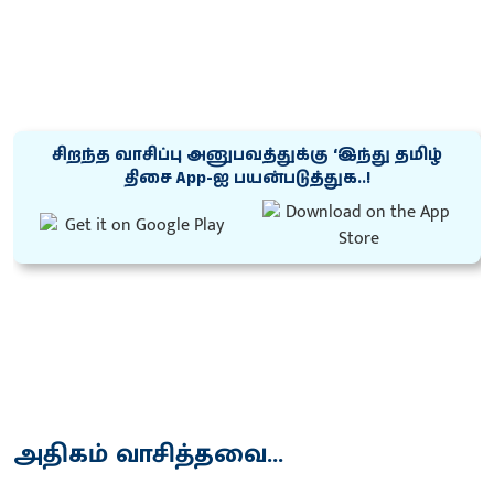
சிறந்த வாசிப்பு அனுபவத்துக்கு ‘இந்து தமிழ்
திசை App-ஐ பயன்படுத்துக..!
அதிகம் வாசித்தவை...