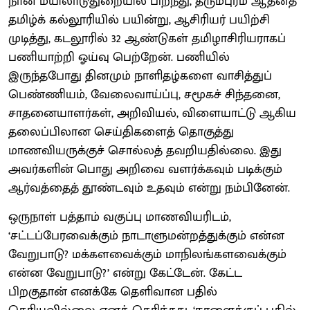
நான் மயிலாடுதுறையில் பிறந்து, தருமபுரம் ஆதீனத்
தமிழ்க் கல்லூரியில் பயின்று, ஆசிரியர் பயிற்சி
முடித்து, கடலூரில் 32 ஆண்டுகள் தமிழாசிரியராகப்
பணியாற்றி ஓய்வு பெற்றேன். பணியில்
இருந்தபோது தினமும் நாளிதழ்களை வாசித்துப்
பெண்ணியம், வேலைவாய்ப்பு, சமூகச் சிந்தனை,
சாதனையாளர்கள், அறிவியல், விளையாட்டு ஆகிய
தலைப்பிலான செய்திகளைத் தொகுத்து
மாணவியருக்குச் சொல்லத் தவறியதில்லை. இது
அவர்களின் பொது அறிவை வளர்க்கவும் படிக்கும்
ஆர்வத்தைத் தூண்டவும் உதவும் என்று நம்பினேன்.
ஒருநாள் பத்தாம் வகுப்பு மாணவியரிடம்,
‘சட்டப்பேரவைக்கும் நாடாளுமன்றத்துக்கும் என்ன
வேறுபாடு? மக்களவைக்கும் மாநிலங்களவைக்கும்
என்ன வேறுபாடு?’ என்று கேட்டேன். கேட்ட
பிறகுதான் எனக்கே தெளிவான பதில்