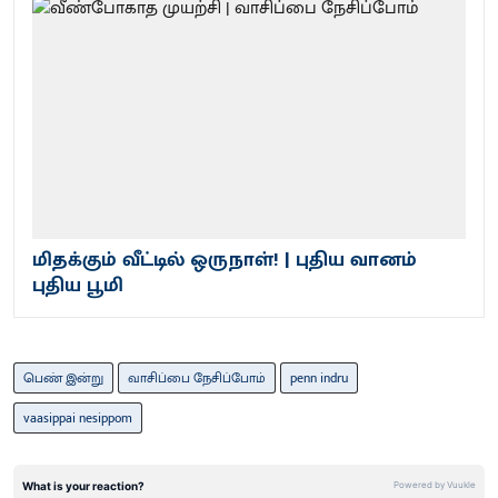
மிதக்கும் வீட்டில் ஒருநாள்! | புதிய வானம்
புதிய பூமி
பெண் இன்று
வாசிப்பை நேசிப்போம்
penn indru
vaasippai nesippom