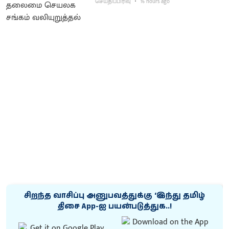
செய்திப்பிரிவு
16 hours ago
சிறந்த வாசிப்பு அனுபவத்துக்கு ‘இந்து தமிழ்
திசை App-ஐ பயன்படுத்துக..!