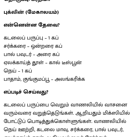
புக்லின் (மேகாலயம்)
என்னென்ன தேவை?
கடலைப் பருப்பு – 1 கப்
சர்க்கரை – ஒன்றரை கப்
பால் பவுடர் – அரை கப்
ஏலக்காய்த் தூள் – கால் டீஸ்பூன்
நெய் – 1 கப்
பாதாம், குங்குமப்பூ – அலங்கரிக்க
எப்படிச் செய்வது?
கடலைப் பருப்பை வெறும் வாணலியில் வாசனை
வரும்வரை வறுத்தெடுங்கள். ஆறியதும் மிக்ஸியில்
போட்டுப் பொடித்துக்கொள்ளுங்கள். வாணலியில்
நெய் ஊற்றி, கடலை மாவு, சர்க்கரை, பால் பவுடர்,