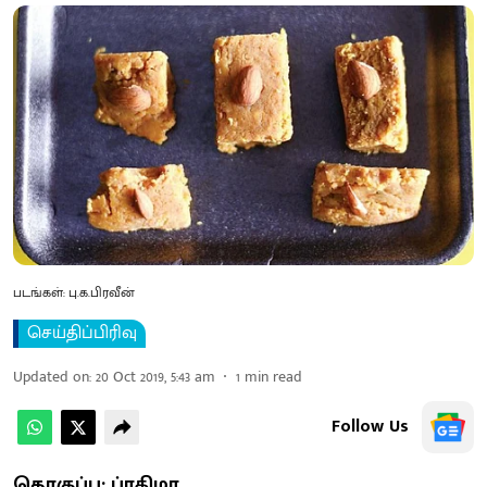
படங்கள்: பு.க.பிரவீன்
செய்திப்பிரிவு
Updated on
:
20 Oct 2019, 5:43 am
1
min read
Follow Us
தொகுப்பு: ப்ரதிமா