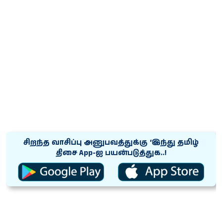
சிறந்த வாசிப்பு அனுபவத்துக்கு ‘இந்து தமிழ்
திசை App-ஐ பயன்படுத்துக..!