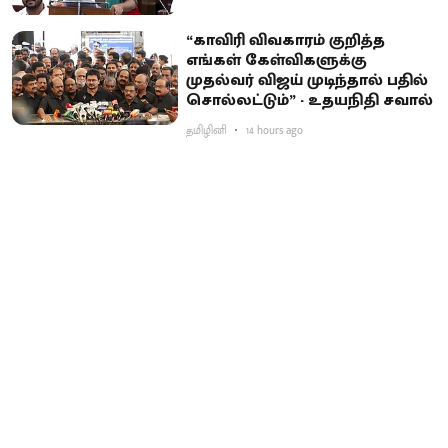
“காவிரி விவகாரம் குறித்த
எங்கள் கேள்விகளுக்கு
முதல்வர் விஜய் முடிந்தால் பதில்
சொல்லட்டும்” - உதயநிதி சவால்
தமிழினி
14 hours ago