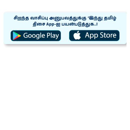
சிறந்த வாசிப்பு அனுபவத்துக்கு ‘இந்து தமிழ்
திசை App-ஐ பயன்படுத்துக..!