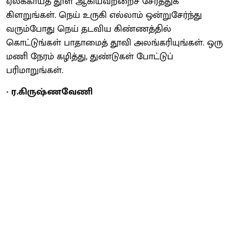
ஏலக்காய்த் தூள் ஆகியவற்றைச் சேர்த்துக்
கிளறுங்கள். நெய் உருகி எல்லாம் ஒன்றுசேர்ந்து
வரும்போது நெய் தடவிய கிண்ணத்தில்
கொட்டுங்கள் பாதாமைத் தூவி அலங்கரியுங்கள். ஒரு
மணி நேரம் கழித்து, துண்டுகள் போட்டுப்
பரிமாறுங்கள்.
- ர.கிருஷ்ணவேணி