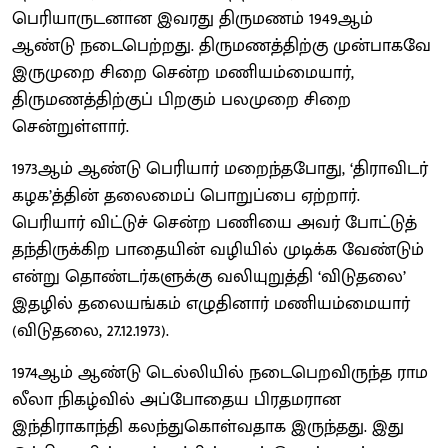
பெரியாருடனான இவரது திருமணம் 1949ஆம்
ஆண்டு நடைபெற்றது. திருமணத்திற்கு முன்பாகவே
இருமுறை சிறை சென்ற மணியம்மையார்,
திருமணத்திற்குப் பிறகும் பலமுறை சிறை
சென்றுள்ளார்.
1973ஆம் ஆண்டு பெரியார் மறைந்தபோது, ‘திராவிடர்
கழக’த்தின் தலைமைப் பொறுப்பை ஏற்றார்.
பெரியார் விட்டுச் சென்ற பணியை அவர் போட்டுத்
தந்திருக்கிற பாதையின் வழியில் முடிக்க வேண்டும்
என்று தொண்டர்களுக்கு வலியுறுத்தி ‘விடுதலை’
இதழில் தலையங்கம் எழுதினார் மணியம்மையார்
(விடுதலை, 27.12.1973).
1974ஆம் ஆண்டு டெல்லியில் நடைபெறவிருந்த ராம
லீலா நிகழ்வில் அப்போதைய பிரதமரான
இந்திராகாந்தி கலந்துகொள்வதாக இருந்தது. இது