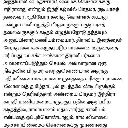
இந்தியாவின் மதச்சார்பின்மைக் கொள்கைக்கு
எதிரானது என்றும் இந்நிகழ்வில் பிரதமர், குடியரசுத்
தலைவர் ஆகியோர் கலந்துகொள்ளக் கூடாது
என்றும் வலியுறுத்தி பிரதமருக்கும் குடியரசுத்
தலைவருக்கும் கடிதம் எழுதியதோடு தந்தியும்
அனுப்பினார் மணியம்மையார். திராவிட இனத்தைச்
சேர்ந்தவனாகக் கருதப்படும் ராவணன் உருவத்தை
எரிப்பது லட்சக்கணக்கான திராவிடர்களை
அவமானப்படுத்தும் செயல்; அவ்வாறான ஒரு
நிகழ்வில் பிரதமர் கலந்துகொண்டால் அதற்கு
எதிர்வினையாக ராமன் உருவத்தை எரிக்கும் ராவண
லீலாவைத் தமிழ்நாட்டில் நடத்தவேண்டியிருக்கும்
என்றும் தெரிவித்தார். அன்றைய பிரதமர் இந்திரா
காந்தி மணியம்மையாருக்குப் பதில் அனுப்பிய
கடிதத்தில், ராமாயணம் மதம் சார்ந்த காவியம்
என்பதை ஒப்புக்கொண்டாலும், ராம லீலாவை
மதச்சார்பின்மைக் கொள்கைக்கு முரணானது