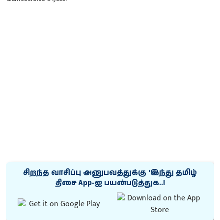
சிறந்த வாசிப்பு அனுபவத்துக்கு ‘இந்து தமிழ்
திசை App-ஐ பயன்படுத்துக..!