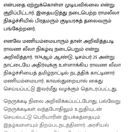
என்பதை ஏற்றுக்கொள்ள முடியவில்லை என்று
குறிப்பிட்டார். இதையடுத்து நடைபெற்ற ராமலீலா
நிகழ்ச்சியில் பிரதமரும் குடியரசுத் தலைவரும்
பங்கேற்றனர்.
எனவே மணியம்மையாரும் தான் அறிவித்தபடி
ராவண லீலா நிகழ்வு நடைபெறும் என்று
அறிவித்தார். 1974ஆம் ஆண்டு, டிசம்பர் 25 அன்று
நாட்டையே அதிர்வுக்கு உள்ளாக்கிய ராவண லீலா
நிகழ்ச்சியைத் தமிழ்நாட்டில் நடத்திக் காட்டினார்
மணியம்மையார். காவல்துறையால் கைது
செய்யப்பட்டு இவர்மீது வழக்கும் தொடரப்பட்டது.
நெருக்கடி நிலை அறிவிக்கப்பட்டபோது, பல்வேறு
நெருக்கடிகள் வந்தபோதிலும் உறுதியுடன்
செயல்பட்டு பெரியாரின் இயக்கத்தையும்
இதழ்களையும் திறம்படநடத்தினார். அரசியல்