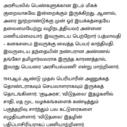
அரசியலில் பெண்களுக்கான இடம் மிகக்
குறைவாகவே இன்றைக்கும் இருக்கிறது. ஆனால்,
அரை நூற்றாண்டுக்கு முன் ஓர் இயக்கத்தையே
தலைமையேற்று வழிநடத்தியவர் அன்னை
மணியம்மையார். இவருடைய பெற்றோர் (பத்மாவதி
– கனகசபை) இவருக்கு வைத்த பெயர் காந்திமதி.
இவருடைய தந்தையின் நண்பரான அண்ணல்
தங்கோ தமிழார்வலராக இருந்த காரணத்தால்,
இவரது பெயரை ‘அரசியல்மணி’ என்று மாற்றினார்.
1943ஆம் ஆண்டு முதல் பெரியாரின் அணுக்கத்
தொண்டராகவும் செயலாளராகவும் இருக்கத்
தொடங்கினார். ‘குடிஅரசு’, ‘விடுதலை’ இதழ்களில்
சாதி, மத மூட வழக்கங்களைக் கண்டித்தும்
பகுத்தறிவு சார்ந்தும் பல கட்டுரைகளை
எழுதியுள்ளார். ‘விடுதலை’ இதழின்
பதிப்பாசிரியராகப் பணியாற்றினார்.