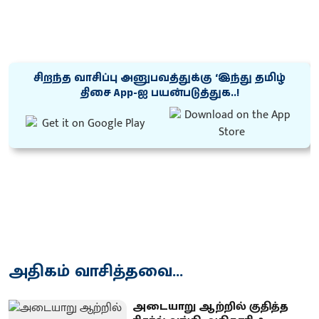
சிறந்த வாசிப்பு அனுபவத்துக்கு ‘இந்து தமிழ்
திசை App-ஐ பயன்படுத்துக..!
அதிகம் வாசித்தவை...
அடையாறு ஆற்றில் குதித்த