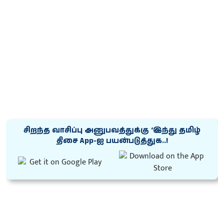
சிறந்த வாசிப்பு அனுபவத்துக்கு ‘இந்து தமிழ்
திசை App-ஐ பயன்படுத்துக..!