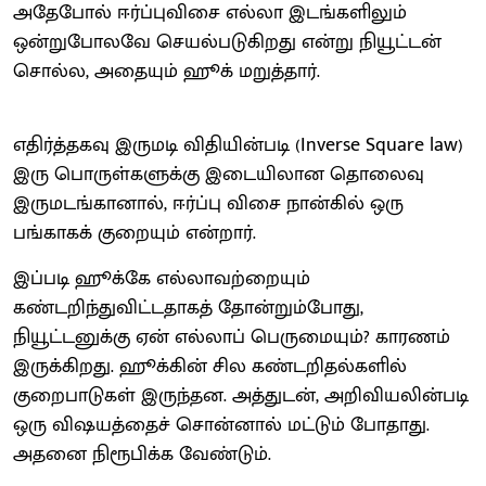
அதேபோல் ஈர்ப்புவிசை எல்லா இடங்களிலும்
ஒன்றுபோலவே செயல்படுகிறது என்று நியூட்டன்
சொல்ல, அதையும் ஹூக் மறுத்தார்.
எதிர்த்தகவு இருமடி விதியின்படி (Inverse Square law)
இரு பொருள்களுக்கு இடையிலான தொலைவு
இருமடங்கானால், ஈர்ப்பு விசை நான்கில் ஒரு
பங்காகக் குறையும் என்றார்.
இப்படி ஹூக்கே எல்லாவற்றையும்
கண்டறிந்துவிட்டதாகத் தோன்றும்போது,
நியூட்டனுக்கு ஏன் எல்லாப் பெருமையும்? காரணம்
இருக்கிறது. ஹூக்கின் சில கண்டறிதல்களில்
குறைபாடுகள் இருந்தன. அத்துடன், அறிவியலின்படி
ஒரு விஷயத்தைச் சொன்னால் மட்டும் போதாது.
அதனை நிரூபிக்க வேண்டும்.