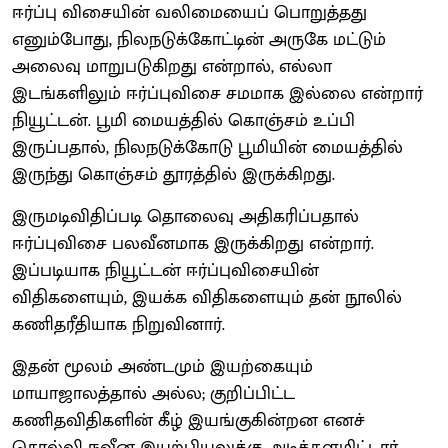
ஈர்ப்பு விசையின் வலிமையைப் பொறுத்தது
எனும்போது, நிலநடுக்கோட்டின் அருகே மட்டும்
அலைவு மாறுபடுகிறது என்றால், எல்லா
இடங்களிலும் ஈர்ப்புவிசை சமமாக இல்லை என்றார்
நியூட்டன். பூமி மையத்தில் கொஞ்சம் உப்பி
இருப்பதால், நிலநடுக்கோடு பூமியின் மையத்தில்
இருந்து கொஞ்சம் தூரத்தில் இருக்கிறது.
இருமடிவிதிப்படி தொலைவு அதிகரிப்பதால்
ஈர்ப்புவிசை பலவீனமாக இருக்கிறது என்றார்.
இப்படியாக நியூட்டன் ஈர்ப்புவிசையின்
விதிகளையும், இயக்க விதிகளையும் தன் நூலில்
கணிதரீதியாக நிறுவினார்.
இதன் மூலம் அண்டமும் இயற்கையும்
மாயாஜாலத்தால் அல்ல; குறிப்பிட்ட
கணிதவிதிகளின் கீழ் இயங்குகின்றன எனச்
சொல்லி நவீன இயற்பியலுக்கு அடித்தளமிட்டார்.