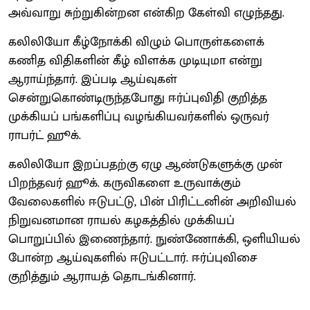
அவ்வாறு சுற்றுகின்றன என்கிற கேள்வி எழுந்தது.
கலிலியோ கீழ்நோக்கி விழும் பொருள்களைக்
கணித விதிகளின் கீழ் விளக்க முடியுமா என்று
ஆராய்ந்தார். இப்படி ஆய்வுகள்
சென்றுகொண்டிருந்தபோது ஈர்ப்புவிதி குறித்த
முக்கியப் பங்களிப்பு வழங்கியவர்களில் ஒருவர்
ராபர்ட் ஹூக்.
கலிலியோ இறப்பதற்கு ஏழு ஆண்டுகளுக்கு முன்
பிறந்தவர் ஹூக். கருவிகளை உருவாக்கும்
வேலைகளில் ஈடுபட்டு, பின் பிரிட்டனின் அறிவியல்
நிறுவனமான ராயல் கழகத்தில் முக்கியப்
பொறுப்பில் இணைந்தார். நுண்ணோக்கி, ஒளியியல்
போன்ற ஆய்வுகளில் ஈடுபட்டார். ஈர்ப்புவிசை
குறித்தும் ஆராயத் தொடங்கினார்.