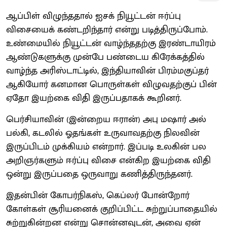
ஆப்பிள் விழுந்ததால் ஐசக் நியூட்டன் ஈர்ப்பு
விசையைக் கண்டறிந்தார் என்று படித்திருப்போம்.
உண்மையில் நியூட்டன் வாழ்ந்ததற்கு இரண்டாயிரம்
ஆண்டுகளுக்கு முன்பே பண்டைய கிரேக்கத்தில்
வாழ்ந்த அரிஸ்டாட்டில், இந்தியாவின் பிரம்மகுப்தர்
ஆகியோர் கனமான பொருள்கள் விழுவதற்குப் பின்
ஏதோ இயற்கை விதி இருப்பதாகக் கூறினர்.
பெர்சியாவின் (இன்றைய ஈரான்) அபு மஷார் அல்
பல்கி, கடலில் ஓதங்கள் உருவாவதற்கு நிலவின்
இருப்பிடம் முக்கியம் என்றார். இப்படி உலகின் பல
அறிஞர்களும் ஈர்ப்பு விசை என்கிற இயற்கை விதி
ஒன்று இருப்பதை ஒருவாறு கணித்திருந்தனர்.
இதன்பின் கோபர்நிகஸ், கெப்லர் போன்றோர்
கோள்கள் சூரியனைக் குறிப்பிட்ட சுற்றுப்பாதையில்
சுற்றுகின்றன என்று சொன்னவுடன், அவை ஏன்