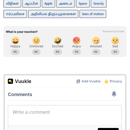
விதிகள்
ஆப்பிள்
Apple
அண்டம்
Space
Gravity
ஈர்ப்புவிசை
அறிவியல் திருப்புமுனைகள்
laws of motion