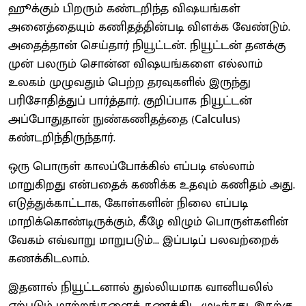
ஹூக்கும் பிறரும் கண்டறிந்த விஷயங்கள்
அனைத்தையும் கணிதத்தின்படி விளக்க வேண்டும்.
அதைத்தான் செய்தார் நியூட்டன். நியூட்டன் தனக்கு
முன் பலரும் சொன்ன விஷயங்களை எல்லாம்
உலகம் முழுவதும் பெற்ற தரவுகளில் இருந்து
பரிசோதித்துப் பார்த்தார். குறிப்பாக நியூட்டன்
அப்போதுதான் நுண்கணிதத்தை (Calculus)
கண்டறிந்திருந்தார்.
ஒரு பொருள் காலப்போக்கில் எப்படி எல்லாம்
மாறுகிறது என்பதைக் கணிக்க உதவும் கணிதம் அது.
எடுத்துக்காட்டாக, கோள்களின் நிலை எப்படி
மாறிக்கொண்டிருக்கும், கீழே விழும் பொருள்களின்
வேகம் எவ்வாறு மாறுபடும்... இப்படிப் பலவற்றைக்
கணக்கிடலாம்.
இதனால் நியூட்டனால் துல்லியமாக வானியலில்
ஏற்படும் மாற்றங்களைக் கணக்கிட முடிந்தது. இதற்கு