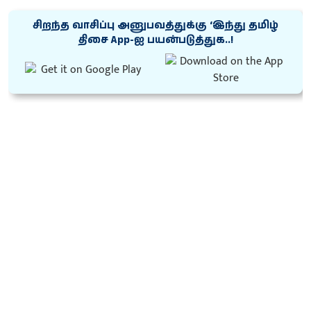
சிறந்த வாசிப்பு அனுபவத்துக்கு ‘இந்து தமிழ்
திசை App-ஐ பயன்படுத்துக..!