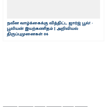
நவீன வாழ்க்கைக்கு வித்திட்ட ஜார்ஜ் பூல்! -
பூலியன் இயற்கணிதம் | அறிவியல்
திருப்புமுனைகள் 06