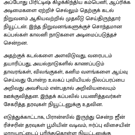
அப்போது பிரிட்டிஷ் கிழக்கிந்திய கம்பெனி, ஆப்ரிக்க
அடிமைகளை ஏற்றிச் செல்லும் தெற்குக் கடல்
நிறுவனம் ஆகியவற்றில் முதலீடு செய்திருந்தார்
நியூட்டன். இந்த நிறுவனங்களுக்குச் சொந்தமான
கப்பல்கள் காலனி நாடுகளை அடிமைப்படுத்தச்
சென்றன.
அதற்குக் கடல்களை அளவிடுவது, வரைபடம்
தயாரிப்பது, அயல்நாடுகளில் காணப்படும்
தாவரங்கள், விலங்குகள், கனிம வளங்களை ஆய்வு
செய்வது போன்ற உலகப் புவியியல் நிலப்பரப்பை
அறிவது அவசியம் என்பதால் அறிவியலையும்
ஊக்குவித்தன. இந்தக் கப்பலில் பயணித்தவர்கள்
சேகரித்த தரவுகள் நியூட்டனுக்கு உதவின.
எடுத்துக்காட்டாக, பிரான்ஸில் இருந்து சென்ற ஜீன்
ரிச்சரின் தரவுகள் பூமியின் வடிவம், ஈர்ப்பு விசையின்
மாறுபாட்டைப் புரிந்துகொள்ள நியூட்டனுக்கு