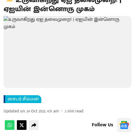
உருவாகிறது ஏஐ தலைமுறை! |
ஏஐயின் இன்னொரு முகம்
சைபர் சிம்மன்
Updated on
:
24 Oct 2025, 4:51 am
2
min read
Follow Us