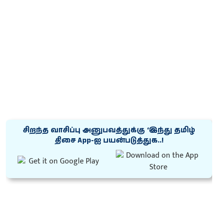
சிறந்த வாசிப்பு அனுபவத்துக்கு ‘இந்து தமிழ்
திசை App-ஐ பயன்படுத்துக..!