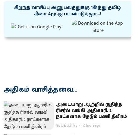
சிறந்த வாசிப்பு அனுபவத்துக்கு ‘இந்து தமிழ்
திசை App-ஐ பயன்படுத்துக..!
அதிகம் வாசித்தவை...
அடையாறு ஆற்றில் குதித்த
ரிசர்வ் வங்கி அதிகாரி: 2
நாட்களாக தேடும் பணி தீவிரம்
செய்திப்பிரிவு
19 hours ago