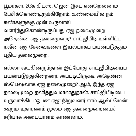
பூமர்கள், 2கே கிட்ஸ், ஜென் இசட் என்றெல்லாம்
பேசிக்கொண்டிருக்கிறோம். உண்மையில் நம்
கண்களுக்கு முன் உருவாகி
வளர்ந்துகொண்டிருப்பது ஏஐ தலைமுறை!
அதென்ன ஏஐ தலைமுறை? சாட்ஜிபிடி உள்ளிட்ட
நவீன ஏஐ சேவைகளை இயல்பாகப் பயன்படுத்தும்
புதிய தலைமுறை.
எல்லா வயதினரும்தான் இப்போது சாட்ஜிபிடியைப்
பயன்படுத்துகின்றனர். அப்படியிருக்க, அதென்ன
ஸ்பெஷலாக ஏஐ தலைமுறை? ஆம், இந்த ஏஐ
தலைமுறை தனித்துவமானதுதான். சாட்ஜிபிடியை
உருவாக்கிய ‘ஓபன் ஏஐ’ நிறுவனர் சாம் ஆல்ட்மென்
கூறும் உதாரணம் மூலம் ஏஐ தலைமுறையைச்
சரியாக அடையாளம் காணலாம்.