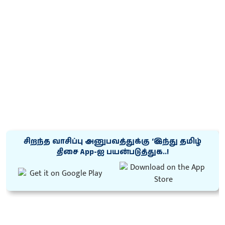
சிறந்த வாசிப்பு அனுபவத்துக்கு ‘இந்து தமிழ்
திசை App-ஐ பயன்படுத்துக..!