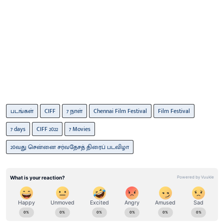
படங்கள்
CIFF
7 நாள்
Chennai Film Festival
Film Festival
7 days
CIFF 2022
7 Movies
20வது சென்னை சர்வதேசத் திரைப் படவிழா