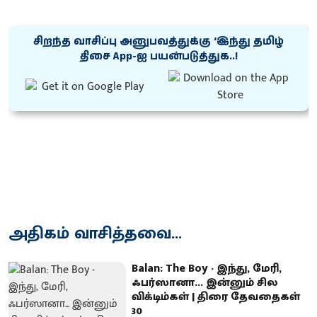
சிறந்த வாசிப்பு அனுபவத்துக்கு ‘இந்து தமிழ்
திசை App-ஐ பயன்படுத்துக..!
அதிகம் வாசித்தவை...
Balan: The Boy - இந்து, மேரி,
ஃபர்ஸானா... இன்னும் சில
விக்டிம்கள் | திரை தேவதைகள்
30