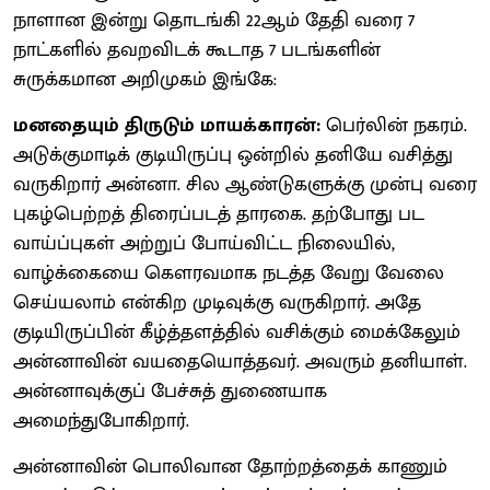
நாளான இன்று தொடங்கி 22ஆம் தேதி வரை 7
நாட்களில் தவறவிடக் கூடாத 7 படங்களின்
சுருக்கமான அறிமுகம் இங்கே:
மனதையும் திருடும் மாயக்காரன்:
பெர்லின் நகரம்.
அடுக்குமாடிக் குடியிருப்பு ஒன்றில் தனியே வசித்து
வருகிறார் அன்னா. சில ஆண்டுகளுக்கு முன்பு வரை
புகழ்பெற்றத் திரைப்படத் தாரகை. தற்போது பட
வாய்ப்புகள் அற்றுப் போய்விட்ட நிலையில்,
வாழ்க்கையை கௌரவமாக நடத்த வேறு வேலை
செய்யலாம் என்கிற முடிவுக்கு வருகிறார். அதே
குடியிருப்பின் கீழ்த்தளத்தில் வசிக்கும் மைக்கேலும்
அன்னாவின் வயதையொத்தவர். அவரும் தனியாள்.
அன்னாவுக்குப் பேச்சுத் துணையாக
அமைந்துபோகிறார்.
அன்னாவின் பொலிவான தோற்றத்தைக் காணும்