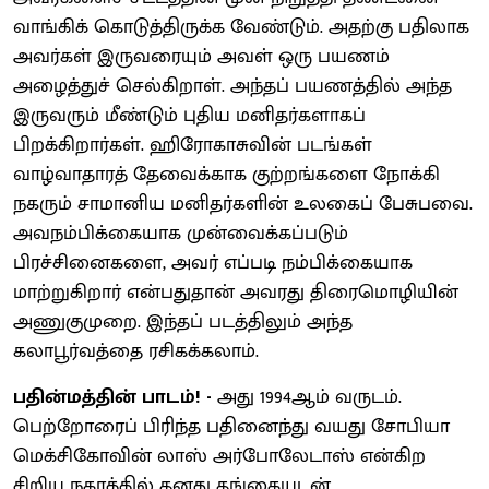
வாங்கிக் கொடுத்திருக்க வேண்டும். அதற்கு பதிலாக
அவர்கள் இருவரையும் அவள் ஒரு பயணம்
அழைத்துச் செல்கிறாள். அந்தப் பயணத்தில் அந்த
இருவரும் மீண்டும் புதிய மனிதர்களாகப்
பிறக்கிறார்கள். ஹிரோகாசுவின் படங்கள்
வாழ்வாதாரத் தேவைக்காக குற்றங்களை நோக்கி
நகரும் சாமானிய மனிதர்களின் உலகைப் பேசுபவை.
அவநம்பிக்கையாக முன்வைக்கப்படும்
பிரச்சினைகளை, அவர் எப்படி நம்பிக்கையாக
மாற்றுகிறார் என்பதுதான் அவரது திரைமொழியின்
அணுகுமுறை. இந்தப் படத்திலும் அந்த
கலாபூர்வத்தை ரசிகக்கலாம்.
பதின்மத்தின் பாடம்! -
அது 1994ஆம் வருடம்.
பெற்றோரைப் பிரிந்த பதினைந்து வயது சோபியா
மெக்சிகோவின் லாஸ் அர்போலேடாஸ் என்கிற
சிறிய நகரத்தில் தனது தங்கையுடன்