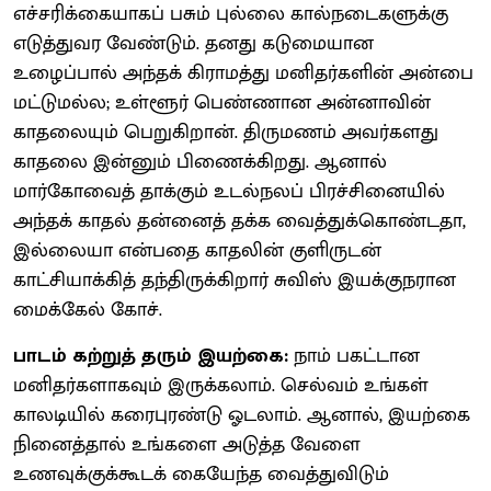
எச்சரிக்கையாகப் பசும் புல்லை கால்நடைகளுக்கு
எடுத்துவர வேண்டும். தனது கடுமையான
உழைப்பால் அந்தக் கிராமத்து மனிதர்களின் அன்பை
மட்டுமல்ல; உள்ளூர் பெண்ணான அன்னாவின்
காதலையும் பெறுகிறான். திருமணம் அவர்களது
காதலை இன்னும் பிணைக்கிறது. ஆனால்
மார்கோவைத் தாக்கும் உடல்நலப் பிரச்சினையில்
அந்தக் காதல் தன்னைத் தக்க வைத்துக்கொண்டதா,
இல்லையா என்பதை காதலின் குளிருடன்
காட்சியாக்கித் தந்திருக்கிறார் சுவிஸ் இயக்குநரான
மைக்கேல் கோச்.
பாடம் கற்றுத் தரும் இயற்கை:
நாம் பகட்டான
மனிதர்களாகவும் இருக்கலாம். செல்வம் உங்கள்
காலடியில் கரைபுரண்டு ஓடலாம். ஆனால், இயற்கை
நினைத்தால் உங்களை அடுத்த வேளை
உணவுக்குக்கூடக் கையேந்த வைத்துவிடும்