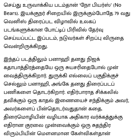
செய்து உருவாக்கிய படம்தான் ‘நோ பியர்ஸ்’ (No
Bears). இயக்குநர் சிறையில் இருக்கும்போதே 79 வது
வெனிஸ் திரைப்பட விழாவில் உலகப்
படங்களுக்கான போட்டிப் பிரிவில் தேர்வு
செய்யப்பட்ட இப்படம், நடுவர்கள் சிறப்பு விருதை
வென்றிருக்கிறது.
இந்தப் படத்திலும் பனாஹி தனது நிஜக்
கதாபாத்திரத்தையே ஒரு சுயசரிதைபோல் முன்
வைத்திருக்கிறார். துருக்கி எல்லைப் பகுதிக்குச்
செல்லும் பனாஹி, அங்கே தனது திரைப்படப்
பணிகளை தொடர்கிறார். எதிர்பாராத சிக்கலில்
தவிக்கும் ஒரு காதல் இணையைச் சந்திக்கும் அவர்,
அவர்களைப் பின்தொடர்வதுதான் கதை.
திரைமொழியின் வழியாக அதிகார வர்க்கத்துக்கு
எதிரான குரலை முன்வைக்கும் ஒரு சுதந்திர
விரும்பியின் மௌனமான கேள்விகள்தான்