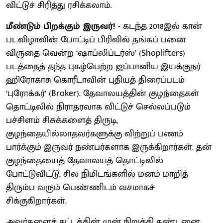
விட்டுச் சிரித்து ரசிக்கலாம்.
மீண்டும் பிறக்கும் இருவர்! -
கடந்த 2018இல் கான்
படவிழாவின் போட்டிப் பிரிவில் தங்கப் பனை
விருதை வென்ற ‘ஷாப்லிப்டர்ஸ்’ (Shoplifters)
படத்தைத் தந்த புகழ்பெற்ற ஜப்பானிய இயக்குநர்
ஹிரோகாசு கொரீடாவின் புதியத் திரைப்படம்
‘புரோக்கர்’ (Broker). தேவாலயத்தின் குழந்தைகள்
தொட்டிலில் நிராதரவாக விட்டுச் செல்லப்படும்
பச்சிளம் சிசுக்களைத் திருடி,
குழந்தையில்லாதவர்களுக்கு விற்றுப் பணம்
பார்க்கும் இருவர் நண்பர்களாக இருக்கிறார்கள். தன்
குழந்தையைத் தேவாலயத் தொட்டிலில்
போட்டுவிட்டு, சில நிமிடங்களில் மனம் மாறித்
திரும்ப வரும் பெண்ணிடம் வசமாகச்
சிக்குகிறார்கள்.
அவர்களைச் சட்டத்தின் முன் நிறுத்தி தண்டனை