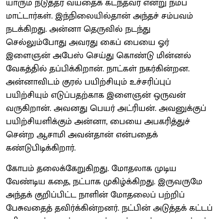
யாரும் நடுத்தர வயதைக் கடந்தவர் என்று நம்ப
மாட்டார்கள். இந்நிலையில்தான் அந்தச் சம்பவம்
நடக்கிறது. அன்னா தெருவில் நடந்து
செல்லும்போது அவரது கைப் பையை ஓர்
இளைஞன் அபேஸ் செய்து கொண்டு மின்னல்
வேகத்தில் தப்பிக்கிறான். நாட்கள் நகர்கின்றன.
அன்னாவிடம் குரல் பயிற்சியும் உச்சரிப்புப்
பயிற்சியும் எடுப்பதற்காக இளைஞன் ஒருவன்
வருகிறான். அவனது பெயர் அட்ரியன். அவனுக்குப்
பயிற்சியளிக்கும் அன்னா, பையை அபகரித்துச்
சென்ற ஆசாமி அவன்தான் என்பதைக்
கண்டுபிடிக்கிறார்.
கோபம் தலைக்கேறுகிறது. மோதலாக முடிய
வேண்டிய கதை, நட்பாக முகிழ்க்கிறது. இருவருமே
அந்தக் குறிப்பிட்ட நாளின் மோதலைப் பற்றிப்
பேசுவதைத் தவிர்க்கின்றனர். நட்பின் அடுத்தக் கட்டப்