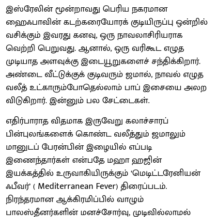
இஸ்ரேலின் மூன்றாவது பெரிய நகரமான
ஹைஃபாவின் கடற்கரையோரக் குடியிருப்பு ஒன்றில்
வசிக்கும் இவரது கனவு, ஒரு நாவலாசிரியராக
வெற்றி பெறுவது. ஆனால், ஒரு வரிகூட எழுத
முடியாத அளவுக்கு இடையூறுகளைச் சந்திக்கிறார்.
அண்டை வீட்டுக்குக் குடிவரும் ஜமால், நாவல் எழுத
வலீத் உட்காரும்போதெல்லாம் பாப் இசையை அலற
விடுகிறார். இன்னும் பல சேட்டைகள்.
எதிர்பாராத விதமாக இருவேறு கலாச்சாரப்
பின்புலங்களைக் கொண்ட வலீத்தும் ஜமாலும்
மானுடப் பேரன்பின் இழையில் எப்படி
இணைந்தார்கள் என்பதே மஹா ஹஜின்
இயக்கத்தில் உருவாகியிருக்கும் ‘மெடிட்டரேனியன்
ஃபீவர்’ ( Mediterranean Fever) திரைப்படம்.
நிரந்தரமான ஆக்கிரமிப்பில் வாழும்
பாலஸ்தீனர்களின் மனச்சோர்வு, முடிவில்லாமல்