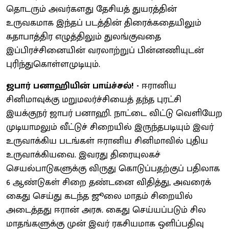
தொடரும் அவர்களது தேசியத் துயரத்தின்
உருவகமாக இந்தப் படத்தின் திரைக்கதையிலும்
கதாபாத்திர எழுத்திலும் துலங்குவதை
இப்பிரச்சினையின் வரலாற்றுப் பின்னணியுடன்
புரிந்துகொள்ளமுடியும்.
ஜபார் பனாஹியின் பாய்ச்சல்! -
ஈரானிய
சினிமாவுக்கு மறுமலர்ச்சியைத் தந்த புரட்சி
இயக்குநர் ஜாபர் பனாஹி. நாட்டை விட்டு வெளியேற
முடியாமலும் வீட்டுச் சிறையில் இருந்தபடியும் இவர்
உருவாக்கிய படங்கள் ஈரானிய சினிமாவில் புதிய
உருவாக்கியவை. இவரது திரையுலகச்
செயல்பாடுகளுக்கு விருது கொடுப்பதற்குப் பதிலாக
6 ஆண்டுகள் சிறை தண்டனை விதித்து, அவரைக்
கைது செய்து கடந்த ஜூலை மாதம் சிறையில்
அடைத்தது ஈரான் அரசு. கைது செய்யப்படும் சில
மாதங்களுக்கு முன் இவர் ரகசியமாக ஒளிப்பதிவு