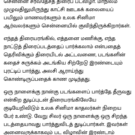
சென்னை சர்வதேசத் திரைப் படவிழா. மாநிலம்
முழுவதிலுமிருந்து காட்சி ஊடகக் கலையைப்
பயிலும் மாணவர்களும் உலக சினிமா
ஆர்வலர்களும் சென்னையில் குவிந்திருக்கிறார்கள்.
எந்தத் திரையரங்கில், எத்தனை மணிக்கு, எந்த
நாட்டுத் திரைப்படத்தைப் பார்க்கலாம் என்பதைத்
தெரிவிக்கும் திரையிடல் அட்டவணை, படங்களின்
கதைச் சுருக்கம் அடங்கிய சிற்றேடு இரண்டையும்
புரட்டிப் பார்த்து, அலசி ஆராய்ந்து
கொண்டிருப்பதைக் காண முடிந்தது.
ஒரு நாளைக்கு நான்கு படங்களைப் பார்த்தே தீருவது
என்கிற துடிப்புடன் திரையரங்கிலேயே
குடியேறிவிடும் உலக சினிமா காதலர்கள் நிறைய
பேர் உண்டு. வேறு சிலர் ஒரு நாளைக்கு ஒரு சிறந்த
படத்தையாவது பார்த்துவிடத் துடிப்பார்கள். இவர்கள்
அனைவருக்காகவும் பட விழாவின் இரண்டாம்