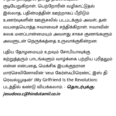
குடியேறுகிறாள். பெற்றோரின் வழிகாட்டுதல்
இல்லாத, பதின்மத்தின் ஊற்றாகப் பீறிடும்
உணர்வுகளின் ஊஞ்சலில் படபடக்கும் அவள், தன்
வயதையொத்த ஈவாவைச் சந்திக்கிறாள். ஈவாவின்
கலக மனப்பான்மையும் அவளது சாகச குணங்களும்
அவளுடன் நெருக்கத்தை உருவாக்குகின்றன.
புதிய தோழமையும் உறவும் சோபியாவுக்கு
கற்றுத்தரும் பாடங்களும் வாழ்க்கை பற்றிய புரிதலும்
என்ன என்பதை, மெக்சிக இயக்குநரான
மார்செலினோவின் ‘மை கேர்ள்ஃபிரெண்ட் இஸ் தி
ரெவல்யூஷன்’ (My Girlfriend Is the Revolution)
படத்தில் கண்டு வியக்கலாம். -
தொடர்புக்கு:
jesudoss.c@hindutamil.co.in