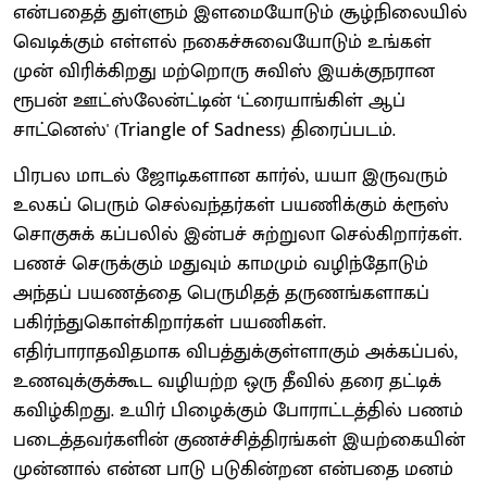
என்பதைத் துள்ளும் இளமையோடும் சூழ்நிலையில்
வெடிக்கும் எள்ளல் நகைச்சுவையோடும் உங்கள்
முன் விரிக்கிறது மற்றொரு சுவிஸ் இயக்குநரான
ரூபன் ஊட்ஸ்லேன்ட்டின் ‘ட்ரையாங்கிள் ஆப்
சாட்னெஸ்' (Triangle of Sadness) திரைப்படம்.
பிரபல மாடல் ஜோடிகளான கார்ல், யயா இருவரும்
உலகப் பெரும் செல்வந்தர்கள் பயணிக்கும் க்ரூஸ்
சொகுசுக் கப்பலில் இன்பச் சுற்றுலா செல்கிறார்கள்.
பணச் செருக்கும் மதுவும் காமமும் வழிந்தோடும்
அந்தப் பயணத்தை பெருமிதத் தருணங்களாகப்
பகிர்ந்துகொள்கிறார்கள் பயணிகள்.
எதிர்பாராதவிதமாக விபத்துக்குள்ளாகும் அக்கப்பல்,
உணவுக்குக்கூட வழியற்ற ஒரு தீவில் தரை தட்டிக்
கவிழ்கிறது. உயிர் பிழைக்கும் போராட்டத்தில் பணம்
படைத்தவர்களின் குணச்சித்திரங்கள் இயற்கையின்
முன்னால் என்ன பாடு படுகின்றன என்பதை மனம்