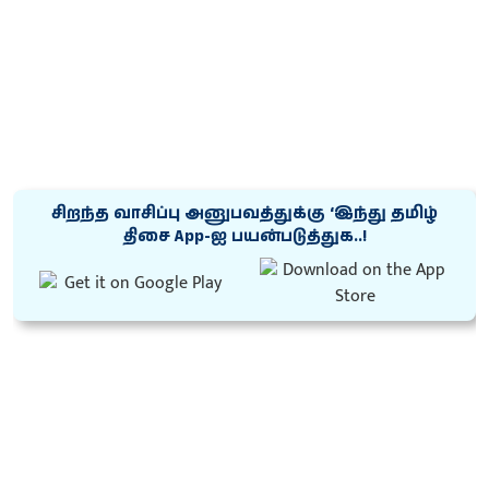
சிறந்த வாசிப்பு அனுபவத்துக்கு ‘இந்து தமிழ்
திசை App-ஐ பயன்படுத்துக..!