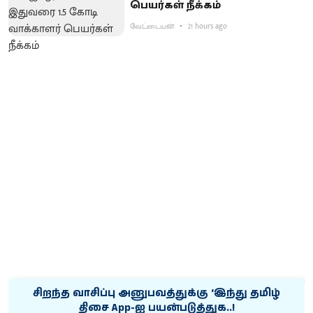
பெயர்கள் நீக்கம்
வேட்டையன்
21 hours ago
சிறந்த வாசிப்பு அனுபவத்துக்கு ‘இந்து தமிழ்
திசை App-ஐ பயன்படுத்துக..!